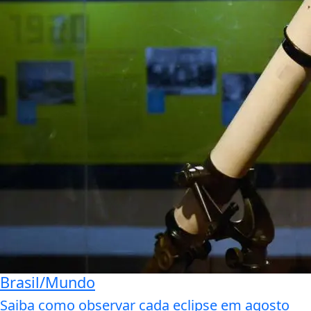
Brasil/Mundo
Saiba como observar cada eclipse em agosto