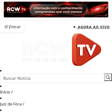
Entrar
AGORA AO VIVO
Início
/
Juiz de Fora
/