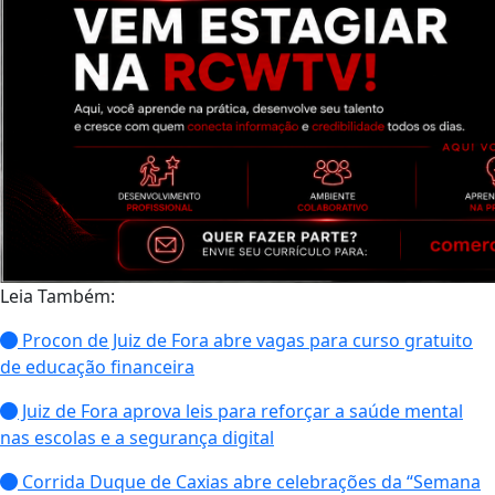
Leia Também:
Procon de Juiz de Fora abre vagas para curso gratuito
de educação financeira
Juiz de Fora aprova leis para reforçar a saúde mental
nas escolas e a segurança digital
Corrida Duque de Caxias abre celebrações da “Semana