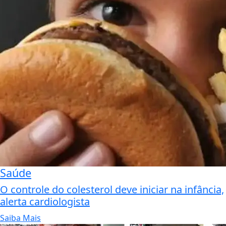
Saúde
O controle do colesterol deve iniciar na infância,
alerta cardiologista
Saiba Mais