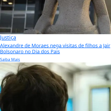
Justiça
Alexandre de Moraes nega visitas de filhos a Jair
Bolsonaro no Dia dos Pais
Saiba Mais