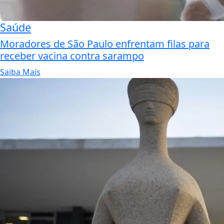
Saúde
Moradores de São Paulo enfrentam filas para
receber vacina contra sarampo
Saiba Mais