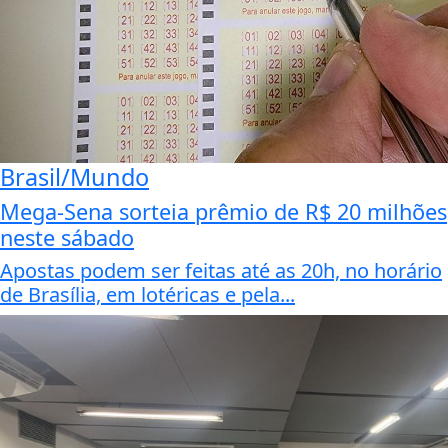
Brasil/Mundo
Mega-Sena sorteia prêmio de R$ 20 milhões
neste sábado
Apostas podem ser feitas até as 20h, no horário
de Brasília, em lotéricas e pela...