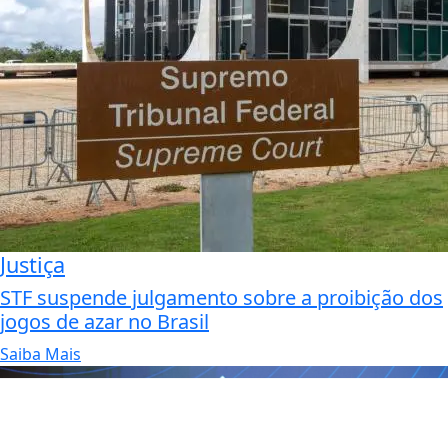
Justiça
STF suspende julgamento sobre a proibição dos
jogos de azar no Brasil
Saiba Mais