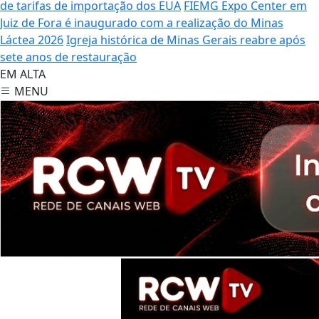
de tarifas de importação dos EUA
FIEMG Expo Center em
Juiz de Fora é inaugurado com a realização do Minas
Láctea 2026
Igreja histórica de Minas Gerais reabre após
sete anos de restauração
EM ALTA
MENU