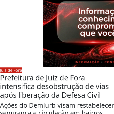
Juiz de Fora
Prefeitura de Juiz de Fora
intensifica desobstrução de vias
após liberação da Defesa Civil
Ações do Demlurb visam restabelecer
segurança e circulação em bairros