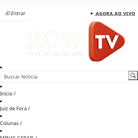
Entrar
AGORA AO VIVO
Início
/
Juiz de Fora
/
Colunas
/