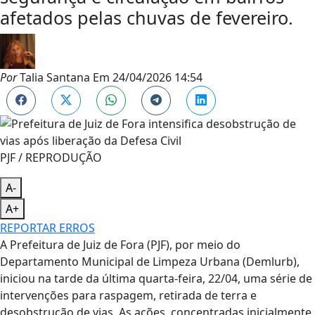
afetados pelas chuvas de fevereiro.
Por
Talia Santana
Em
24/04/2026 14:54
PJF / REPRODUÇÃO
A-
A+
REPORTAR ERROS
A Prefeitura de Juiz de Fora (PJF), por meio do
Departamento Municipal de Limpeza Urbana (Demlurb),
iniciou na tarde da última quarta-feira, 22/04, uma série de
intervenções para raspagem, retirada de terra e
desobstrução de vias. As ações, concentradas inicialmente