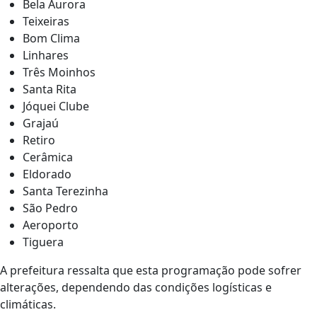
Bela Aurora
Teixeiras
Bom Clima
Linhares
Três Moinhos
Santa Rita
Jóquei Clube
Grajaú
Retiro
Cerâmica
Eldorado
Santa Terezinha
São Pedro
Aeroporto
Tiguera
A prefeitura ressalta que esta programação pode sofrer
alterações, dependendo das condições logísticas e
climáticas.