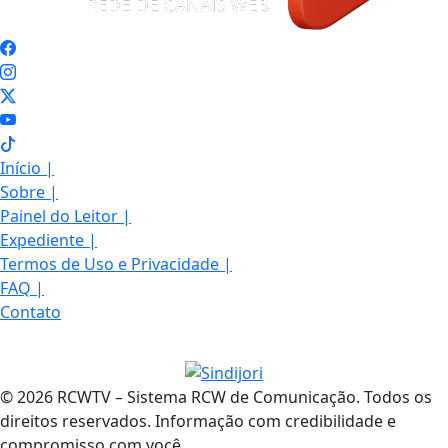
Início
|
Sobre
|
Painel do Leitor
|
Expediente
|
Termos de Uso e Privacidade
|
FAQ
|
Contato
© 2026 RCWTV – Sistema RCW de Comunicação. Todos os
direitos reservados. Informação com credibilidade e
compromisso com você.