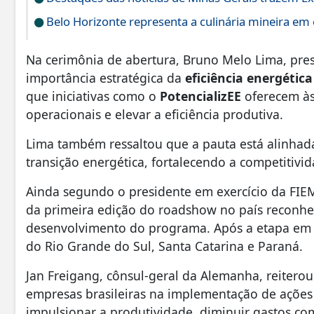
Belo Horizonte representa a culinária mineira em
Na cerimônia de abertura, Bruno Melo Lima, pres
importância estratégica da
eficiência energética
que iniciativas como o
PotencializEE
oferecem às
operacionais e elevar a eficiência produtiva.
Lima também ressaltou que a pauta está alinhada
transição energética, fortalecendo a competitiv
Ainda segundo o presidente em exercício da FIE
da primeira edição do roadshow no país reconhe
desenvolvimento do programa. Após a etapa em B
do Rio Grande do Sul, Santa Catarina e Paraná.
Jan Freigang, cônsul-geral da Alemanha, reitero
empresas brasileiras na implementação de açõe
impulsionar a produtividade, diminuir gastos com