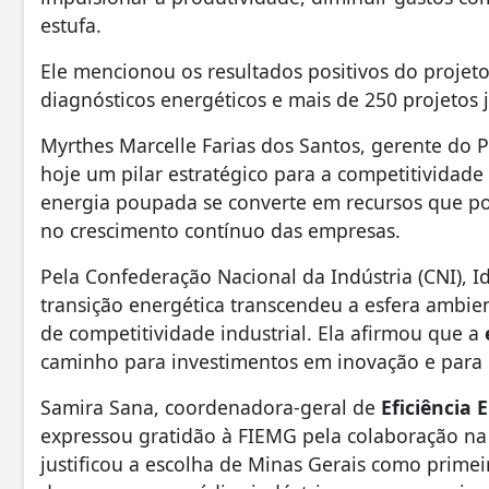
estufa.
Ele mencionou os resultados positivos do projeto
diagnósticos energéticos e mais de 250 projetos 
Myrthes Marcelle Farias dos Santos, gerente do P
hoje um pilar estratégico para a competitividad
energia poupada se converte em recursos que p
no crescimento contínuo das empresas.
Pela Confederação Nacional da Indústria (CNI), 
transição energética transcendeu a esfera ambi
de competitividade industrial. Ela afirmou que a
caminho para investimentos em inovação e para
Samira Sana, coordenadora-geral de
Eficiência 
expressou gratidão à FIEMG pela colaboração n
justificou a escolha de Minas Gerais como primei