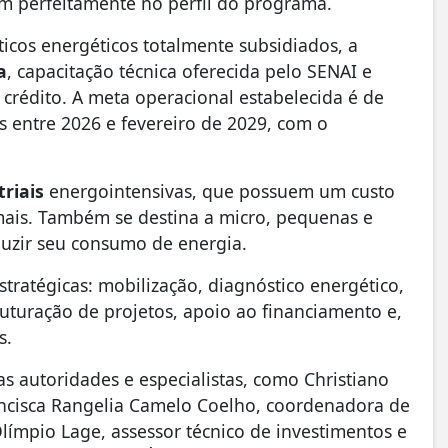
m perfeitamente no perfil do programa.
cos energéticos totalmente subsidiados, a
a
, capacitação técnica oferecida pelo SENAI e
crédito. A meta operacional estabelecida é de
s entre 2026 e fevereiro de 2029, com o
triais
energointensivas, que possuem um custo
ais. Também se destina a micro, pequenas e
duzir seu consumo de energia.
ratégicas: mobilização, diagnóstico energético,
ruturação de projetos, apoio ao financiamento e,
s.
 autoridades e especialistas, como Christiano
rancisca Rangelia Camelo Coelho, coordenadora de
límpio Lage, assessor técnico de investimentos e