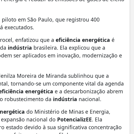
 piloto em São Paulo, que registrou 400
já executados.
rocel, enfatizou que a
eficiência energética
é
e da
indústria
brasileira. Ela explicou que a
odem ser aplicados em inovação, modernização e
Idenilza Moreira de Miranda sublinhou que a
ental, tornando-se um componente vital da agenda
eficiência energética
e a descarbonização abrem
 o robustecimento da
indústria
nacional.
Energética
do Ministério de Minas e Energia,
a expansão nacional do
PotencializEE
. Ela
ro estado devido à sua significativa concentração