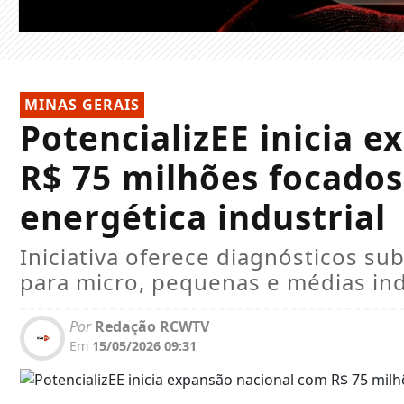
MINAS GERAIS
PotencializEE inicia 
R$ 75 milhões focados
energética industrial
Iniciativa oferece diagnósticos sub
para micro, pequenas e médias ind
Por
Redação RCWTV
Em
15/05/2026 09:31