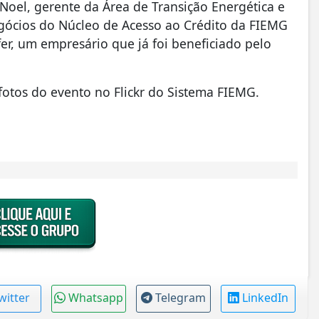
 Noel, gerente da Área de Transição Energética e
gócios do Núcleo de Acesso ao Crédito da FIEMG
ofer, um empresário que já foi beneficiado pelo
s fotos do evento no Flickr do Sistema FIEMG.
witter
Whatsapp
Telegram
LinkedIn