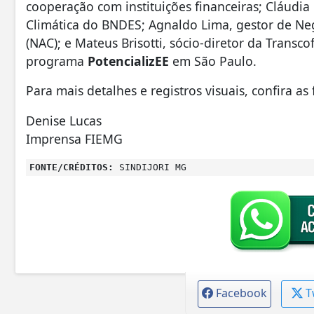
cooperação com instituições financeiras; Cláudia
Climática do BNDES; Agnaldo Lima, gestor de Ne
(NAC); e Mateus Brisotti, sócio-diretor da Transc
programa
PotencializEE
em São Paulo.
Para mais detalhes e registros visuais, confira a
Denise Lucas
Imprensa FIEMG
FONTE/CRÉDITOS:
SINDIJORI MG
Facebook
T