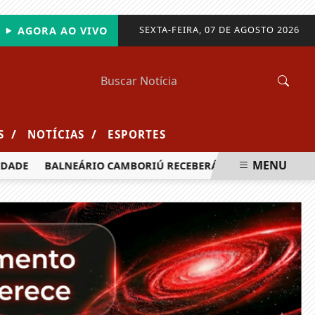
SEXTA-FEIRA, 07 DE AGOSTO 2026
AGORA AO VIVO
/
/
S
NOTÍCIAS
ESPORTES
MENU
BALNEÁRIO CAMBORIÚ RECEBERÁ MAIS DE 120 VELEJADORES 