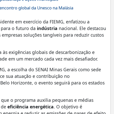
 encontro global da Unesco na Malásia
idente em exercício da FIEMG, enfatizou a
para o futuro da
indústria
nacional. Ele destacou
 empresas soluções tangíveis para reduzir custos
 às exigências globais de descarbonização e
idade em um mercado cada vez mais desafiador.
MG, a escolha do SENAI Minas Gerais como sede
ce sua atuação e contribuição no
elo Horizonte, o evento seguirá para os estados
u que o programa auxilia pequenas e médias
s de
eficiência energética
. O objetivo é
 energia e reduzir as emissões de gases de efeito