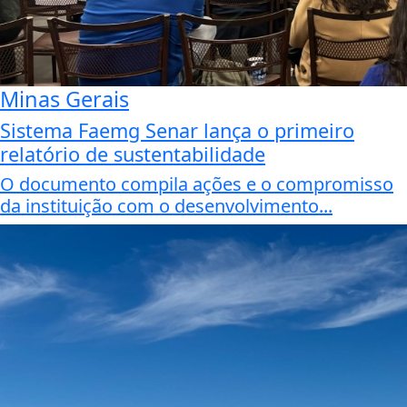
Minas Gerais
Sistema Faemg Senar lança o primeiro
relatório de sustentabilidade
O documento compila ações e o compromisso
da instituição com o desenvolvimento...