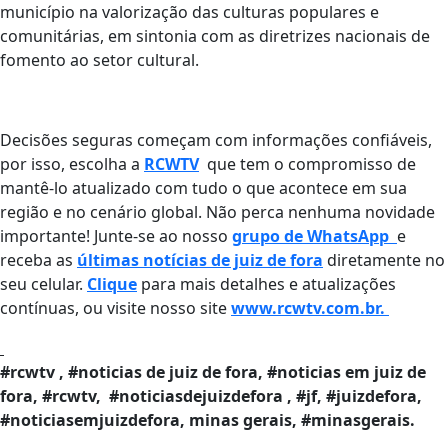
município na valorização das culturas populares e
comunitárias, em sintonia com as diretrizes nacionais de
fomento ao setor cultural.
Decisões seguras começam com informações confiáveis,
por isso, escolha a
RCWTV
que tem o compromisso de
mantê-lo atualizado com tudo o que acontece em sua
região e no cenário global. Não perca nenhuma novidade
importante! Junte-se ao nosso
grupo de WhatsApp
e
receba as
últimas notícias de juiz de fora
diretamente no
seu celular.
Clique
para mais detalhes e atualizações
contínuas, ou visite nosso site
www.rcwtv.com.br.
#rcwtv , #noticias de juiz de fora, #noticias em juiz de
fora, #rcwtv, #noticiasdejuizdefora , #jf, #juizdefora,
#noticiasemjuizdefora, minas gerais, #minasgerais.