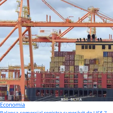
Economia
Balança comercial registra superávit de US$ 7