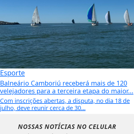
Esporte
Balneário Camboriú receberá mais de 120
velejadores para a terceira etapa do maior...
Com inscrições abertas, a disputa, no dia 18 de
julho, deve reunir cerca de 30...
NOSSAS NOTÍCIAS
NO CELULAR