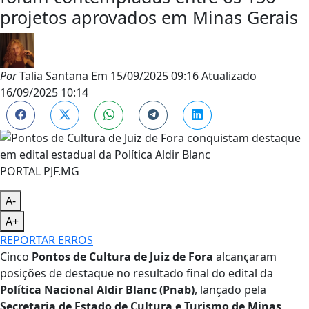
projetos aprovados em Minas Gerais
Por
Talia Santana
Em
15/09/2025 09:16
Atualizado
16/09/2025 10:14
PORTAL PJF.MG
A-
A+
REPORTAR ERROS
Cinco
Pontos de Cultura de Juiz de Fora
alcançaram
posições de destaque no resultado final do edital da
Política Nacional Aldir Blanc (Pnab)
, lançado pela
Secretaria de Estado de Cultura e Turismo de Minas