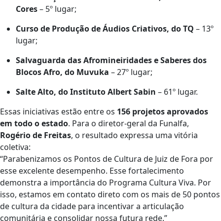
Cores
– 5º lugar;
Curso de Produção de Áudios Criativos, do TQ
– 13º
lugar;
Salvaguarda das Afromineiridades e Saberes dos
Blocos Afro, do Muvuka
– 27º lugar;
Salte Alto, do Instituto Albert Sabin
– 61º lugar.
Essas iniciativas estão entre os
156 projetos aprovados
em todo o estado
. Para o diretor-geral da Funalfa,
Rogério de Freitas
, o resultado expressa uma vitória
coletiva:
“Parabenizamos os Pontos de Cultura de Juiz de Fora por
esse excelente desempenho. Esse fortalecimento
demonstra a importância do Programa Cultura Viva. Por
isso, estamos em contato direto com os mais de 50 pontos
de cultura da cidade para incentivar a articulação
comunitária e consolidar nossa futura rede.”