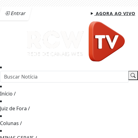
Entrar
AGORA AO VIVO
Início
/
Juiz de Fora
/
Colunas
/