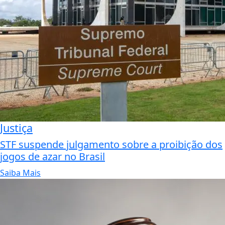
Justiça
STF suspende julgamento sobre a proibição dos
jogos de azar no Brasil
Saiba Mais