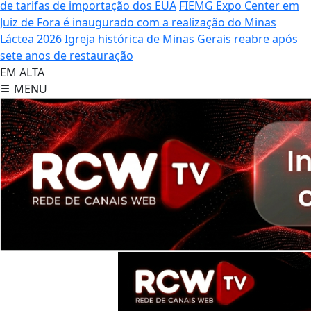
de tarifas de importação dos EUA
FIEMG Expo Center em
Juiz de Fora é inaugurado com a realização do Minas
Láctea 2026
Igreja histórica de Minas Gerais reabre após
sete anos de restauração
EM ALTA
MENU