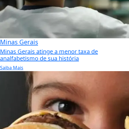
Minas Gerais
Minas Gerais atinge a menor taxa de
analfabetismo de sua história
Saiba Mais