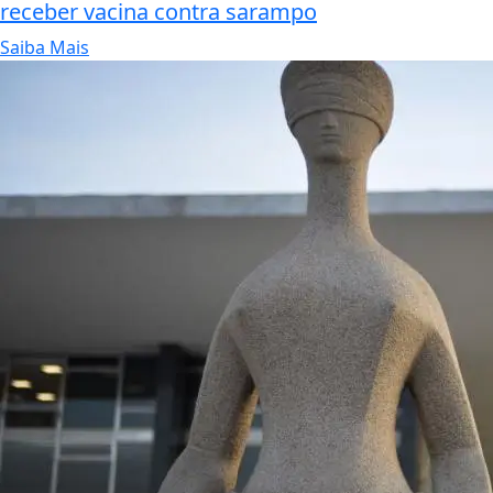
receber vacina contra sarampo
Saiba Mais