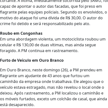
cortante. A vítima, imediatamente socorrida pelo SAMU, foi
capaz de apontar o autor das facadas, que foi preso em
flagrante pelas equipes policiais. Segundo os envolvidos, o
motivo do ataque foi uma dívida de R$ 30,00. O autor do
crime foi detido e será responsabilizado pelo ato.
Roubo em Congonhas
Em uma abordagem violenta, um motociclista roubou um
celular e R$ 130,00 de duas vítimas, mas ainda segue
foragido. A PM continua em rastreamento.
Furto de Veículo em Ouro Branco
Em Ouro Branco, neste domingo (26), a PM prendeu em
flagrante um ajudante de 43 anos que furtou um
caminhão da empresa onde trabalhava. Ele alegou que o
veículo estava estragado, mas não revelou o local onde o
deixou. Após rastreamento, a PM localizou o caminhão e
os móveis furtados, exceto um colchão de casal, que ainda
está desaparecido.