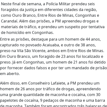
Neste final de semana, a Polícia Militar prendeu seis
foragidos da justiça em diferentes cidades da região,
como Ouro Branco, Entre Rios de Minas, Congonhas e
Carandaí. Além das prisões, a PM apreendeu drogas e
materiais de tráfico, e prendeu um suspeito por tentativa
de homicídio em Congonhas.
Entre as prisões, destaque para um homem de 44 anos,
capturado no povoado Acaiuaba, e outro de 38 anos,
preso na Vila São Vicente, ambos em Entre Rios de Minas.
Em Ouro Branco, um foragido de 23 anos foi localizado e
preso. Já em Congonhas, um homem de 21 anos foi detido
por fornecer dados falsos e por ter um mandado de prisão
em aberto.
Além disso, em Conselheiro Lafaiete, a PM prendeu um
homem de 26 anos por tráfico de drogas, apreendendo
uma grande quantidade de maconha e cocaína, com 30
papelotes de cocaína, 9 pedaços de maconha e uma barra
de maconha. Também foram encontrados três balanças de