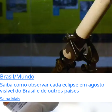
Brasil/Mundo
Saiba como observar cada eclipse em agosto
visível do Brasil e de outros países
Saiba Mais