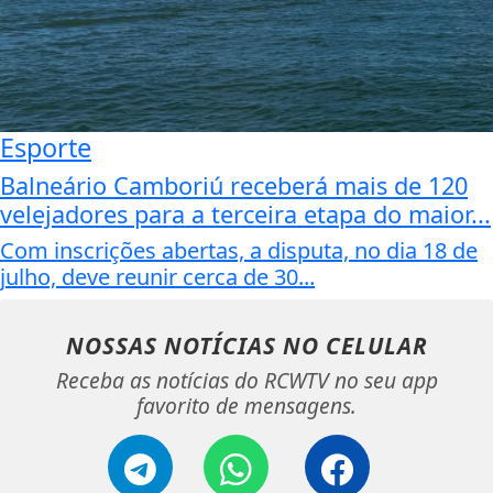
Esporte
Balneário Camboriú receberá mais de 120
velejadores para a terceira etapa do maior...
Com inscrições abertas, a disputa, no dia 18 de
julho, deve reunir cerca de 30...
NOSSAS NOTÍCIAS
NO CELULAR
Receba as notícias do RCWTV no seu app
favorito de mensagens.