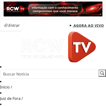
Entrar
AGORA AO VIVO
Início
/
Juiz de Fora
/