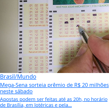
Brasil/Mundo
Mega-Sena sorteia prêmio de R$ 20 milhões
neste sábado
Apostas podem ser feitas até as 20h, no horário
de Brasília, em lotéricas e pela...