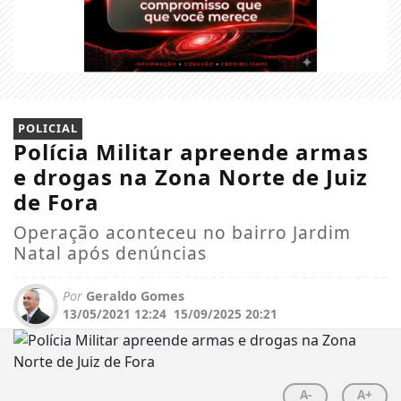
POLICIAL
Polícia Militar apreende armas
e drogas na Zona Norte de Juiz
de Fora
Operação aconteceu no bairro Jardim
Natal após denúncias
Por
Geraldo Gomes
13/05/2021 12:24
15/09/2025 20:21
A-
A+