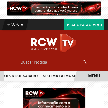
Entrar
AGORA AO VIVO
MENU
HÕES NESTE SÁBADO
SISTEMA FAEMG SENAR LANÇA O PRIM
EM ALTA