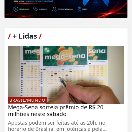
/
+ Lidas
/
BRASIL/MUNDO
Mega-Sena sorteia prêmio de R$ 20
milhões neste sábado
Apostas podem ser feitas até as 20h, no
horário de Brasília, em lotéricas e pela...