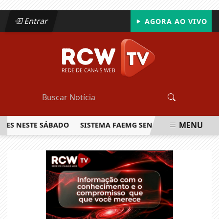
Entrar
AGORA AO VIVO
MENU
ESTE SÁBADO
SISTEMA FAEMG SENAR LANÇA O PRIMEIRO R
EM ALTA