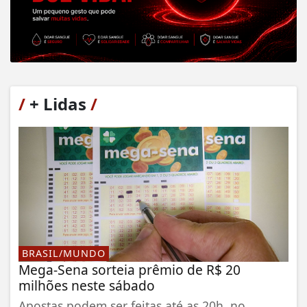
/
+ Lidas
/
BRASIL/MUNDO
Mega-Sena sorteia prêmio de R$ 20
milhões neste sábado
Apostas podem ser feitas até as 20h, no