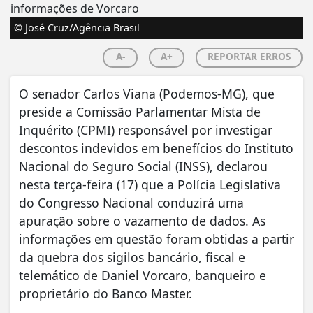
© José Cruz/Agência Brasil
A-
A+
REPORTAR ERROS
O senador Carlos Viana (Podemos-MG), que
preside a Comissão Parlamentar Mista de
Inquérito (CPMI) responsável por investigar
descontos indevidos em benefícios do Instituto
Nacional do Seguro Social (INSS), declarou
nesta terça-feira (17) que a Polícia Legislativa
do Congresso Nacional conduzirá uma
apuração sobre o vazamento de dados. As
informações em questão foram obtidas a partir
da quebra dos sigilos bancário, fiscal e
telemático de Daniel Vorcaro, banqueiro e
proprietário do Banco Master.