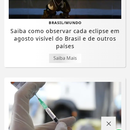
BRASIL/MUNDO
Saiba como observar cada eclipse em
agosto visível do Brasil e de outros
países
Saiba Mais
Termos de Uso e Privacidade
Esse site utiliza cookies para melhorar sua
experiência de navegação. Ao continuar o acesso,
entendemos que você concorda com nossos Termos
de Uso e Privacidade.