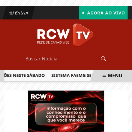
Entrar
AGORA AO VIVO
MENU
S NESTE SÁBADO
SISTEMA FAEMG SENAR LANÇA O PRIMEIRO
EM ALTA