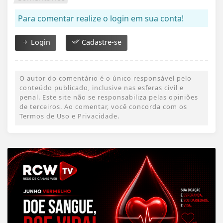
Para comentar realize o login em sua conta!
Login
Cadastre-se
O autor do comentário é o único responsável pelo
conteúdo publicado, inclusive nas esferas civil e
penal. Este site não se responsabiliza pelas opiniões
de terceiros. Ao comentar, você concorda com os
Termos de Uso e Privacidade.