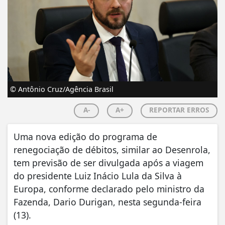
© Antônio Cruz/Agência Brasil
A-
A+
REPORTAR ERROS
Uma nova edição do programa de
renegociação de débitos, similar ao Desenrola,
tem previsão de ser divulgada após a viagem
do presidente Luiz Inácio Lula da Silva à
Europa, conforme declarado pelo ministro da
Fazenda, Dario Durigan, nesta segunda-feira
(13).