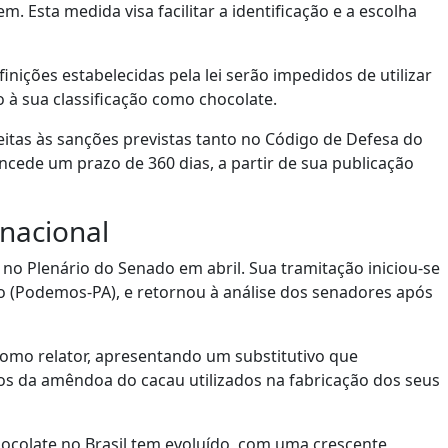
 Esta medida visa facilitar a identificação e a escolha
ições estabelecidas pela lei serão impedidos de utilizar
à sua classificação como chocolate.
itas às sanções previstas tanto no Código de Defesa do
oncede um prazo de 360 dias, a partir de sua publicação
nacional
no Plenário do Senado em abril. Sua tramitação iniciou-se
o (Podemos-PA), e retornou à análise dos senadores após
omo relator, apresentando um substitutivo que
os da amêndoa do cacau utilizados na fabricação dos seus
hocolate no Brasil tem evoluído, com uma crescente