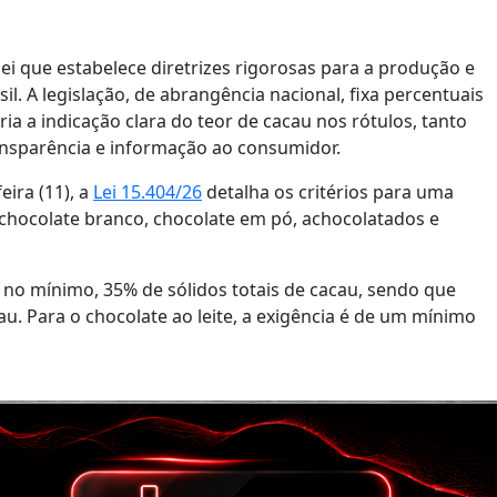
lei que estabelece diretrizes rigorosas para a produção e
l. A legislação, de abrangência nacional, fixa percentuais
a a indicação clara do teor de cacau nos rótulos, tanto
ansparência e informação ao consumidor.
eira (11), a
Lei 15.404/26
detalha os critérios para uma
, chocolate branco, chocolate em pó, achocolatados e
 no mínimo, 35% de sólidos totais de cacau, sendo que
. Para o chocolate ao leite, a exigência é de um mínimo