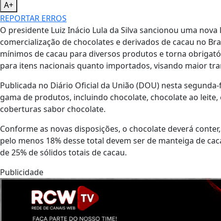
A+
REPORTAR ERROS
O presidente Luiz Inácio Lula da Silva sancionou uma nova 
comercialização de chocolates e derivados de cacau no Brasi
mínimos de cacau para diversos produtos e torna obrigatóri
para itens nacionais quanto importados, visando maior tr
Publicada no Diário Oficial da União (DOU) nesta segunda-f
gama de produtos, incluindo chocolate, chocolate ao leite
coberturas sabor chocolate.
Conforme as novas disposições, o chocolate deverá conter,
pelo menos 18% desse total devem ser de manteiga de cacau
de 25% de sólidos totais de cacau.
Publicidade