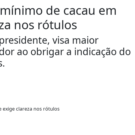
l mínimo de cacau em
za nos rótulos
presidente, visa maior
dor ao obrigar a indicação do
s.