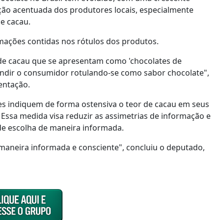
ão acentuada dos produtores locais, especialmente
e cacau.
rmações contidas nos rótulos dos produtos.
 de cacau que se apresentam como 'chocolates de
undir o consumidor rotulando-se como sabor chocolate",
entação.
res indiquem de forma ostensiva o teor de cacau em seus
 Essa medida visa reduzir as assimetrias de informação e
de escolha de maneira informada.
aneira informada e consciente", concluiu o deputado,