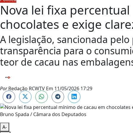
Nova lei fixa percentua
chocolates e exige clare
A legislação, sancionada pelo 
transparência para o consumi
teor de cacau nas embalagen
Por
Redação RCWTV
Em
11/05/2026 17:29
Bruno Spada / Câmara dos Deputados
A-