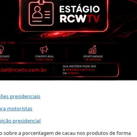
ções presidenciais
ara motoristas
ição presidencial
ão sobre a porcentagem de cacau nos produtos de forma