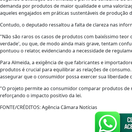
demanda por produtos de maior qualidade e uma valorizaç
aqueles engajados em práticas sustentáveis de produção d
Contudo, o deputado ressaltou a falta de clareza nas info
"Não são raros os casos de produtos com baixíssimo teor
verdade', ou que, de modo ainda mais grave, tentam conf
pontuou o relator, evidenciando a necessidade de regulam
Para Almeida, a exigência de que fabricantes e importado
produtos é crucial para equilibrar as relações de consumo.
assegurar que o consumidor possa exercer sua liberdade 
"O projeto permite ao consumidor comparar produtos de m
reforçando o impacto positivo da lei.
FONTE/CRÉDITOS:
Agência Câmara Notícias