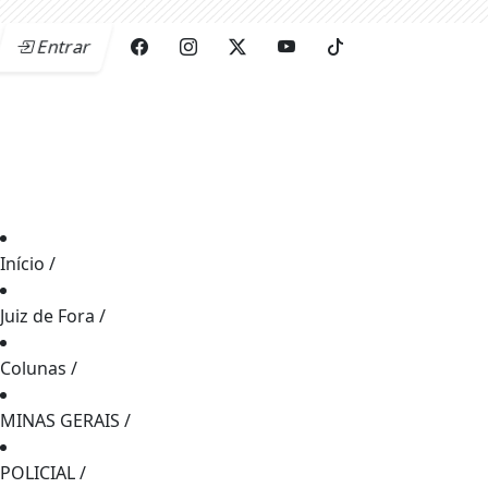
Entrar
Início
/
Juiz de Fora
/
Colunas
/
MINAS GERAIS
/
POLICIAL
/