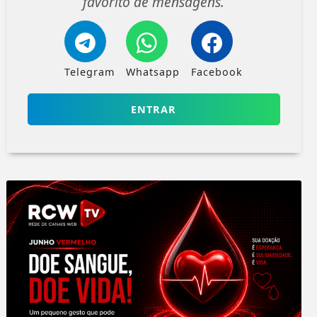
favorito de mensagens.
Telegram
Whatsapp
Facebook
ENTRAR