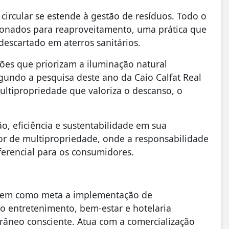
rcular se estende à gestão de resíduos. Todo o
cionados para reaproveitamento, uma prática que
descartado em aterros sanitários.
ões que priorizam a iluminação natural
undo a pesquisa deste ano da Caio Calfat Real
ltipropriedade que valoriza o descanso, o
o, eficiência e sustentabilidade em sua
tor de multipropriedade, onde a responsabilidade
ferencial para os consumidores.
tem como meta a implementação de
 entretenimento, bem-estar e hotelaria
âneo consciente. Atua com a comercialização