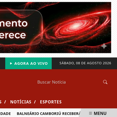
SÁBADO, 08 DE AGOSTO 2026
AGORA AO VIVO
/
/
S
NOTÍCIAS
ESPORTES
MENU
ADE
BALNEÁRIO CAMBORIÚ RECEBERÁ MAIS DE 120 VELEJADO