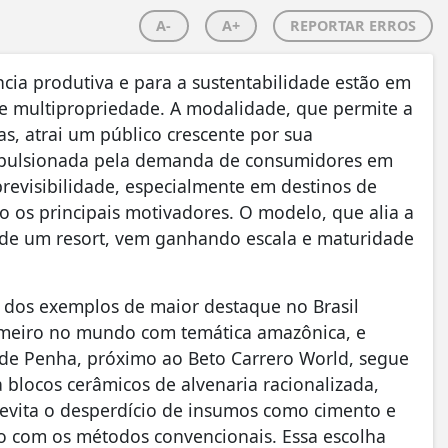
A-
A+
REPORTAR ERROS
ncia produtiva e para a sustentabilidade estão em
de multipropriedade. A modalidade, que permite a
s, atrai um público crescente por sua
impulsionada pela demanda de consumidores em
previsibilidade, especialmente em destinos de
ão os principais motivadores. O modelo, que alia a
 de um resort, vem ganhando escala e maturidade
dos exemplos de maior destaque no Brasil
rimeiro no mundo com temática amazônica, e
e de Penha, próximo ao Beto Carrero World, segue
za blocos cerâmicos de alvenaria racionalizada,
 evita o desperdício de insumos como cimento e
o com os métodos convencionais. Essa escolha