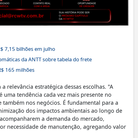
$ 7,15 bilhões em julho
máticas da ANTT sobre tabela do frete
R$ 165 milhões
relevância estratégica dessas escolhas. "A
é uma tendência cada vez mais presente no
e também nos negócios. É fundamental para a
inimização dos impactos ambientais ao longo de
m de acompanharem a demanda do mercado,
nor necessidade de manutenção, agregando valor