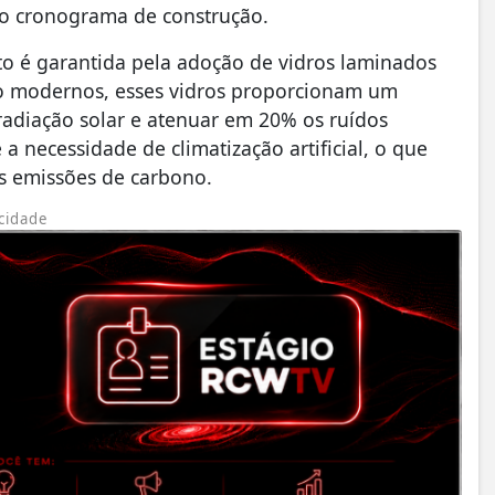
 o cronograma de construção.
to é garantida pela adoção de vidros laminados
ção modernos, esses vidros proporcionam um
radiação solar e atenuar em 20% os ruídos
 a necessidade de climatização artificial, o que
s emissões de carbono.
cidade