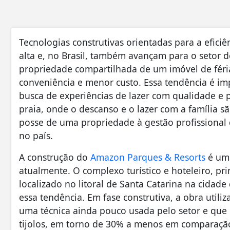
Tecnologias construtivas orientadas para a eficiê
alta e, no Brasil, também avançam para o setor 
propriedade compartilhada de um imóvel de féria
conveniência e menor custo. Essa tendência é 
busca de experiências de lazer com qualidade e 
praia, onde o descanso e o lazer com a família s
posse de uma propriedade à gestão profissional
no país.
A construção do
Amazon Parques & Resorts
é um 
atualmente. O complexo turístico e hoteleiro, p
localizado no litoral de Santa Catarina na cidad
essa tendência. Em fase construtiva, a obra utili
uma técnica ainda pouco usada pelo setor e que
tijolos, em torno de 30% a menos em comparaçã