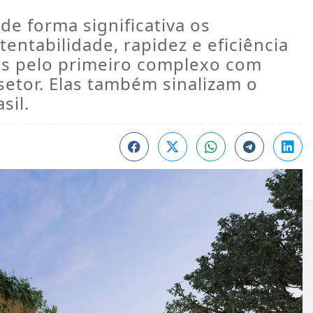
e forma significativa os
entabilidade, rapidez e eficiência
as pelo primeiro complexo com
etor. Elas também sinalizam o
sil.