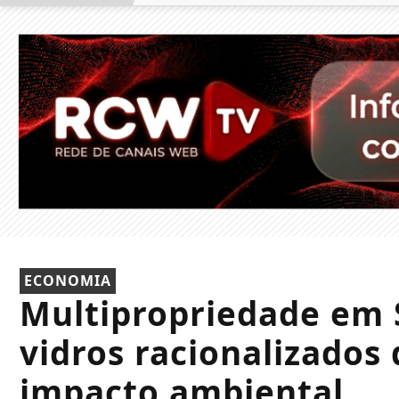
ECONOMIA
Multipropriedade em 
vidros racionalizados
impacto ambiental