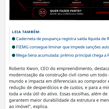
LEIA TAMBÉM:
Caderneta de poupança registra saída líquida de R
FIEMG consegue liminar que impede sanções auto
Mega-Sena acumulada: prêmio principal chega a 
Roberto Kwon, CEO do empreendimento, destaca a 
modernização da construção civil como um todo 
mundo e impacta em diferenciais ao comprador 
redução de desperdícios e de custos, e para a m
toda a vida útil do ativo. Essas escolhas, alé
garantem maior durabilidade da estrutura e me
ao imóvel", explica.