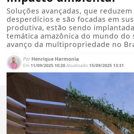
Soluções avançadas, que reduzem d
desperdícios e são focadas em sust
produtiva, estão sendo implantad
temática amazônica do mundo do s
avanço da multipropriedade no Bra
Por
Henrique Harmonia
Em
11/09/2025 10:20
Atualizado
15/09/2025 13:31