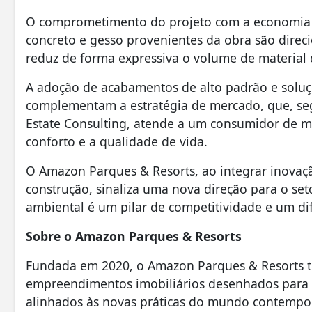
O comprometimento do projeto com a economia ci
concreto e gesso provenientes da obra são dire
reduz de forma expressiva o volume de material 
A adoção de acabamentos de alto padrão e soluç
complementam a estratégia de mercado, que, seg
Estate Consulting, atende a um consumidor de mu
conforto e a qualidade de vida.
O Amazon Parques & Resorts, ao integrar inovaçã
construção, sinaliza uma nova direção para o se
ambiental é um pilar de competitividade e um di
Sobre o Amazon Parques & Resorts
Fundada em 2020, o Amazon Parques & Resorts 
empreendimentos imobiliários desenhados para o
alinhados às novas práticas do mundo contempor