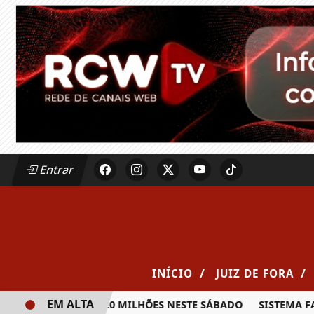
Entrar
/
/
INÍCIO
JUIZ DE FORA
EM ALTA
IA PRÊMIO DE R$ 20 MILHÕES NESTE SÁBADO
SISTEMA FAE