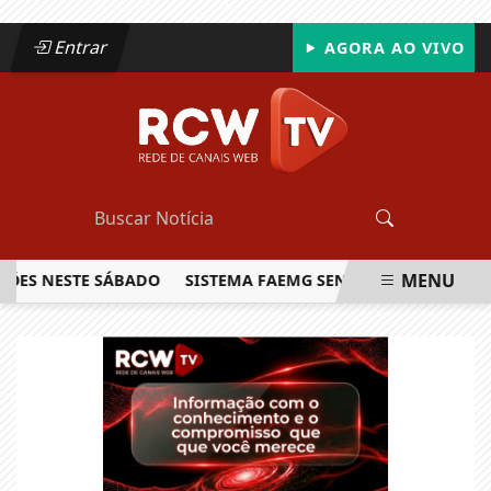
Entrar
AGORA AO VIVO
MENU
 NESTE SÁBADO
SISTEMA FAEMG SENAR LANÇA O PRIMEIRO
EM ALTA