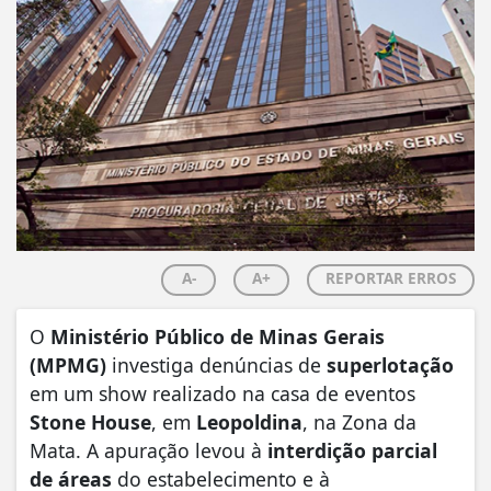
A-
A+
REPORTAR ERROS
O
Ministério Público de Minas Gerais
(MPMG)
investiga denúncias de
superlotação
em um show realizado na casa de eventos
Stone House
, em
Leopoldina
, na Zona da
Mata. A apuração levou à
interdição parcial
de áreas
do estabelecimento e à