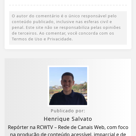
O autor do comentário é o único responsável pelo
conteúdo publicado, inclusive nas esferas civil e
penal. Este site não se responsabiliza pelas opiniões
de terceiros. Ao comentar, você concorda com os
Termos de Uso e Privacidade.
Publicado por:
Henrique Salvato
Repórter na RCWTV – Rede de Canais Web, com foco
na produção de conteúdo acessível, imparcial e de