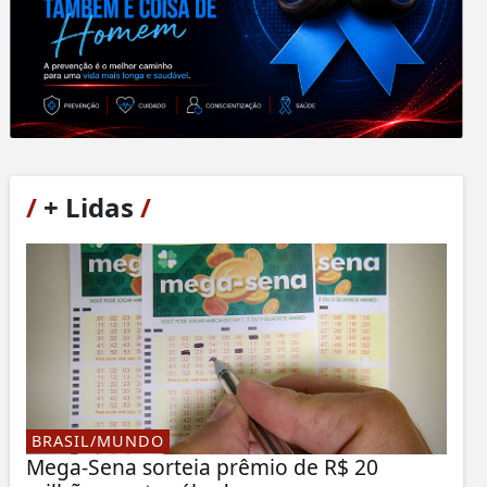
/
+ Lidas
/
BRASIL/MUNDO
Mega-Sena sorteia prêmio de R$ 20