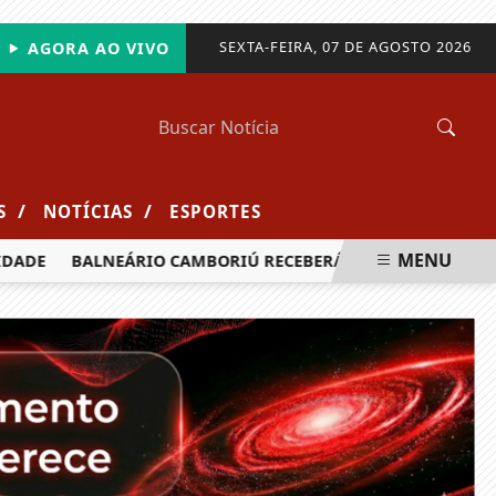
SEXTA-FEIRA, 07 DE AGOSTO 2026
AGORA AO VIVO
/
/
S
NOTÍCIAS
ESPORTES
MENU
ADE
BALNEÁRIO CAMBORIÚ RECEBERÁ MAIS DE 120 VELEJADO