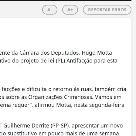
A-
A+
REPORTAR ERROS
idente da Câmara dos Deputados, Hugo Motta
ivo do projeto de lei (PL) Antifacção para esta
facções e dificulta o retorno às ruas, também cria
dos sobre as Organizações Criminosas. Vamos em
tema requer”, afirmou Motta, nesta segunda-feira
ral Guilherme Derrite (PP-SP), apresentar um novo
o do substitutivo em pouco mais de uma semana.