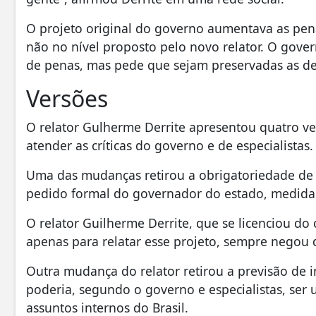
O projeto original do governo aumentava as pen
não no nível proposto pelo novo relator. O go
de penas, mas pede que sejam preservadas as de
Versões
O relator Gulherme Derrite apresentou quatro ver
atender as críticas do governo e de especialistas.
Uma das mudanças retirou a obrigatoriedade de 
pedido formal do governador do estado, medida v
O relator Guilherme Derrite, que se licenciou do
apenas para relatar esse projeto, sempre negou q
Outra mudança do relator retirou a previsão de in
poderia, segundo o governo e especialistas, ser
assuntos internos do Brasil.