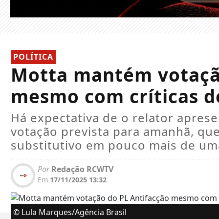
POLÍTICA
Motta mantém votação
mesmo com críticas d
Há expectativa de o relator apres
votação prevista para amanhã, que
substitutivo em pouco mais de u
Por
Redação RCWTV
Em
17/11/2025 13:32
© Lula Marques/Agência Brasil