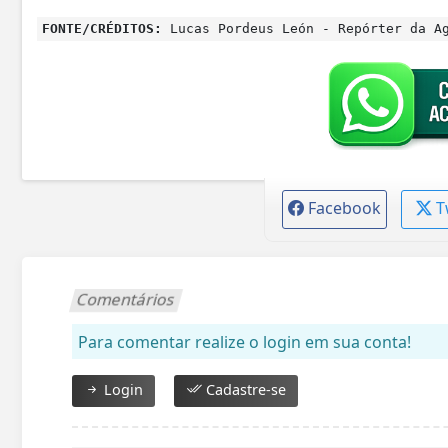
FONTE/CRÉDITOS:
Lucas Pordeus León - Repórter da Ag
Facebook
T
Comentários
Para comentar realize o login em sua conta!
Login
Cadastre-se