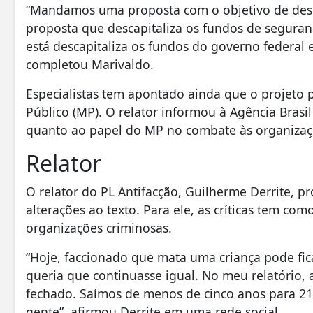
“Mandamos uma proposta com o objetivo de desca
proposta que descapitaliza os fundos de seguran
está descapitaliza os fundos do governo federal 
completou Marivaldo.
Especialistas tem apontado ainda que o projeto p
Público (MP). O relator informou à Agência Brasil
quanto ao papel do MP no combate às organizaç
Relator
O relator do PL Antifacção, Guilherme Derrite, 
alterações ao texto. Para ele, as críticas tem 
organizações criminosas.
“Hoje, faccionado que mata uma criança pode fic
queria que continuasse igual. No meu relatório,
fechado. Saímos de menos de cinco anos para 21.
gente”, afirmou Derrite em uma rede social.