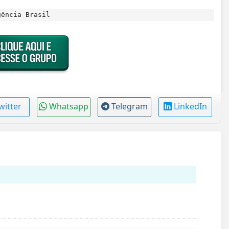
ência Brasil
witter
Whatsapp
Telegram
LinkedIn