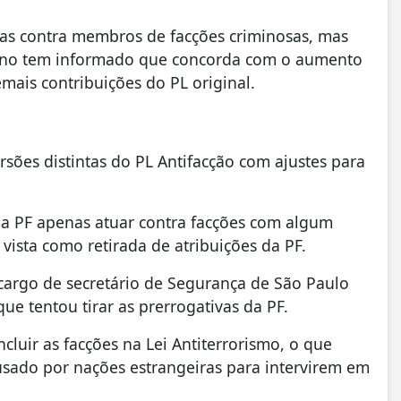
as contra membros de facções criminosas, mas
verno tem informado que concorda com o aumento
mais contribuições do PL original.
sões distintas do PL Antifacção com ajustes para
a PF apenas atuar contra facções com algum
ista como retirada de atribuições da PF.
 cargo de secretário de Segurança de São Paulo
ue tentou tirar as prerrogativas da PF.
cluir as facções na Lei Antiterrorismo, o que
 usado por nações estrangeiras para intervirem em