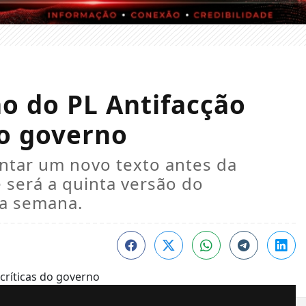
 do PL Antifacção
o governo
entar um novo texto antes da
 será a quinta versão do
ma semana.