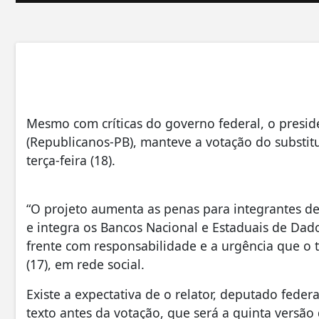
Mesmo com críticas do governo federal, o pres
(Republicanos-PB), manteve a votação do substitut
terça-feira (18).
“O projeto aumenta as penas para integrantes de 
e integra os Bancos Nacional e Estaduais de Da
frente com responsabilidade e a urgência que o 
(17), em rede social.
Existe a expectativa de o relator, deputado fede
texto antes da votação, que será a quinta versã