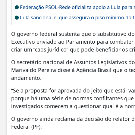
Federação PSOL-Rede oficializa apoio a Lula para a
Lula sanciona lei que assegura o piso mínimo do f
O governo federal sustenta que o substitutivo do 
Executivo enviado ao Parlamento para combater a
criar um “caos jurídico” que pode beneficiar os c
O secretário nacional de Assuntos Legislativos do
Marivaldo Pereira disse à Agência Brasil que o te
andamento.
“Se a proposta for aprovada do jeito que está, va
porque há uma série de normas conflitantes que
investigados comecem a questionar qual é a nor
O governo ainda reclama da decisão do relator de
Federal (PF).