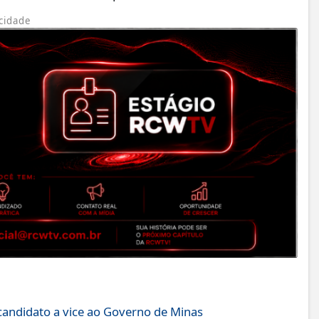
cidade
candidato a vice ao Governo de Minas