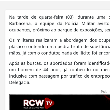
Na tarde de quarta-feira (03), durante uma o
Barbacena, a equipe da Polícia Militar avis
ocupantes, próximo ao parque de exposições, se
Os militares realizaram a abordagem dos ocup
plástico contendo uma pedra bruta de substânci
mãos. Já com o condutor, nada de ilícito foi enco
Após as buscas, os abordados foram identifica
um homem de 44 anos, já conhecido no meio p
inclusive com passagem por tráfico de entorpe
Delegacia.
Publi