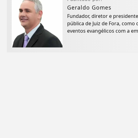
Geraldo Gomes
Fundador, diretor e president
pública de Juiz de Fora, com
eventos evangélicos com a em
inicialmente...