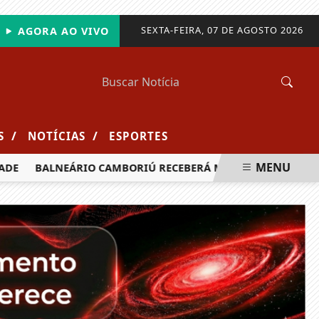
SEXTA-FEIRA, 07 DE AGOSTO 2026
AGORA AO VIVO
/
/
S
NOTÍCIAS
ESPORTES
MENU
E
BALNEÁRIO CAMBORIÚ RECEBERÁ MAIS DE 120 VELEJADOR