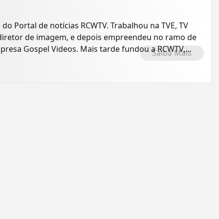
e do Portal de notícias RCWTV. Trabalhou na TVE, TV
o diretor de imagem, e depois empreendeu no ramo de
presa Gospel Videos. Mais tarde fundou a RCWTV,
Saiba Mais