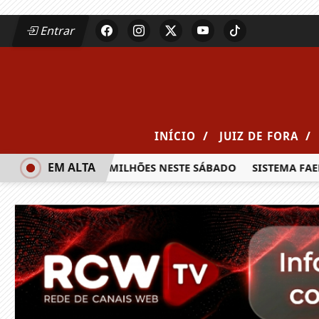
Entrar
/
/
INÍCIO
JUIZ DE FORA
EM ALTA
 PRÊMIO DE R$ 20 MILHÕES NESTE SÁBADO
SISTEMA FAEMG