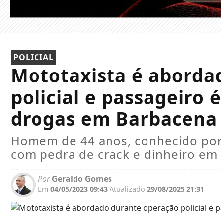
POLICIAL
Mototaxista é aborda
policial e passageiro 
drogas em Barbacena
Homem de 44 anos, conhecido por 
com pedra de crack e dinheiro em 
Por
Geraldo Gomes
Em
04/05/2023 09:43
Atualizado
29/08/2025 21:31