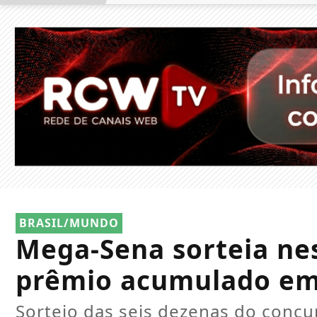
BRASIL/MUNDO
Mega-Sena sorteia nes
prêmio acumulado em
Sorteio das seis dezenas do conc