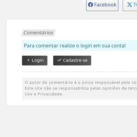
Facebook
T
Comentários
Para comentar realize o login em sua conta!
Login
Cadastre-se
O autor do comentário é o único responsável pelo cont
Este site não se responsabiliza pelas opiniões de te
Uso e Privacidade.