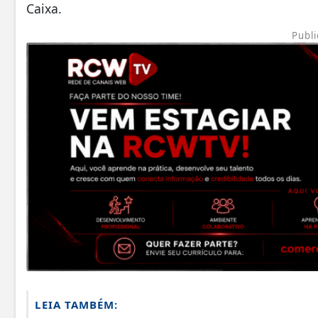
Caixa.
Publi
LEIA TAMBÉM: