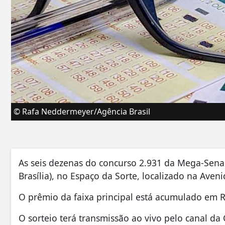
© Rafa Neddermeyer/Agência Brasil
As seis dezenas do concurso 2.931 da Mega-Sena s
Brasília), no Espaço da Sorte, localizado na Aven
O prêmio da faixa principal está acumulado em R
O sorteio terá transmissão ao vivo pelo canal da