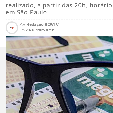
realizado, a partir das 20h, horário
em São Paulo.
Por
Redação RCWTV
Em
23/10/2025 07:31