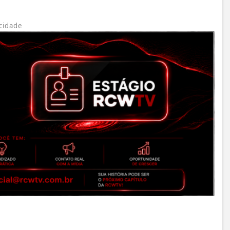
cidade