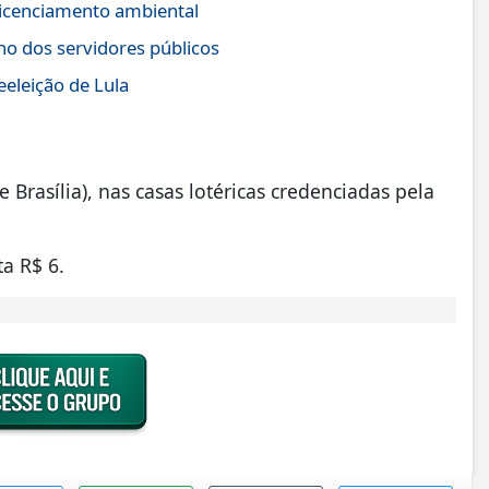
icenciamento ambiental
no dos servidores públicos
eeleição de Lula
 Brasília), nas casas lotéricas credenciadas pela
a R$ 6.