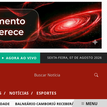
SEXTA-FEIRA, 07 DE AGOSTO 2026
AGORA AO VIVO
/
/
S
NOTÍCIAS
ESPORTES
MENU
BALNEÁRIO CAMBORIÚ RECEBERÁ MAIS DE 120 VELEJADORES