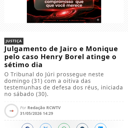
JUSTIÇA
Julgamento de Jairo e Monique
pelo caso Henry Borel atinge o
sétimo dia
O Tribunal do Júri prossegue neste
domingo (31) com a oitiva das
testemunhas de defesa dos réus, iniciada
no sábado (30).
Por
Redação RCWTV
31/05/2026 14:29