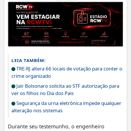
LEIA TAMBÉM:
TRE-RJ altera 66 locais de votação para conter o
crime organizado
Jair Bolsonaro solicita ao STF autorização para
ver os filhos no Dia dos Pais
Segurança da urna eletrônica impede qualquer
alteração nos sistemas
Durante seu testemunho, o engenheiro