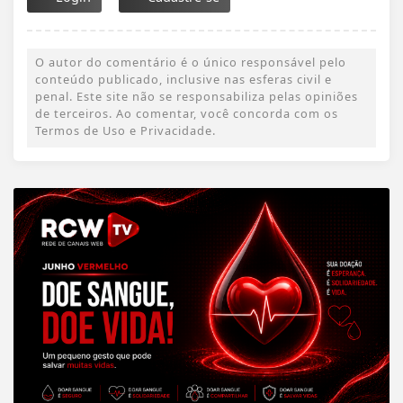
O autor do comentário é o único responsável pelo
conteúdo publicado, inclusive nas esferas civil e
penal. Este site não se responsabiliza pelas opiniões
de terceiros. Ao comentar, você concorda com os
Termos de Uso e Privacidade.