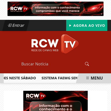
Entrar
AGORA AO VIVO
MENU
NESTE SÁBADO
SISTEMA FAEMG SENAR LANÇA O PRIMEIRO 
EM ALTA