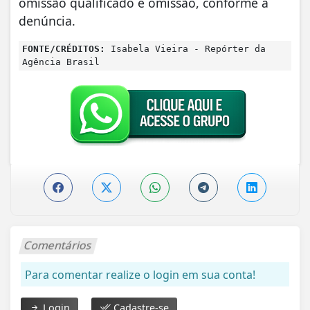
omissão qualificado e omissão, conforme a
denúncia.
FONTE/CRÉDITOS:
Isabela Vieira - Repórter da
Agência Brasil
Comentários
Para comentar realize o login em sua conta!
Login
Cadastre-se