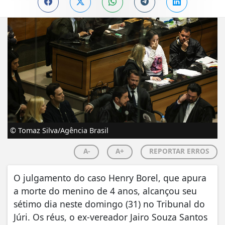
© Tomaz Silva/Agência Brasil
A-
A+
REPORTAR ERROS
O julgamento do caso Henry Borel, que apura
a morte do menino de 4 anos, alcançou seu
sétimo dia neste domingo (31) no Tribunal do
Júri. Os réus, o ex-vereador Jairo Souza Santos