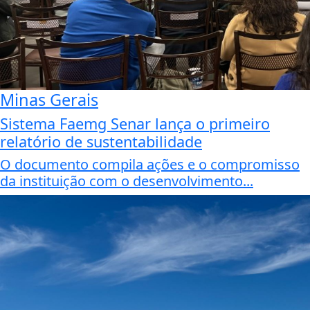
Minas Gerais
Sistema Faemg Senar lança o primeiro
relatório de sustentabilidade
O documento compila ações e o compromisso
da instituição com o desenvolvimento...