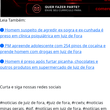
Leia Também:
Homem suspeito de agredir ex-sogra e ex-cunhada é
preso em clínica psiquiátrica em Juiz de Fora
PM apreende adolescente com 254 pinos de cocaína e
prende homem com drogas em Juiz de Fora
Homem é preso após furtar picanha, chocolates e
outros produtos em supermercado de Juiz de Fora
Curta e siga nossas redes sociais
#noticias de juiz de fora, #juiz de fora, #rcwtv, #noticias
minas gerais, #pjf, #notícias em juiz de fora, #notícias em