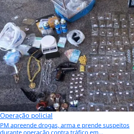
Operação policial
PM apreende drogas, arma e prende suspeitos
durante operação contra tráfico em...