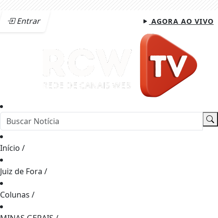
Entrar
AGORA AO VIVO
Início
/
Juiz de Fora
/
Colunas
/