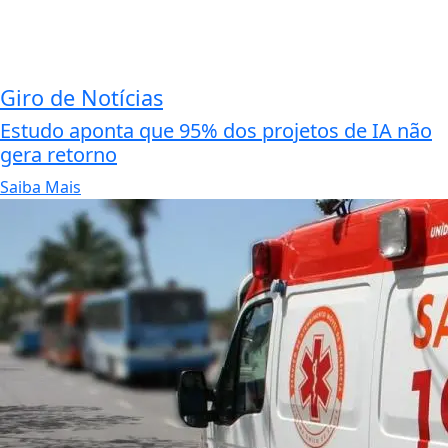
Giro de Notícias
Estudo aponta que 95% dos projetos de IA não
gera retorno
Saiba Mais