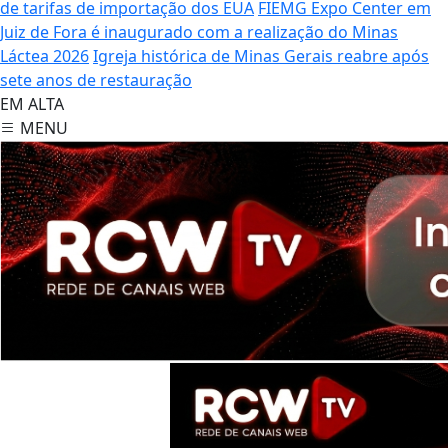
de tarifas de importação dos EUA
FIEMG Expo Center em
Juiz de Fora é inaugurado com a realização do Minas
Láctea 2026
Igreja histórica de Minas Gerais reabre após
sete anos de restauração
EM ALTA
MENU