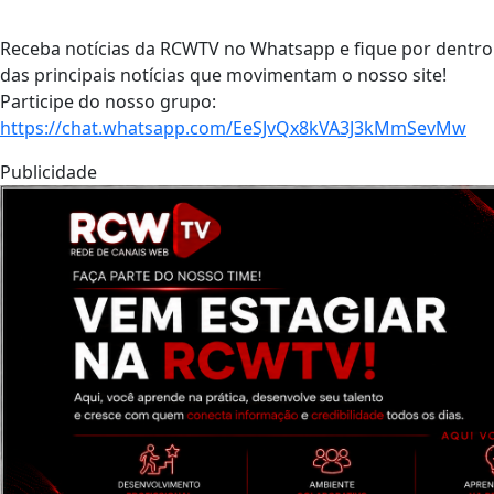
Receba notícias da RCWTV no Whatsapp e fique por dentro
das principais notícias que movimentam o nosso site!
Participe do nosso grupo:
https://chat.whatsapp.com/EeSJvQx8kVA3J3kMmSevMw
Publicidade