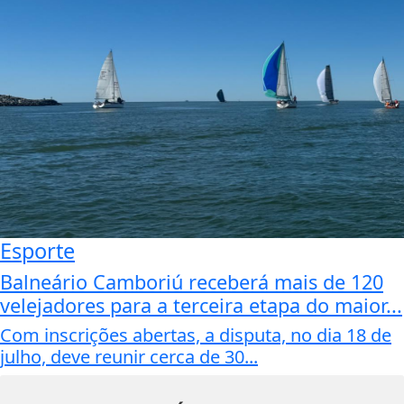
Esporte
Balneário Camboriú receberá mais de 120
velejadores para a terceira etapa do maior...
Com inscrições abertas, a disputa, no dia 18 de
julho, deve reunir cerca de 30...