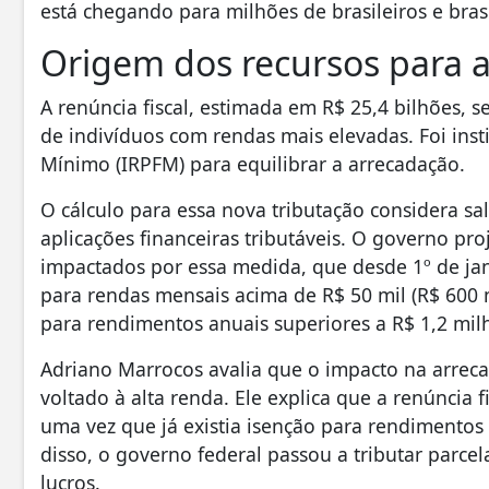
está chegando para milhões de brasileiros e brasi
Origem dos recursos para a
A renúncia fiscal, estimada em R$ 25,4 bilhões,
de indivíduos com rendas mais elevadas. Foi inst
Mínimo (IRPFM) para equilibrar a arrecadação.
O cálculo para essa nova tributação considera sa
aplicações financeiras tributáveis. O governo pro
impactados por essa medida, que desde 1º de jan
para rendas mensais acima de R$ 50 mil (R$ 600 
para rendimentos anuais superiores a R$ 1,2 mil
Adriano Marrocos avalia que o impacto na arrec
voltado à alta renda. Ele explica que a renúncia f
uma vez que já existia isenção para rendimentos 
disso, o governo federal passou a tributar parcel
lucros.