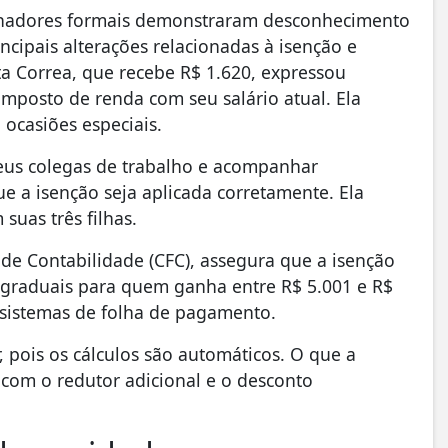
alhadores formais demonstraram desconhecimento
ncipais alterações relacionadas à isenção e
a Correa, que recebe R$ 1.620, expressou
imposto de renda com seu salário atual. Ela
ocasiões especiais.
eus colegas de trabalho e acompanhar
e a isenção seja aplicada corretamente. Ela
uas três filhas.
e Contabilidade (CFC), assegura que a isenção
 graduais para quem ganha entre R$ 5.001 e R$
sistemas de folha de pagamento.
pois os cálculos são automáticos. O que a
com o redutor adicional e o desconto