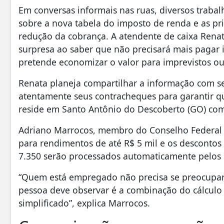
Em conversas informais nas ruas, diversos trab
sobre a nova tabela do imposto de renda e as pri
redução da cobrança. A atendente de caixa Renat
surpresa ao saber que não precisará mais pagar 
pretende economizar o valor para imprevistos ou 
Renata planeja compartilhar a informação com s
atentamente seus contracheques para garantir qu
reside em Santo Antônio do Descoberto (GO) com s
Adriano Marrocos, membro do Conselho Federal d
para rendimentos de até R$ 5 mil e os descontos
7.350 serão processados automaticamente pelos 
“Quem está empregado não precisa se preocupar, 
pessoa deve observar é a combinação do cálculo 
simplificado”, explica Marrocos.