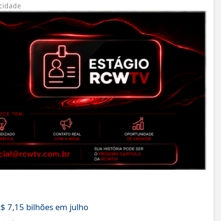
cidade
$ 7,15 bilhões em julho