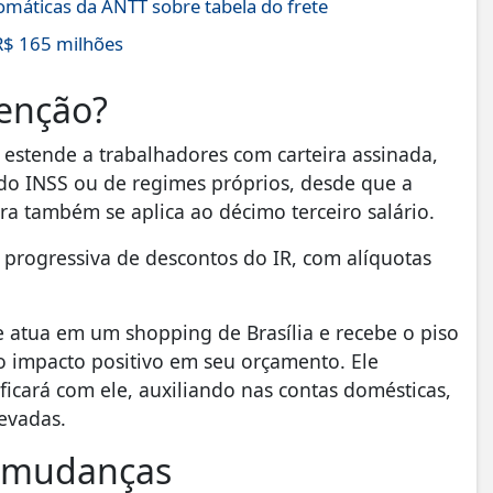
máticas da ANTT sobre tabela do frete
R$ 165 milhões
senção?
e estende a trabalhadores com carteira assinada,
 do INSS ou de regimes próprios, desde que a
gra também se aplica ao décimo terceiro salário.
 progressiva de descontos do IR, com alíquotas
 atua em um shopping de Brasília e recebe o piso
 o impacto positivo em seu orçamento. Ele
ficará com ele, auxiliando nas contas domésticas,
levadas.
s mudanças