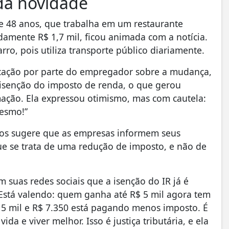
da novidade
 de 48 anos, que trabalha em um restaurante
amente R$ 1,7 mil, ficou animada com a notícia.
ro, pois utiliza transporte público diariamente.
icação por parte do empregador sobre a mudança,
isenção do imposto de renda, o que gerou
rmação. Ela expressou otimismo, mas com cautela:
mesmo!”
cos sugere que as empresas informem seus
que se trata de uma redução de imposto, e não de
m suas redes sociais que a isenção do IR já é
 “Está valendo: quem ganha até R$ 5 mil agora tem
5 mil e R$ 7.350 está pagando menos imposto. É
ida e viver melhor. Isso é justiça tributária, e ela