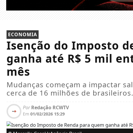
ECONOMIA
Isenção do Imposto d
ganha até R$ 5 mil en
mês
Mudanças começam a impactar salá
cerca de 16 milhões de brasileiros
Por
Redação RCWTV
Em
01/02/2026 15:29