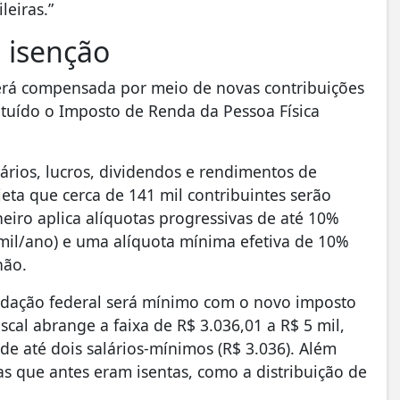
leiras.”
 isenção
 será compensada por meio de novas contribuições
ituído o Imposto de Renda da Pessoa Física
lários, lucros, dividendos e rendimentos de
jeta que cerca de 141 mil contribuintes serão
eiro aplica alíquotas progressivas de até 10%
mil/ano) e uma alíquota mínima efetiva de 10%
hão.
adação federal será mínimo com o novo imposto
iscal abrange a faixa de R$ 3.036,01 a R$ 5 mil,
de até dois salários-mínimos (R$ 3.036). Além
as que antes eram isentas, como a distribuição de