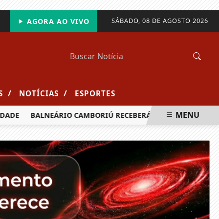
SÁBADO, 08 DE AGOSTO 2026
AGORA AO VIVO
/
/
S
NOTÍCIAS
ESPORTES
MENU
DE
BALNEÁRIO CAMBORIÚ RECEBERÁ MAIS DE 120 VELEJADO