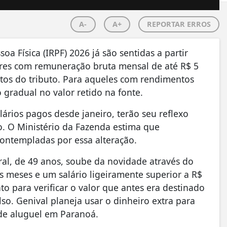
A-
A+
REPORTAR ERROS
a Física (IRPF) 2026 já são sentidas a partir
res com remuneração bruta mensal de até R$ 5
ntos do tributo. Para aqueles com rendimentos
 gradual no valor retido na fonte.
lários pagos desde janeiro, terão seu reflexo
o. O Ministério da Fazenda estima que
ontempladas por essa alteração.
ral, de 49 anos, soube da novidade através do
rês meses e um salário ligeiramente superior a R$
o para verificar o valor que antes era destinado
o. Genival planeja usar o dinheiro extra para
 de aluguel em Paranoá.