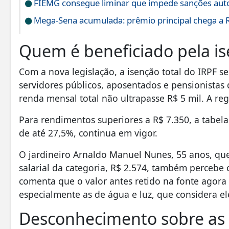
FIEMG consegue liminar que impede sanções auto
Mega-Sena acumulada: prêmio principal chega a 
Quem é beneficiado pela i
Com a nova legislação, a isenção total do IRPF s
servidores públicos, aposentados e pensionistas
renda mensal total não ultrapasse R$ 5 mil. A re
Para rendimentos superiores a R$ 7.350, a tabela
de até 27,5%, continua em vigor.
O jardineiro Arnaldo Manuel Nunes, 55 anos, que
salarial da categoria, R$ 2.574, também percebe
comenta que o valor antes retido na fonte agora 
especialmente as de água e luz, que considera e
Desconhecimento sobre a