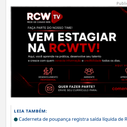
Publi
LEIA TAMBÉM:
Caderneta de poupança registra saída líquida de R