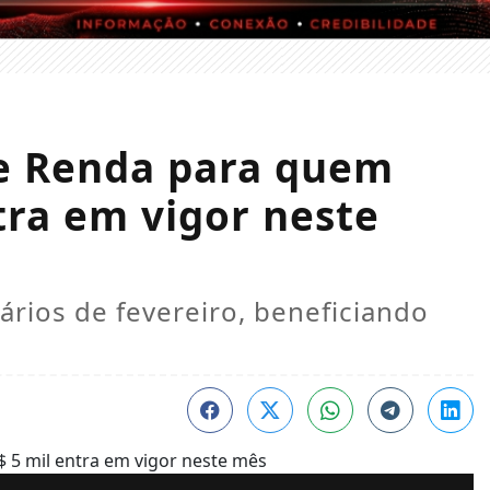
e Renda para quem
tra em vigor neste
rios de fevereiro, beneficiando
.