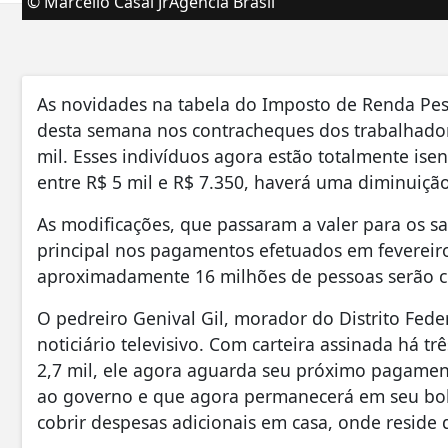
© Marcello Casal JrAgência Brasil
As novidades na tabela do Imposto de Renda Pesso
desta semana nos contracheques dos trabalhado
mil. Esses indivíduos agora estão totalmente ise
entre R$ 5 mil e R$ 7.350, haverá uma diminuição
As modificações, que passaram a valer para os sa
principal nos pagamentos efetuados em fevereir
aproximadamente 16 milhões de pessoas serão c
O pedreiro Genival Gil, morador do Distrito Fede
noticiário televisivo. Com carteira assinada há t
2,7 mil, ele agora aguarda seu próximo pagament
ao governo e que agora permanecerá em seu bols
cobrir despesas adicionais em casa, onde reside