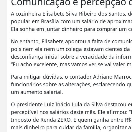
Comunicação e percepção 
A cozinheira Elisabete Silva Ribeiro dos Santos,
popular em Brasília com um salário de aproximad
Ela sonha em juntar dinheiro para comprar um car
No entanto, Elisabete apontou a falta de comun
pois nem ela nem um colega estavam cientes da 
desconfiança inicial sobre a veracidade da info
“Eu acho excelente, mas vamos ver se vai valer 
Para mitigar dúvidas, o contador Adriano Marro
funcionários sobre as alterações, esclarecendo 
um aumento salarial.
O presidente Luiz Inácio Lula da Silva destacou e
perceptível nos salários deste mês. Ele afirmou:
Imposto de Renda ZERO. E quem ganha entre R$ 
mais dinheiro para cuidar da família, organizar a v