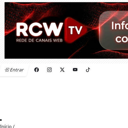
Entrar
Início
/