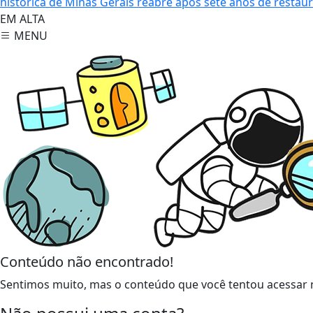
histórica de Minas Gerais reabre após sete anos de restau
EM ALTA
MENU
Conteúdo não encontrado!
Sentimos muito, mas o conteúdo que você tentou acessar n