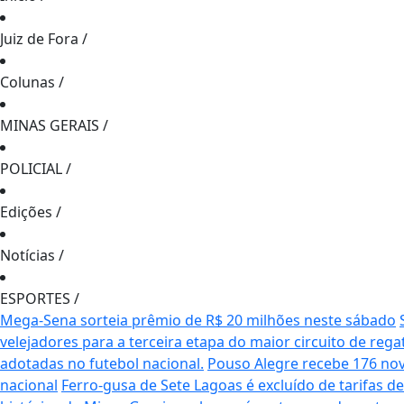
Juiz de Fora
/
Colunas
/
MINAS GERAIS
/
POLICIAL
/
Edições
/
Notícias
/
ESPORTES
/
Mega-Sena sorteia prêmio de R$ 20 milhões neste sábado
velejadores para a terceira etapa do maior circuito de rega
adotadas no futebol nacional.
Pouso Alegre recebe 176 no
nacional
Ferro-gusa de Sete Lagoas é excluído de tarifas 