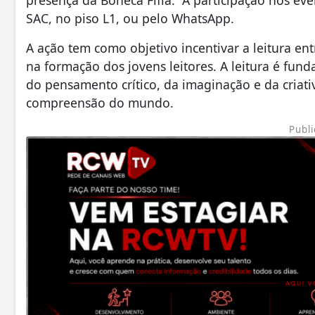
presença da Boneca Fifia. A participação nos event
SAC, no piso L1, ou pelo WhatsApp.
A ação tem como objetivo incentivar a leitura ent
na formação dos jovens leitores. A leitura é fu
do pensamento crítico, da imaginação e da criati
compreensão do mundo.
Publi