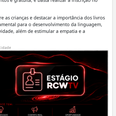
os é gratuita, e basta realizar a inscrição no
re as crianças e destacar a importância dos livros
ndamental para o desenvolvimento da linguagem,
vidade, além de estimular a empatia e a
cidade