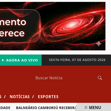
SEXTA-FEIRA, 07 DE AGOSTO 2026
AGORA AO VIVO
/
/
S
NOTÍCIAS
ESPORTES
MENU
ADE
BALNEÁRIO CAMBORIÚ RECEBERÁ MAIS DE 120 VELEJADO