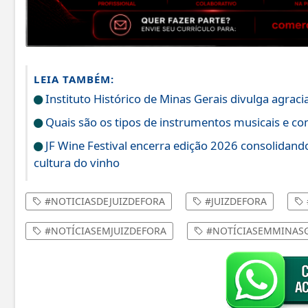
LEIA TAMBÉM:
Instituto Histórico de Minas Gerais divulga agrac
Quais são os tipos de instrumentos musicais e c
JF Wine Festival encerra edição 2026 consolidand
cultura do vinho
#NOTICIASDEJUIZDEFORA
#JUIZDEFORA
#NOTÍCIASEMJUIZDEFORA
#NOTÍCIASEMMINASG