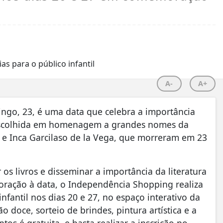
A-
A+
go, 23, é uma data que celebra a importância
oi escolhida em homenagem a grandes nomes da
 e Inca Garcilaso de la Vega, que morreram em 23
r os livros e disseminar a importância da literatura
oração à data, o Independência Shopping realiza
nfantil nos dias 20 e 27, no espaço interativo da
 doce, sorteio de brindes, pintura artística e a