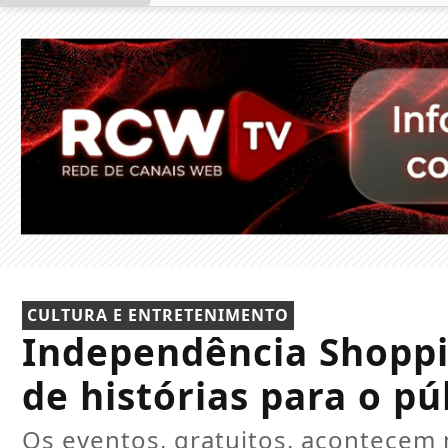
CULTURA E ENTRETENIMENTO
Independência Shopp
de histórias para o púb
Os eventos, gratuitos, acontecem