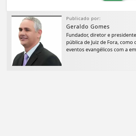
Publicado por:
Geraldo Gomes
Fundador, diretor e president
pública de Juiz de Fora, com
eventos evangélicos com a em
inicialmente...