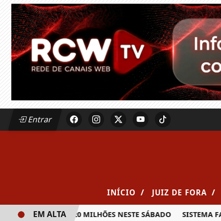
Entrar
/
/
INÍCIO
JUIZ DE FORA
EM ALTA
IA PRÊMIO DE R$ 20 MILHÕES NESTE SÁBADO
SISTEMA FAE