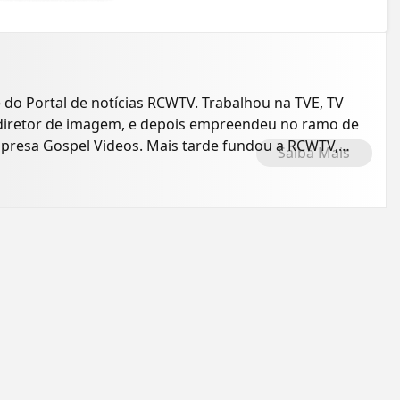
e do Portal de notícias RCWTV. Trabalhou na TVE, TV
o diretor de imagem, e depois empreendeu no ramo de
presa Gospel Videos. Mais tarde fundou a RCWTV,
Saiba Mais