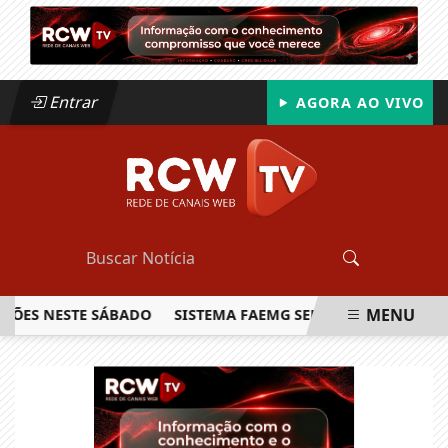
Entrar
AGORA AO VIVO
MENU
S NESTE SÁBADO
SISTEMA FAEMG SENAR LANÇA O PRIMEIRO
EM ALTA