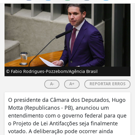
© Fabio Rodrigues-Pozzebom/Agência Brasil
A-
A+
REPORTAR ERROS
O presidente da Câmara dos Deputados, Hugo
Motta (Republicanos - PB), anunciou um
entendimento com o governo federal para que
o Projeto de Lei Antifacções seja finalmente
votado. A deliberação pode ocorrer ainda