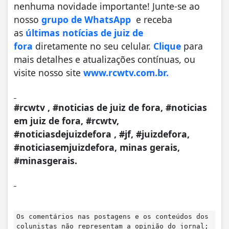
nenhuma novidade importante! Junte-se ao
nosso
grupo de WhatsApp
e receba
as
últimas notícias de juiz de
fora
diretamente no seu celular.
Clique
para
mais detalhes e atualizações contínuas, ou
visite nosso site
www.rcwtv.com.br.
#rcwtv , #noticias de juiz de fora, #noticias
em juiz de fora, #rcwtv,
#noticiasdejuizdefora , #jf, #juizdefora,
#noticiasemjuizdefora, minas gerais,
#minasgerais.
Os comentários nas postagens e os conteúdos dos
colunistas não representam a opinião do jornal;