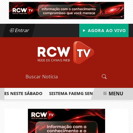
Entrar
AGORA AO VIVO
MENU
NESTE SÁBADO
SISTEMA FAEMG SENAR LANÇA O PRIMEIRO R
EM ALTA