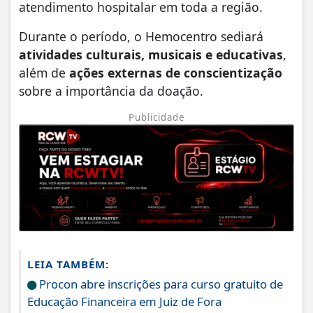
atendimento hospitalar em toda a região.
Durante o período, o Hemocentro sediará
atividades culturais, musicais e educativas
,
além de
ações externas de conscientização
sobre a importância da doação.
Publicidade
LEIA TAMBÉM:
Procon abre inscrições para curso gratuito de
Educação Financeira em Juiz de Fora