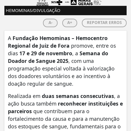
HEMOMINAS/DIVULGAÇÃO
A-
A+
REPORTAR ERROS
A
Fundação Hemominas – Hemocentro
Regional de Juiz de Fora
promove, entre os
dias
17 e 29 de novembro
, a
Semana do
Doador de Sangue 2025
, com uma
programação especial voltada à valorização
dos doadores voluntários e ao incentivo à
doação regular de sangue.
Realizada em
duas semanas consecutivas
, a
ação busca também
reconhecer instituições e
parceiros
que contribuem para o
fortalecimento da causa e para a manutenção
dos estoques de sangue, fundamentais para o