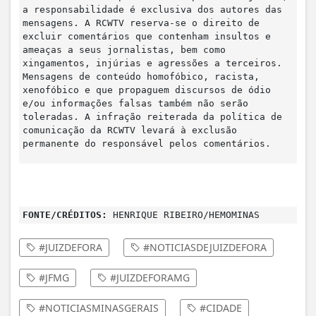
a responsabilidade é exclusiva dos autores das
mensagens. A RCWTV reserva-se o direito de
excluir comentários que contenham insultos e
ameaças a seus jornalistas, bem como
xingamentos, injúrias e agressões a terceiros.
Mensagens de conteúdo homofóbico, racista,
xenofóbico e que propaguem discursos de ódio
e/ou informações falsas também não serão
toleradas. A infração reiterada da política de
comunicação da RCWTV levará à exclusão
permanente do responsável pelos comentários.
FONTE/CRÉDITOS:
HENRIQUE RIBEIRO/HEMOMINAS
#JUIZDEFORA
#NOTICIASDEJUIZDEFORA
#JFMG
#JUIZDEFORAMG
#NOTICIASMINASGERAIS
#CIDADE