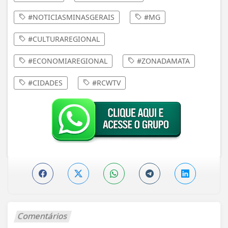
#NOTICIASMINASGERAIS
#MG
#CULTURAREGIONAL
#ECONOMIAREGIONAL
#ZONADAMATA
#CIDADES
#RCWTV
Comentários