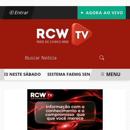
Entrar
AGORA AO VIVO
MENU
ESTE SÁBADO
SISTEMA FAEMG SENAR LANÇA O PRIMEIRO R
EM ALTA