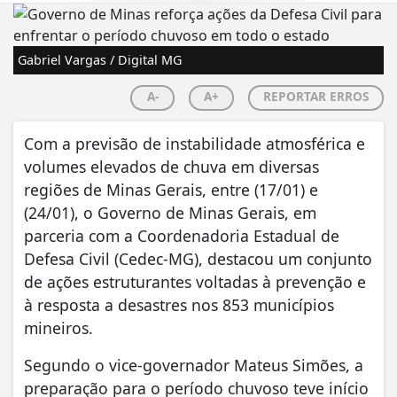
Gabriel Vargas / Digital MG
A-
A+
REPORTAR ERROS
Com a previsão de instabilidade atmosférica e
volumes elevados de chuva em diversas
regiões de Minas Gerais, entre (17/01) e
(24/01), o Governo de Minas Gerais, em
parceria com a Coordenadoria Estadual de
Defesa Civil (Cedec-MG), destacou um conjunto
de ações estruturantes voltadas à prevenção e
à resposta a desastres nos 853 municípios
mineiros.
Segundo o vice-governador Mateus Simões, a
preparação para o período chuvoso teve início