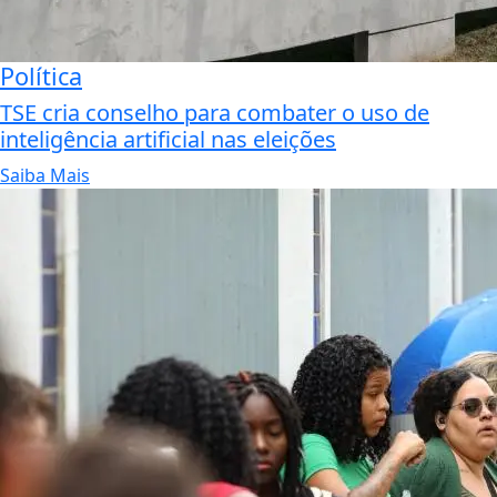
Política
TSE cria conselho para combater o uso de
inteligência artificial nas eleições
Saiba Mais