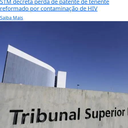
STM decreta perda de patente de tenente
reformado por contaminação de HIV
Saiba Mais