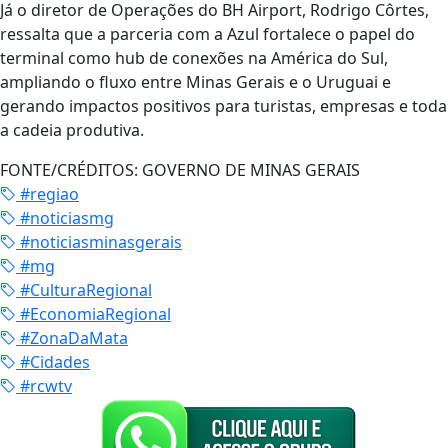
Já o diretor de Operações do BH Airport, Rodrigo Côrtes,
ressalta que a parceria com a Azul fortalece o papel do
terminal como hub de conexões na América do Sul,
ampliando o fluxo entre Minas Gerais e o Uruguai e
gerando impactos positivos para turistas, empresas e toda
a cadeia produtiva.
FONTE/CRÉDITOS:
GOVERNO DE MINAS GERAIS
#regiao
#noticiasmg
#noticiasminasgerais
#mg
#CulturaRegional
#EconomiaRegional
#ZonaDaMata
#Cidades
#rcwtv