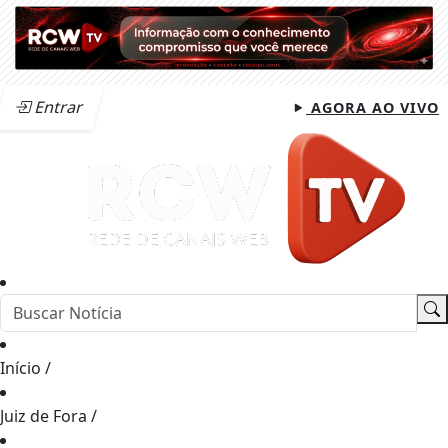
Entrar
AGORA AO VIVO
Início
/
Juiz de Fora
/