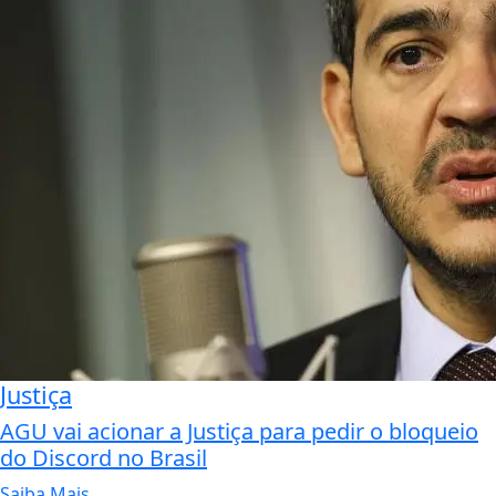
Justiça
AGU vai acionar a Justiça para pedir o bloqueio
do Discord no Brasil
Saiba Mais