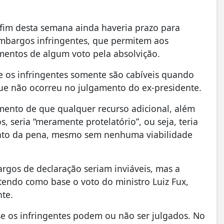
o fim desta semana ainda haveria prazo para
embargos infringentes, que permitem aos
entos de algum voto pela absolvição.
e os infringentes somente são cabíveis quando
que não ocorreu no julgamento do ex-presidente.
imento de que qualquer recurso adicional, além
 seria “meramente protelatório”, ou seja, teria
ento da pena, mesmo sem nenhuma viabilidade
gos de declaração seriam inviáveis, mas a
 tendo como base o voto do ministro Luiz Fux,
nte.
e os infringentes podem ou não ser julgados. No