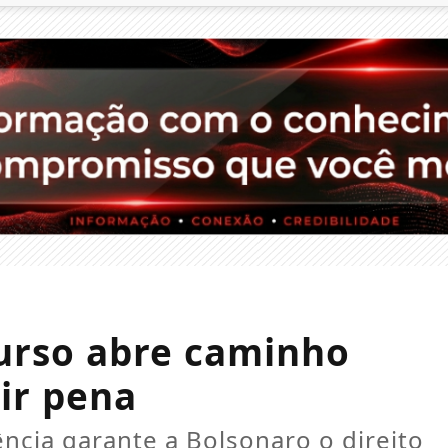
curso abre caminho
ir pena
ência garante a Bolsonaro o direito