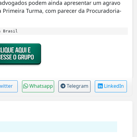
s advogados podem ainda apresentar um agravo
la Primeira Turma, com parecer da Procuradoria-
a Brasil
witter
Whatsapp
Telegram
LinkedIn