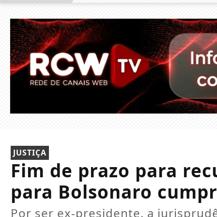
JUSTIÇA
Fim de prazo para re
para Bolsonaro cumpr
Por ser ex-presidente, a jurisprud