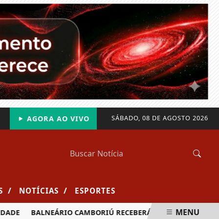
SÁBADO, 08 DE AGOSTO 2026
AGORA AO VIVO
/
/
S
NOTÍCIAS
ESPORTES
MENU
DE
BALNEÁRIO CAMBORIÚ RECEBERÁ MAIS DE 120 VELEJADO