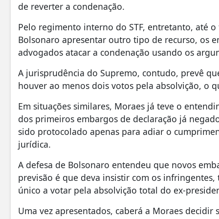
de reverter a condenação.
Pelo regimento interno do STF, entretanto, até 
Bolsonaro apresentar outro tipo de recurso, os 
advogados atacar a condenação usando os argum
A jurisprudência do Supremo, contudo, prevê qu
houver ao menos dois votos pela absolvição, o 
Em situações similares, Moraes já teve o entend
dos primeiros embargos de declaração já negados,
sido protocolado apenas para adiar o cumprim
jurídica.
A defesa de Bolsonaro entendeu que novos embar
previsão é que deva insistir com os infringentes,
único a votar pela absolvição total do ex-preside
Uma vez apresentados, caberá a Moraes decidir s