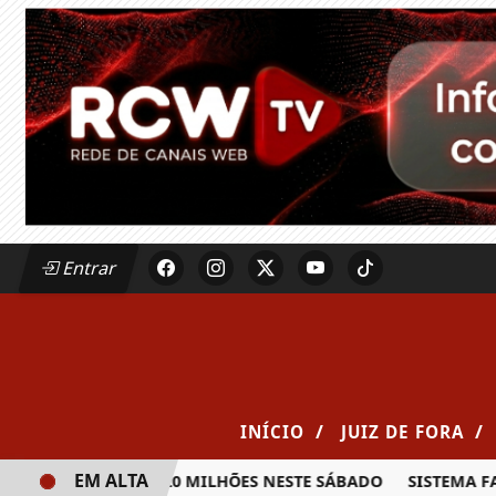
Entrar
/
/
INÍCIO
JUIZ DE FORA
EM ALTA
A PRÊMIO DE R$ 20 MILHÕES NESTE SÁBADO
SISTEMA FAEM