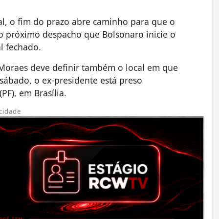
l, o fim do prazo abre caminho para que o
no próximo despacho que Bolsonaro inicie o
l fechado.
oraes deve definir também o local em que
sábado, o ex-presidente está preso
PF), em Brasília.
cidade