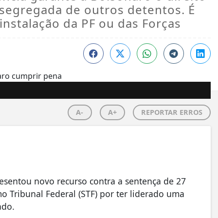
 segregada de outros detentos. É
nstalação da PF ou das Forças
A-
A+
REPORTAR ERROS
resentou novo recurso contra a sentença de 27
o Tribunal Federal (STF) por ter liderado uma
ado.