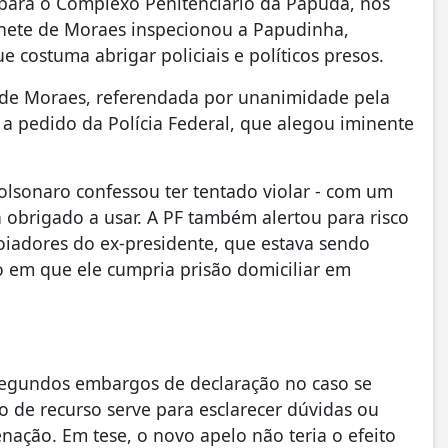
 para o Complexo Penitenciário da Papuda, nos
binete de Moraes inspecionou a Papudinha,
ue costuma abrigar policiais e políticos presos.
 de Moraes, referendada por unanimidade pela
a pedido da Polícia Federal, que alegou iminente
olsonaro confessou ter tentado violar - com um
ra obrigado a usar. A PF também alertou para risco
oiadores do ex-presidente, que estava sendo
 em que ele cumpria prisão domiciliar em
segundos embargos de declaração no caso se
po de recurso serve para esclarecer dúvidas ou
nação. Em tese, o novo apelo não teria o efeito