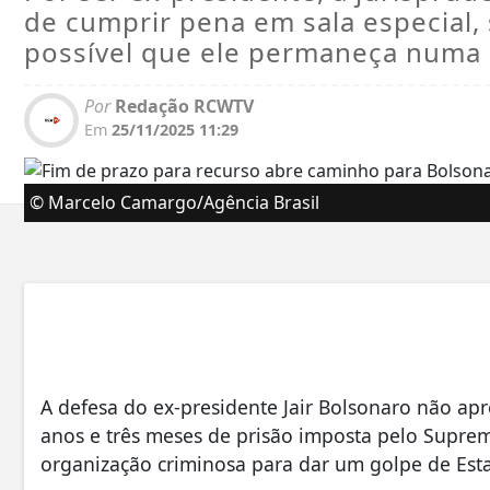
de cumprir pena em sala especial,
possível que ele permaneça numa i
Por
Redação RCWTV
Em
25/11/2025 11:29
© Marcelo Camargo/Agência Brasil
A defesa do ex-presidente Jair Bolsonaro não ap
anos e três meses de prisão imposta pelo Suprem
organização criminosa para dar um golpe de Est