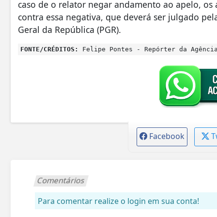
caso de o relator negar andamento ao apelo, o
contra essa negativa, que deverá ser julgado pe
Geral da República (PGR).
FONTE/CRÉDITOS:
Felipe Pontes - Repórter da Agênci
Facebook
T
Comentários
Para comentar realize o login em sua conta!