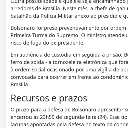
Outra possibilidade é que ele seja encaminhado
arredores de Brasília. Neste mês, a chefe de ga
batalhão da Polícia Militar anexo ao presídio e q
Bolsonaro foi preso preventivamente por ordem
Primeira Turma do Supremo. O ministro atendeu 
risco de fuga do ex-presidente.
Em audiência de custódia em seguida à prisão, B
ferro de solda - a tornozeleira eletrônica que fo
à ordem social ocasionado por uma vigília de ap
convocada para ocorrer em frente ao condomínio
Brasília.
Recursos e prazos
O prazo para a defesa de Bolsonaro apresentar 
encerrou às 23h59 de segunda-feira (24). Esse ti
lacunas apontadas pela defesa no texto da conde