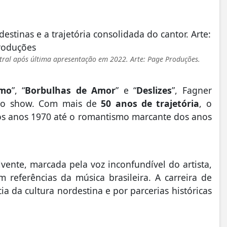
ntral após última apresentação em 2022. Arte: Page Produções.
smo
”, “
Borbulhas de Amor
” e “
Deslizes
”, Fagner
novo show. Com mais de
50 anos de trajetória
, o
os anos 1970 até o romantismo marcante dos anos
ente, marcada pela voz inconfundível do artista,
 referências da música brasileira. A carreira de
a da cultura nordestina e por parcerias históricas