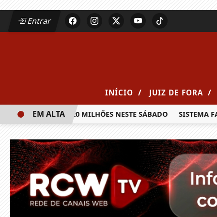
Entrar
/
/
INÍCIO
JUIZ DE FORA
EM ALTA
RÊMIO DE R$ 20 MILHÕES NESTE SÁBADO
SISTEMA FAEMG 