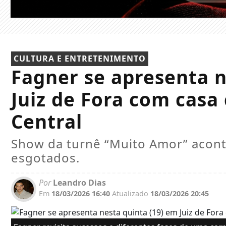
CULTURA E ENTRETENIMENTO
Fagner se apresenta n
Juiz de Fora com casa
Central
Show da turnê “Muito Amor” acont
esgotados.
Por
Leandro Dias
Em
18/03/2026 16:40
Atualizado
18/03/2026 20:45