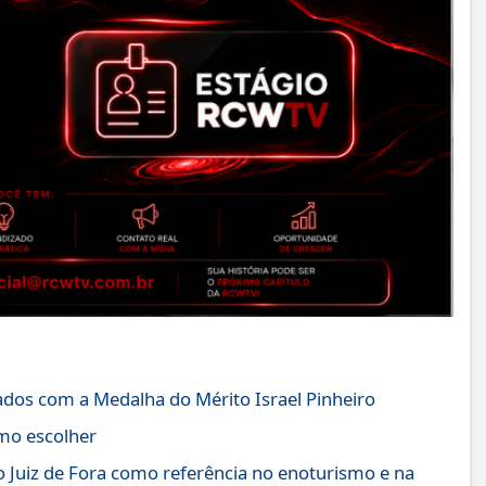
iados com a Medalha do Mérito Israel Pinheiro
omo escolher
o Juiz de Fora como referência no enoturismo e na