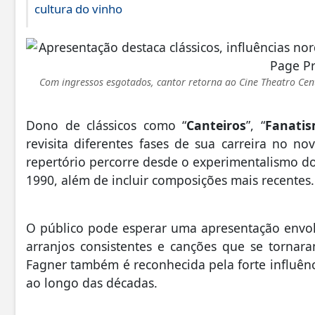
cultura do vinho
Com ingressos esgotados, cantor retorna ao Cine Theatro Ce
Dono de clássicos como “
Canteiros
”, “
Fanati
revisita diferentes fases de sua carreira no 
repertório percorre desde o experimentalismo d
1990, além de incluir composições mais recentes.
O público pode esperar uma apresentação envolv
arranjos consistentes e canções que se tornaram
Fagner também é reconhecida pela forte influênci
ao longo das décadas.