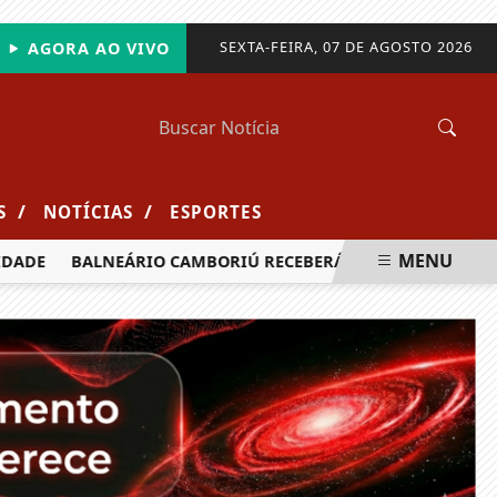
SEXTA-FEIRA, 07 DE AGOSTO 2026
AGORA AO VIVO
/
/
S
NOTÍCIAS
ESPORTES
MENU
BALNEÁRIO CAMBORIÚ RECEBERÁ MAIS DE 120 VELEJADORES