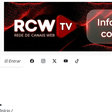
Entrar
Início
/