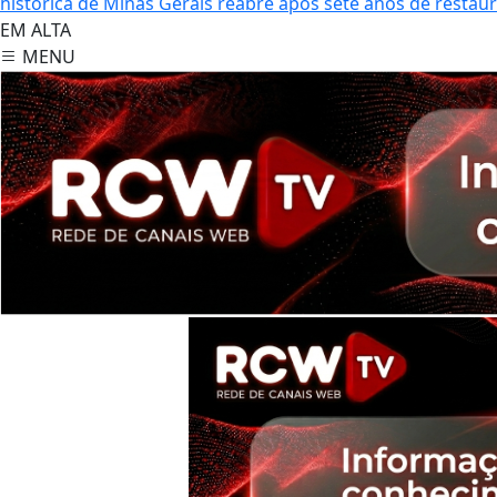
histórica de Minas Gerais reabre após sete anos de restau
EM ALTA
MENU