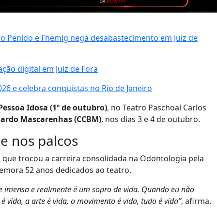
oão Penido e Fhemig nega desabastecimento em Juiz de
ção digital em Juiz de Fora
2026 e celebra conquistas no Rio de Janeiro
Pessoa Idosa (1º de outubro)
, no Teatro Paschoal Carlos
rnardo Mascarenhas (CCBM)
, nos dias 3 e 4 de outubro.
de nos palcos
, que trocou a carreira consolidada na Odontologia pela
emora 52 anos dedicados ao teatro.
de imensa e realmente é um sopro de vida. Quando eu não
 vida, a arte é vida, o movimento é vida, tudo é vida”
, afirma.