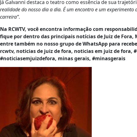
Já Galvanni destaca o teatro como essência de sua trajetór
realidade do nosso dia a dia. É um encontro e um experimento d
carreira”
.
Na RCWTV, você encontra informação com responsabilid
fique por dentro das principais notícias de Juiz de Fora,
entre também no nosso grupo de WhatsApp para receber 
rcwtv, noticias de juiz de fora, noticias em juiz de fora, 
#noticiasemjuizdefora, minas gerais, #minasgerais