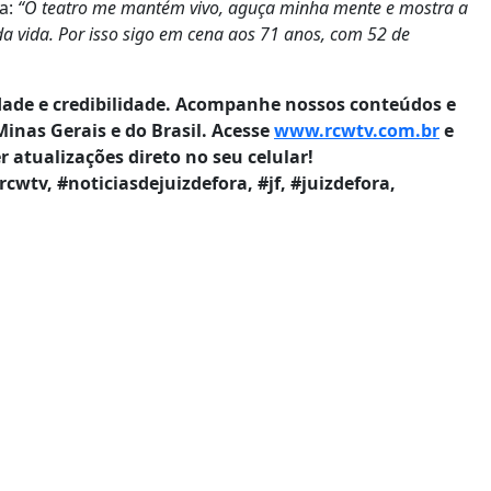
ia:
“O teatro me mantém vivo, aguça minha mente e mostra a
a vida. Por isso sigo em cena aos 71 anos, com 52 de
ade e credibilidade. Acompanhe nossos conteúdos e
 Minas Gerais e do Brasil. Acesse
www.rcwtv.com.br
e
atualizações direto no seu celular!
#rcwtv, #noticiasdejuizdefora, #jf, #juizdefora,