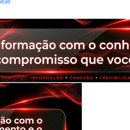
ração