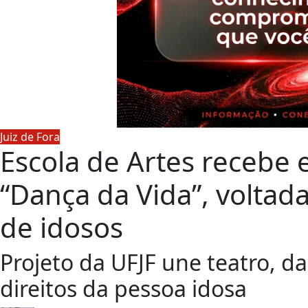
Juiz de Fora
Escola de Artes recebe 
“Dança da Vida”, voltad
de idosos
Projeto da UFJF une teatro, d
direitos da pessoa idosa