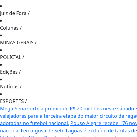
Juiz de Fora
/
Colunas
/
MINAS GERAIS
/
POLICIAL
/
Edições
/
Notícias
/
ESPORTES
/
Mega-Sena sorteia prêmio de R$ 20 milhões neste sábado
velejadores para a terceira etapa do maior circuito de rega
adotadas no futebol nacional.
Pouso Alegre recebe 176 no
nacional
Ferro-gusa de Sete Lagoas é excluído de tarifas 