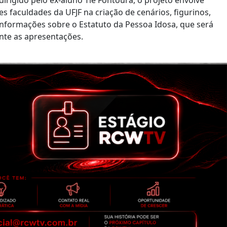
s faculdades da UFJF na criação de cenários, figurinos,
 informações sobre o Estatuto da Pessoa Idosa, que será
nte as apresentações.