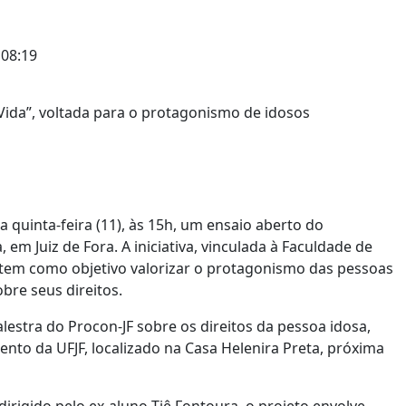
08:19
ta quinta-feira (11), às 15h, um ensaio aberto do
, em Juiz de Fora. A iniciativa, vinculada à Faculdade de
F), tem como objetivo valorizar o protagonismo das pessoas
bre seus direitos.
stra do Procon-JF sobre os direitos da pessoa idosa,
nto da UFJF, localizado na Casa Helenira Preta, próxima
dirigido pelo ex-aluno Tiê Fontoura, o projeto envolve