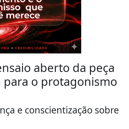
ensaio aberto da peça
a para o protagonismo
ança e conscientização sobre