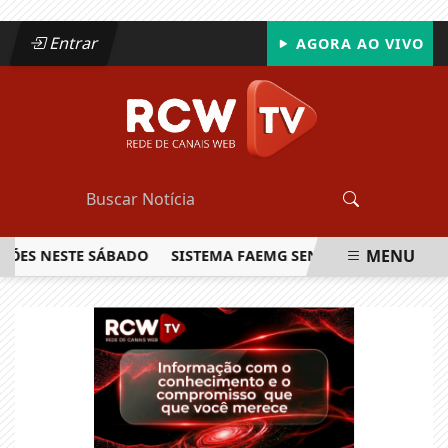
Entrar
AGORA AO VIVO
MENU
ÕES NESTE SÁBADO
SISTEMA FAEMG SENAR LANÇA O PRIME
EM ALTA