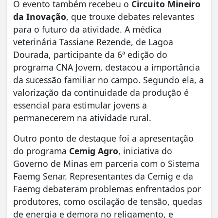
O evento também recebeu o
Circuito Mineiro
da Inovação
, que trouxe debates relevantes
para o futuro da atividade. A médica
veterinária Tassiane Rezende, de Lagoa
Dourada, participante da 6ª edição do
programa CNA Jovem, destacou a importância
da sucessão familiar no campo. Segundo ela, a
valorização da continuidade da produção é
essencial para estimular jovens a
permanecerem na atividade rural.
Outro ponto de destaque foi a apresentação
do programa
Cemig Agro
, iniciativa do
Governo de Minas em parceria com o Sistema
Faemg Senar. Representantes da Cemig e da
Faemg debateram problemas enfrentados por
produtores, como oscilação de tensão, quedas
de energia e demora no religamento, e