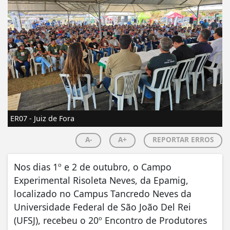
ER07 - Juiz de Fora
A-
A+
REPORTAR ERROS
Nos dias 1º e 2 de outubro, o Campo
Experimental Risoleta Neves, da Epamig,
localizado no Campus Tancredo Neves da
Universidade Federal de São João Del Rei
(UFSJ), recebeu o 20º Encontro de Produtores