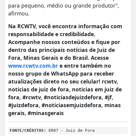
para pequeno, médio ou grande produtor”,
afirmou.
Na RCWTV, você encontra informação com
responsabilidade e credibilidade.
Acompanhe nossos conteúdos e fique por
dentro das principais notícias de Juiz de
Fora, Minas Gerais e do Brasil. Acesse
www.rcwtv.com.br
e entre também no
nosso grupo de WhatsApp para receber
atualizações direto no seu celular! rcwtv,
noticias de juiz de fora, noticias em juiz de
fora, #rcwtv, #noticiasdejuizdefora, #jf,
#juizdefora, #noticiasemjuizdefora, minas
gerais, #minasgerais
FONTE/CRÉDITOS:
ER07 - Juiz de Fora