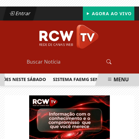
Entrar
AGORA AO VIVO
MENU
S NESTE SÁBADO
SISTEMA FAEMG SENAR LANÇA O PRIMEIRO
EM ALTA