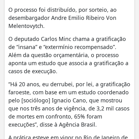
O processo foi distribuído, por sorteio, ao
desembargador Andre Emilio Ribeiro Von
Melentovytch.
O deputado Carlos Minc chama a gratificação
de “insana” e “extermínio recompensado”.
Além da questão orçamentária, o processo
aponta um estudo que associa a gratificação a
casos de execução.
“Há 20 anos, eu derrubei, por lei, a gratificação
faroeste, com base em um estudo coordenado
pelo [sociólogo] Ignacio Cano, que mostrou
que nos três anos de vigência, de 3,2 mil casos
de mortes em confronto, 65% foram
execuções”, disse à Agência Brasil.
A prática esteve em vigor no Rio de Janeiro de