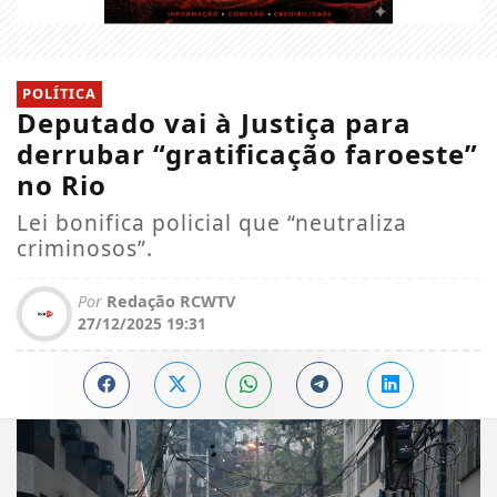
POLÍTICA
Deputado vai à Justiça para
derrubar “gratificação faroeste”
no Rio
Lei bonifica policial que “neutraliza
criminosos”.
Por
Redação RCWTV
27/12/2025 19:31