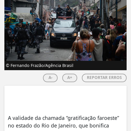
© Fernando Frazão/Agência Brasil
A-
A+
REPORTAR ERROS
A validade da chamada “gratificação faroeste”
no estado do Rio de Janeiro, que bonifica