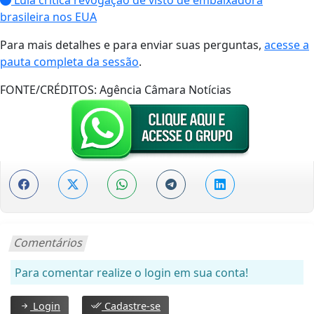
Lula critica revogação de visto de embaixadora
brasileira nos EUA
Para mais detalhes e para enviar suas perguntas,
acesse a
pauta completa da sessão
.
FONTE/CRÉDITOS:
Agência Câmara Notícias
Comentários
Para comentar realize o login em sua conta!
Login
Cadastre-se