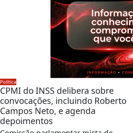
Política
CPMI do INSS delibera sobre
convocações, incluindo Roberto
Campos Neto, e agenda
depoimentos
Comissão parlamentar mista de