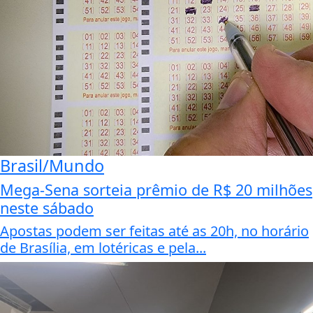
Brasil/Mundo
Mega-Sena sorteia prêmio de R$ 20 milhões
neste sábado
Apostas podem ser feitas até as 20h, no horário
de Brasília, em lotéricas e pela...