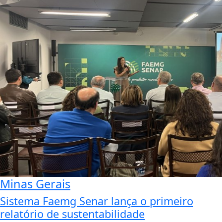
Minas Gerais
Sistema Faemg Senar lança o primeiro
relatório de sustentabilidade