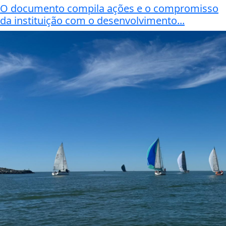
O documento compila ações e o compromisso
da instituição com o desenvolvimento...