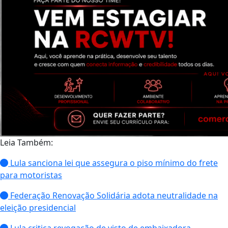
Leia Também:
Lula sanciona lei que assegura o piso mínimo do frete
para motoristas
Federação Renovação Solidária adota neutralidade na
eleição presidencial