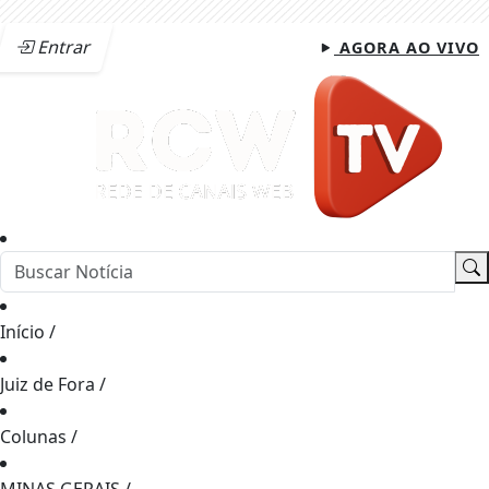
Entrar
AGORA AO VIVO
Início
/
Juiz de Fora
/
Colunas
/