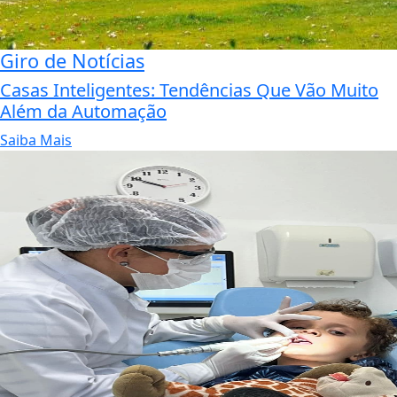
Giro de Notícias
Casas Inteligentes: Tendências Que Vão Muito
Além da Automação
Saiba Mais