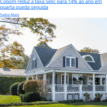
Copom reduz a taxa Selic para 14% ao ano em
quarta queda seguida
Saiba Mais