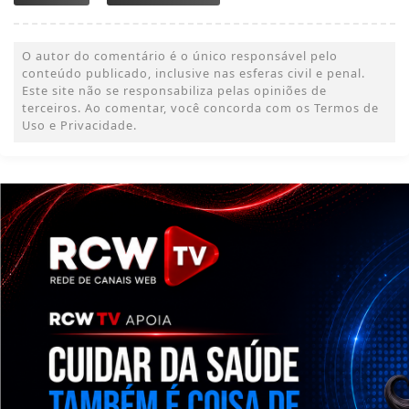
O autor do comentário é o único responsável pelo
conteúdo publicado, inclusive nas esferas civil e penal.
Este site não se responsabiliza pelas opiniões de
terceiros. Ao comentar, você concorda com os Termos de
Uso e Privacidade.