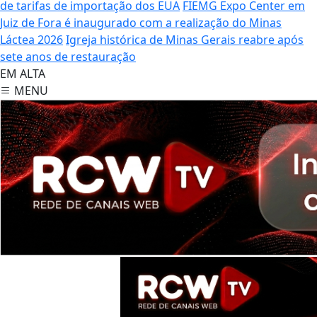
de tarifas de importação dos EUA
FIEMG Expo Center em
Juiz de Fora é inaugurado com a realização do Minas
Láctea 2026
Igreja histórica de Minas Gerais reabre após
sete anos de restauração
EM ALTA
MENU