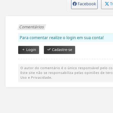
Facebook
T
Comentários
Para comentar realize o login em sua conta!
Login
Cadastre-se
O autor do comentário é o único responsável pelo cont
Este site não se responsabiliza pelas opiniões de te
Uso e Privacidade.