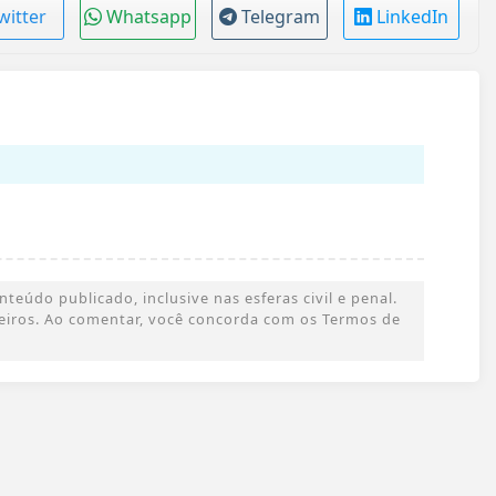
witter
Whatsapp
Telegram
LinkedIn
eúdo publicado, inclusive nas esferas civil e penal.
rceiros. Ao comentar, você concorda com os Termos de