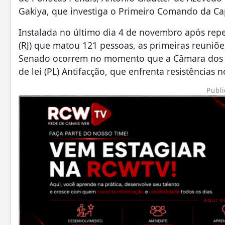
Gakiya, que investiga o Primeiro Comando da Cap
Instalada no último dia 4 de novembro após repe
(RJ) que matou 121 pessoas, as primeiras reuniõ
Senado ocorrem no momento que a Câmara dos De
de lei (PL) Antifacção, que enfrenta resistências
Publi