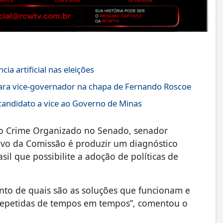
ia artificial nas eleições
para vice-governador na chapa de Fernando Roscoe
candidato a vice ao Governo de Minas
I do Crime Organizado no Senado, senador
tivo da Comissão é produzir um diagnóstico
sil que possibilite a adoção de políticas de
to de quais são as soluções que funcionam e
repetidas de tempos em tempos”, comentou o