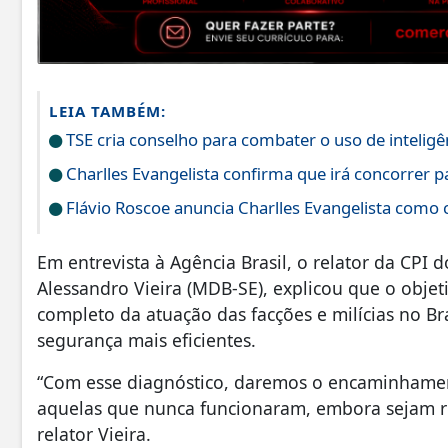
LEIA TAMBÉM:
TSE cria conselho para combater o uso de inteligênc
Charlles Evangelista confirma que irá concorrer 
Flávio Roscoe anuncia Charlles Evangelista como 
Em entrevista à Agência Brasil, o relator da CP
Alessandro Vieira (MDB-SE), explicou que o obje
completo da atuação das facções e milícias no Bra
segurança mais eficientes.
“Com esse diagnóstico, daremos o encaminhamen
aquelas que nunca funcionaram, embora sejam 
relator Vieira.