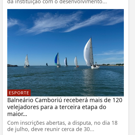
da instituição com o desenvolvimento...
ESPORTE
Balneário Camboriú receberá mais de 120
velejadores para a terceira etapa do
maior...
Com inscrições abertas, a disputa, no dia 18
de julho, deve reunir cerca de 30...