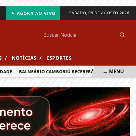
SÁBADO, 08 DE AGOSTO 2026
AGORA AO VIVO
/
/
S
NOTÍCIAS
ESPORTES
MENU
DE
BALNEÁRIO CAMBORIÚ RECEBERÁ MAIS DE 120 VELEJADO