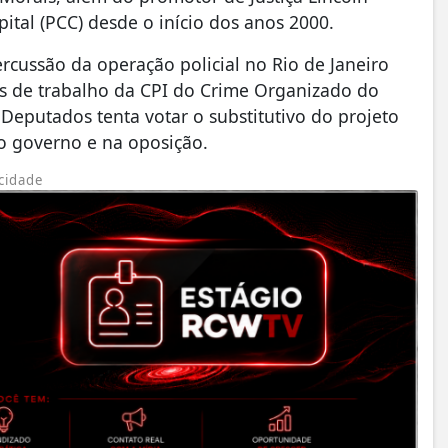
ital (PCC) desde o início dos anos 2000.
rcussão da operação policial no Rio de Janeiro
es de trabalho da CPI do Crime Organizado do
putados tenta votar o substitutivo do projeto
 no governo e na oposição.
cidade