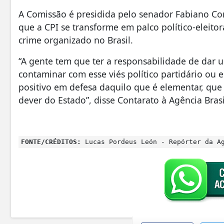
A Comissão é presidida pelo senador Fabiano Con
que a CPI se transforme em palco político-eleito
crime organizado no Brasil.
“A gente tem que ter a responsabilidade de dar 
contaminar com esse viés político partidário ou 
positivo em defesa daquilo que é elementar, que
dever do Estado”, disse Contarato à Agência Bras
FONTE/CRÉDITOS:
Lucas Pordeus León - Repórter da Ag