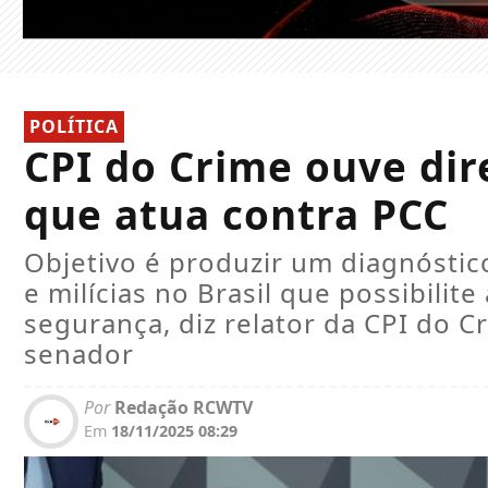
POLÍTICA
CPI do Crime ouve dir
que atua contra PCC
Objetivo é produzir um diagnóstic
e milícias no Brasil que possibilite
segurança, diz relator da CPI do 
senador
Por
Redação RCWTV
Em
18/11/2025 08:29