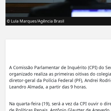
© Lula Marques/Agência Brasil
A Comissão Parlamentar de Inquérito (CPI) do Se
organizado realiza as primeiras oitivas do coleg
diretor-geral da Polícia Federal (PF), Andrei Rodr
Leandro Almada, a partir das 9 horas.
Na quarta-feira (19), será a vez da CPI ouvir o di
de Políticas Penais, Antônio Glautter de Azevedo