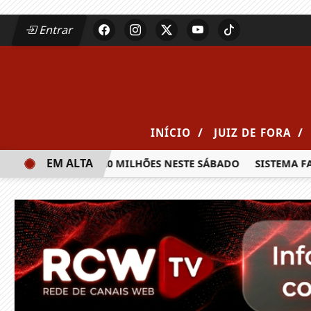
Entrar
/
/
INÍCIO
JUIZ DE FORA
EM ALTA
A PRÊMIO DE R$ 20 MILHÕES NESTE SÁBADO
SISTEMA FAEM