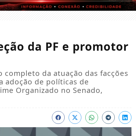
eção da PF e promotor
o completo da atuação das facções
 a adoção de políticas de
Crime Organizado no Senado,