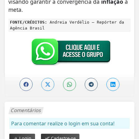
visando garantir a convergência da
inflação
à
meta.
FONTE/CRÉDITOS:
Andreia Verdélio – Repórter da
Agência Brasil
Comentários
Para comentar realize o login em sua conta!
Login
Cadastre-se