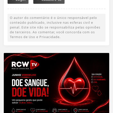
O autor do comentário é o único responsável pelo
conteúdo publicado, inclusive nas esferas civil e
penal. Este site não se responsabiliza pelas opiniões
de terceiros. Ao comentar, você concorda com os
Termos de Uso e Privacidade.