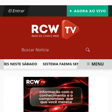
Entrar
AGORA AO VIVO
MENU
S NESTE SÁBADO
SISTEMA FAEMG SENAR LANÇA O PRIMEIRO
EM ALTA