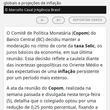
© Marcello Casal JrAgência Brasil
A-
A+
REPORTAR ERROS
O Comitê de Política Monetária (
Copom
) do
Banco Central (BC) decidiu manter a
moderação no ritmo de corte da
taxa Selic
, os
juros básicos da economia, em sua última
reunião. Essa decisão reflete a cautela diante
das incertezas geopolíticas no Oriente Médio e
das expectativas de uma
inflação
persistente
por um período mais extenso.
A ata da reunião do
Copom
, realizada na
semana passada e divulgada nesta terça-feira
(5), detalha que o colegiado optou por uma
redução de 0,25 ponto percentual, fixando a