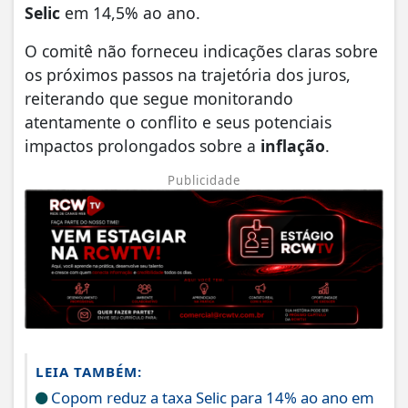
Selic
em 14,5% ao ano.
O comitê não forneceu indicações claras sobre
os próximos passos na trajetória dos juros,
reiterando que segue monitorando
atentamente o conflito e seus potenciais
impactos prolongados sobre a
inflação
.
Publicidade
LEIA TAMBÉM:
Copom reduz a taxa Selic para 14% ao ano em