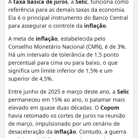
A
taxa básica de juros
, a
Selic
, funciona como
referência para as demais taxas da economia.
Ela é o principal instrumento do Banco Central
para assegurar o controle da
inflação
.
A meta de
inflação
, estabelecida pelo
Conselho Monetário Nacional (CMN), é de 3%.
Há um intervalo de tolerância de 1,5 ponto
percentual para cima ou para baixo, o que
significa um limite inferior de 1,5% e um
superior de 4,5%.
Entre junho de 2025 e março deste ano, a
Selic
permaneceu em 15% ao ano, o patamar mais
elevado em quase duas décadas. O
Copom
havia retomado os cortes de juros na reunião
de março, impulsionado por um cenário de
desaceleração da
inflação
. Contudo, a guerra