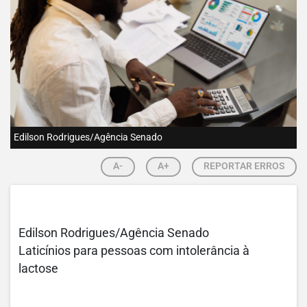
Edilson Rodrigues/Agência Senado
A-
A+
REPORTAR ERROS
Edilson Rodrigues/Agência Senado
Laticínios para pessoas com intolerância à
lactose