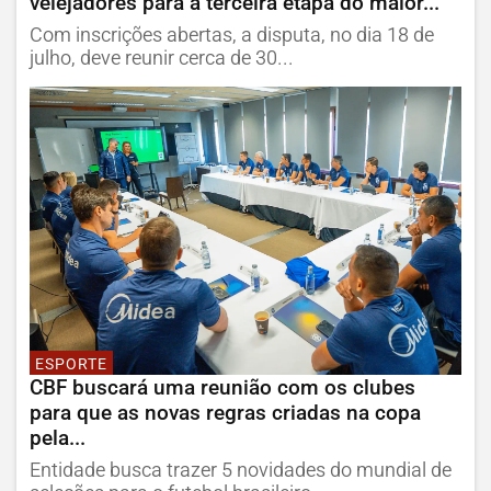
velejadores para a terceira etapa do maior...
Com inscrições abertas, a disputa, no dia 18 de
julho, deve reunir cerca de 30...
ESPORTE
CBF buscará uma reunião com os clubes
para que as novas regras criadas na copa
pela...
Entidade busca trazer 5 novidades do mundial de