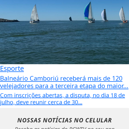
Esporte
Balneário Camboriú receberá mais de 120
velejadores para a terceira etapa do maior...
Com inscrições abertas, a disputa, no dia 18 de
julho, deve reunir cerca de 30...
NOSSAS NOTÍCIAS
NO CELULAR