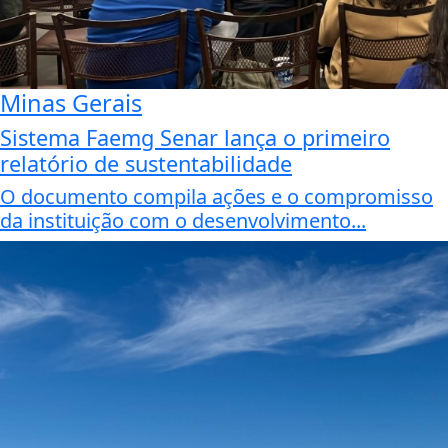
Minas Gerais
Sistema Faemg Senar lança o primeiro
relatório de sustentabilidade
O documento compila ações e o compromisso
da instituição com o desenvolvimento...