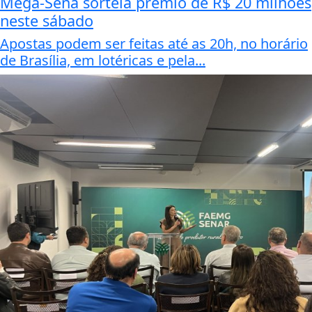
Mega-Sena sorteia prêmio de R$ 20 milhões
neste sábado
Apostas podem ser feitas até as 20h, no horário
de Brasília, em lotéricas e pela...