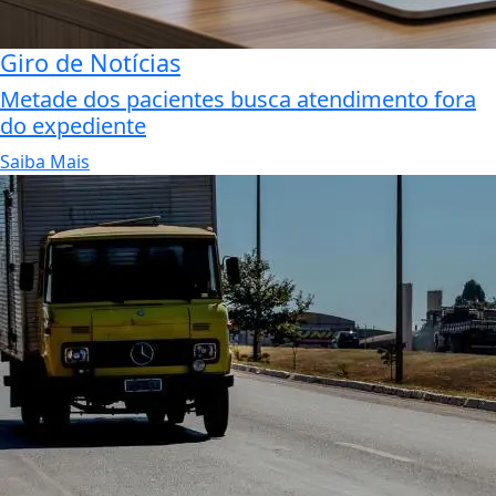
Giro de Notícias
Metade dos pacientes busca atendimento fora
do expediente
Saiba Mais