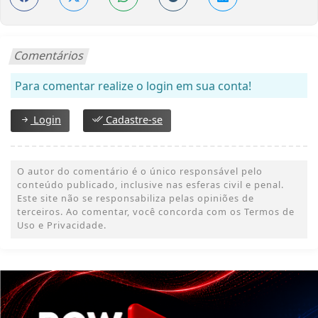
Comentários
Para comentar realize o login em sua conta!
Login
Cadastre-se
O autor do comentário é o único responsável pelo
conteúdo publicado, inclusive nas esferas civil e penal.
Este site não se responsabiliza pelas opiniões de
terceiros. Ao comentar, você concorda com os Termos de
Uso e Privacidade.