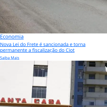
Economia
Nova Lei do Frete é sancionada e torna
permanente a fiscalização do Ciot
Saiba Mais