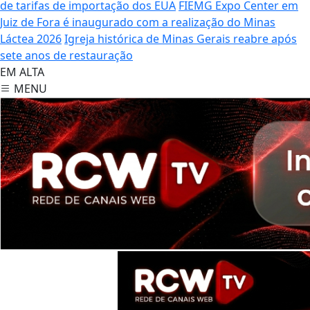
de tarifas de importação dos EUA
FIEMG Expo Center em
Juiz de Fora é inaugurado com a realização do Minas
Láctea 2026
Igreja histórica de Minas Gerais reabre após
sete anos de restauração
EM ALTA
MENU