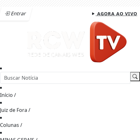
Entrar
AGORA AO VIVO
Início
/
Juiz de Fora
/
Colunas
/