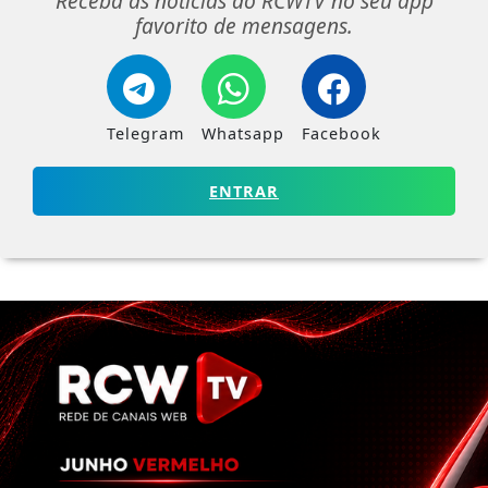
Receba as notícias do RCWTV no seu app
favorito de mensagens.
Telegram
Whatsapp
Facebook
ENTRAR