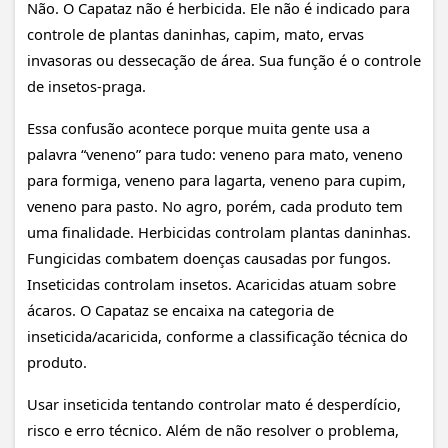
Não. O Capataz não é herbicida. Ele não é indicado para
controle de plantas daninhas, capim, mato, ervas
invasoras ou dessecação de área. Sua função é o controle
de insetos-praga.
Essa confusão acontece porque muita gente usa a
palavra “veneno” para tudo: veneno para mato, veneno
para formiga, veneno para lagarta, veneno para cupim,
veneno para pasto. No agro, porém, cada produto tem
uma finalidade. Herbicidas controlam plantas daninhas.
Fungicidas combatem doenças causadas por fungos.
Inseticidas controlam insetos. Acaricidas atuam sobre
ácaros. O Capataz se encaixa na categoria de
inseticida/acaricida, conforme a classificação técnica do
produto.
Usar inseticida tentando controlar mato é desperdício,
risco e erro técnico. Além de não resolver o problema,