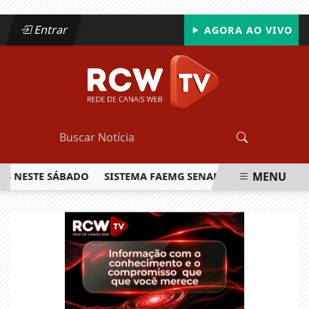
Entrar
AGORA AO VIVO
MENU
STE SÁBADO
SISTEMA FAEMG SENAR LANÇA O PRIMEIRO RE
EM ALTA