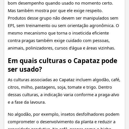
bom desempenho quando usado no momento certo.
Mas também mostra por que ele exige respeito.
Produtos desse grupo não devem ser manipulados sem
EPI, sem treinamento ou sem orientação agronômica. O
mesmo mecanismo que torna o inseticida eficiente
contra pragas também exige cuidado com pessoas,
animais, polinizadores, cursos d’água e áreas vizinhas.
Em quais culturas o Capataz pode
ser usado?
As culturas associadas ao Capataz incluem algodão, café,
citros, milho, pastagens, soja, tomate e trigo. Dentro
dessas culturas, a indicação varia conforme a praga-alvo
e a fase da lavoura.
No algodão, por exemplo, insetos desfolhadores podem
comprometer o desenvolvimento da planta e reduzir a
capacidade produtiva. No café, pragas como o bicho-