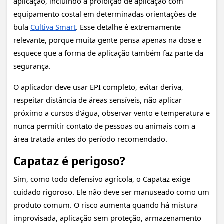
aplicação, incluindo a proibição de aplicação com
equipamento costal em determinadas orientações de
bula
Cultiva Smart
. Esse detalhe é extremamente
relevante, porque muita gente pensa apenas na dose e
esquece que a forma de aplicação também faz parte da
segurança.
O aplicador deve usar EPI completo, evitar deriva,
respeitar distância de áreas sensíveis, não aplicar
próximo a cursos d’água, observar vento e temperatura e
nunca permitir contato de pessoas ou animais com a
área tratada antes do período recomendado.
Capataz é perigoso?
Sim, como todo defensivo agrícola, o Capataz exige
cuidado rigoroso. Ele não deve ser manuseado como um
produto comum. O risco aumenta quando há mistura
improvisada, aplicação sem proteção, armazenamento