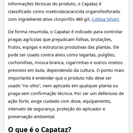
informações técnicas do produto, o Capataz é
classificado como inseticida/acaricida organofosforado
com ingrediente ativo clorpirifós 480 g/L
Cultiva Smart
.
De forma resumida, o Capataz é indicado para controlar
pragas agrícolas que prejudicam folhas, brotações,
frutos, espigas e estruturas produtivas das plantas. Ele
pode ser usado contra alvos como lagartas, pulgões,
cochonilhas, mosca-branca, cigarrinhas e outros insetos
previstos em bula, dependendo da cultura. O ponto mais
importante é entender que o produto não deve ser
usado “no olho”, nem aplicado em qualquer planta ou
praga sem confirmação técnica. Por ser um defensivo de
ação forte, exige cuidado com dose, equipamento,
intervalo de segurança, proteção do aplicador e
preservação ambiental.
O que é o Capataz?