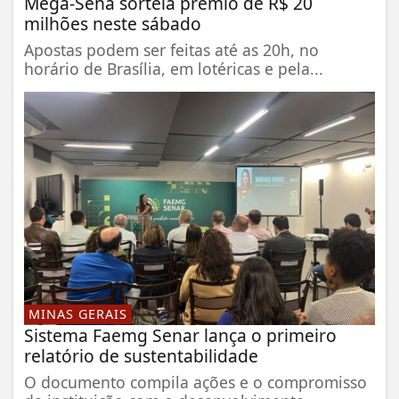
Mega-Sena sorteia prêmio de R$ 20
milhões neste sábado
Apostas podem ser feitas até as 20h, no
horário de Brasília, em lotéricas e pela...
MINAS GERAIS
Sistema Faemg Senar lança o primeiro
relatório de sustentabilidade
O documento compila ações e o compromisso