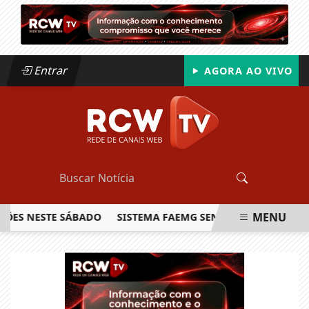
Entrar
AGORA AO VIVO
MENU
NESTE SÁBADO
SISTEMA FAEMG SENAR LANÇA O PRIMEIRO 
EM ALTA