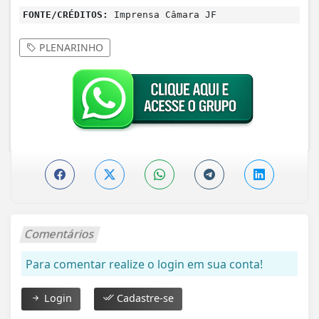
FONTE/CRÉDITOS:
Imprensa Câmara JF
PLENARINHO
Comentários
Para comentar realize o login em sua conta!
Login
Cadastre-se