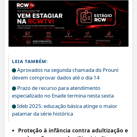
LEIA TAMBÉM:
Aprovados na segunda chamada do Prouni
devem comprovar dados até o dia 14
Prazo de recurso para atendimento
especializado no Enade termina nesta sexta
Ideb 2025: educação básica atinge o maior
patamar da série histórica
Proteção à infância contra adultização e