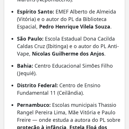
Espírito Santo:
EMEF Alberto de Almeida
(Vitória) e o autor do PL da Biblioteca
Espacial,
Pedro Henrique Vilela Souza
.
São Paulo:
Escola Estadual Dona Cacilda
Caldas Cruz (Ibitinga) e o autor do PL Anti-
Vape,
Nicolas Guilherme dos Anjos
.
Bahia:
Centro Educacional Simões Filho
(Jequié).
Distrito Federal:
Centro de Ensino
Fundamental 11 (Ceilândia).
Pernambuco:
Escolas municipais Thassio
Rangel Pereira Lima, Mãe Vitória e Paulo
Freire — onde estuda a autora do PL sobre
proteção à infância
,
Estela Eloá dos