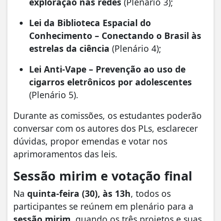
exploração nas redes
(Plenário 3);
Lei da Biblioteca Espacial do
Conhecimento – Conectando o Brasil às
estrelas da ciência
(Plenário 4);
Lei Anti-Vape – Prevenção ao uso de
cigarros eletrônicos por adolescentes
(Plenário 5).
Durante as comissões, os estudantes poderão
conversar com os autores dos PLs, esclarecer
dúvidas, propor emendas e votar nos
aprimoramentos das leis.
Sessão mirim e votação final
Na
quinta-feira (30), às 13h
, todos os
participantes se reúnem em plenário para a
sessão mirim
, quando os três projetos e suas