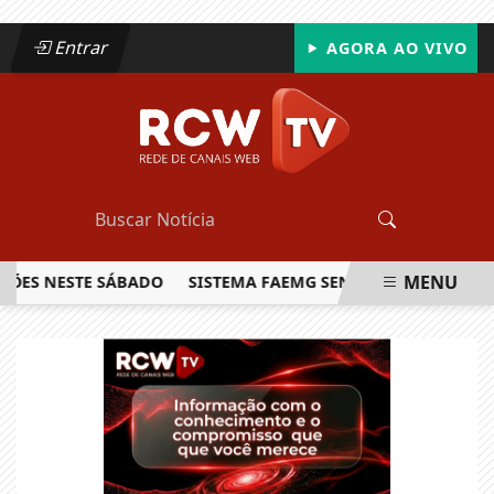
Entrar
AGORA AO VIVO
MENU
 NESTE SÁBADO
SISTEMA FAEMG SENAR LANÇA O PRIMEIRO
EM ALTA