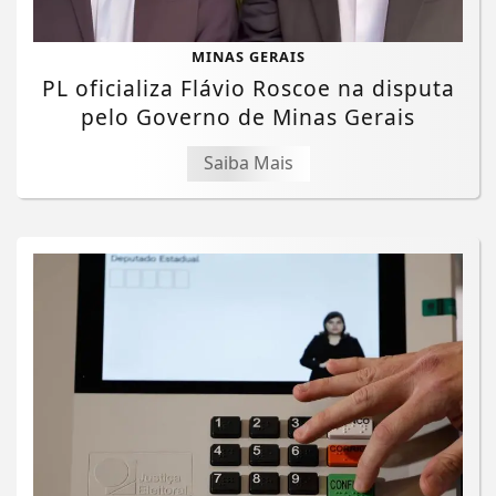
MINAS GERAIS
PL oficializa Flávio Roscoe na disputa
pelo Governo de Minas Gerais
Saiba Mais
Termos de Uso e Privacidade
Esse site utiliza cookies para melhorar sua
experiência de navegação. Ao continuar o acesso,