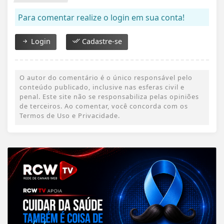
Para comentar realize o login em sua conta!
Login
Cadastre-se
O autor do comentário é o único responsável pelo
conteúdo publicado, inclusive nas esferas civil e
penal. Este site não se responsabiliza pelas opiniões
de terceiros. Ao comentar, você concorda com os
Termos de Uso e Privacidade.