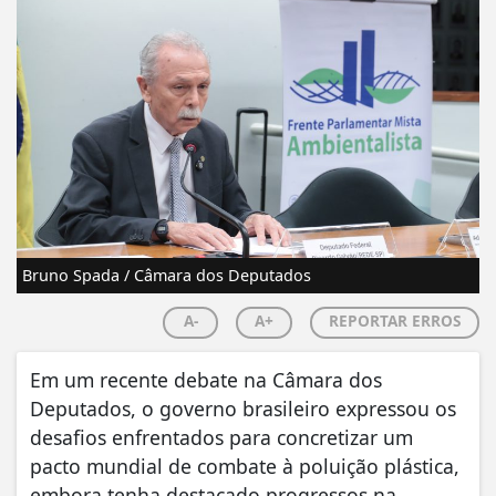
Bruno Spada / Câmara dos Deputados
A-
A+
REPORTAR ERROS
Em um recente debate na Câmara dos
Deputados, o governo brasileiro expressou os
desafios enfrentados para concretizar um
pacto mundial de combate à poluição plástica,
embora tenha destacado progressos na