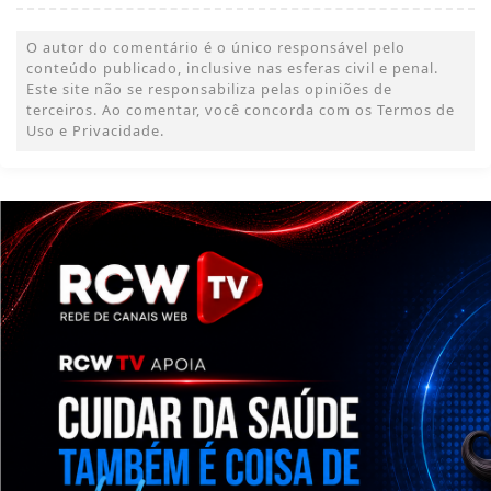
O autor do comentário é o único responsável pelo
conteúdo publicado, inclusive nas esferas civil e penal.
Este site não se responsabiliza pelas opiniões de
terceiros. Ao comentar, você concorda com os Termos de
Uso e Privacidade.