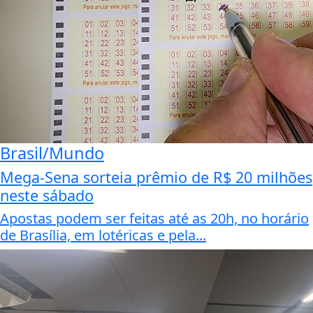
Brasil/Mundo
Mega-Sena sorteia prêmio de R$ 20 milhões
neste sábado
Apostas podem ser feitas até as 20h, no horário
de Brasília, em lotéricas e pela...