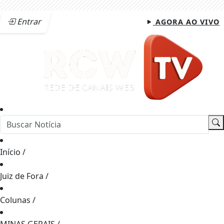
Entrar
AGORA AO VIVO
Início
/
Juiz de Fora
/
Colunas
/