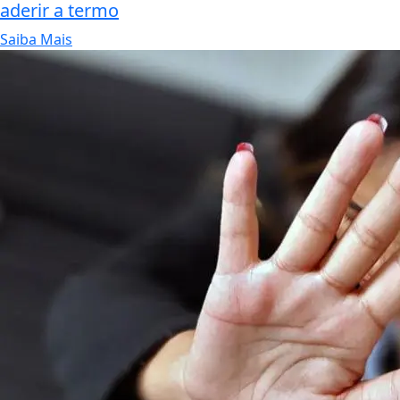
aderir a termo
Saiba Mais