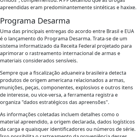
Unidos", complementou. A PF detalhou que as drogas
apreendidas eram predominantemente sintéticas e haxixe.
Programa Desarma
Uma das principais entregas do acordo entre Brasil e EUA
é o lançamento do Programa Desarma. Trata-se de um
sistema informatizado da Receita Federal projetado para
aprimorar o rastreamento internacional de armas e
materiais considerados sensíveis.
Sempre que a fiscalização aduaneira brasileira detecta
produtos de origem americana relacionados a armas,
munições, peças, componentes, explosivos e outros itens
de interesse, ou vice-versa, a ferramenta registra e
organiza "dados estratégicos das apreensões".
As informações coletadas incluem detalhes como o
material apreendido, a origem declarada, dados logísticos
da carga e quaisquer identificadores ou números de série.
Isso possibilita o rastreamento da proveniência desses