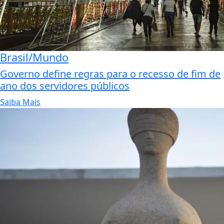
Brasil/Mundo
Governo define regras para o recesso de fim de
ano dos servidores públicos
Saiba Mais