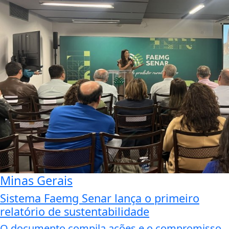
Minas Gerais
Sistema Faemg Senar lança o primeiro
relatório de sustentabilidade
O documento compila ações e o compromisso