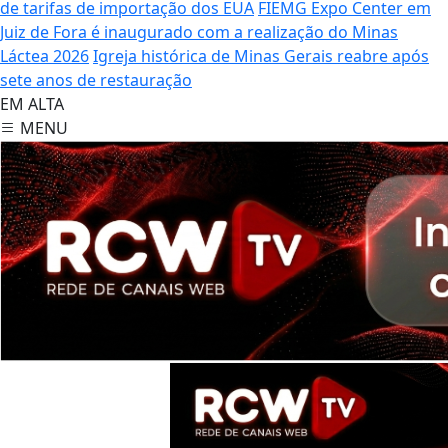
de tarifas de importação dos EUA
FIEMG Expo Center em
Juiz de Fora é inaugurado com a realização do Minas
Láctea 2026
Igreja histórica de Minas Gerais reabre após
sete anos de restauração
EM ALTA
MENU