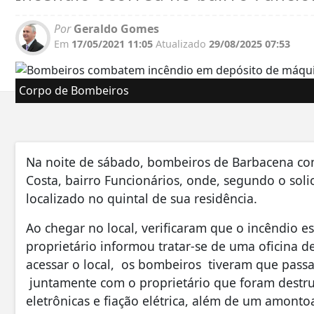
Por
Geraldo Gomes
Em
17/05/2021 11:05
Atualizado
29/08/2025 07:53
Corpo de Bombeiros
Na noite de sábado, bombeiros de Barbacena com
Costa, bairro Funcionários, onde, segundo o sol
localizado no quintal de sua residência.
Ao chegar no local, verificaram que o incêndio
proprietário informou tratar-se de uma oficina 
acessar o local, os bombeiros tiveram que passa
juntamente com o proprietário que foram destru
eletrônicas e fiação elétrica, além de um amont