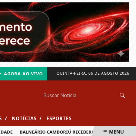
QUINTA-FEIRA, 06 DE AGOSTO 2026
AGORA AO VIVO
/
/
S
NOTÍCIAS
ESPORTES
MENU
DE
BALNEÁRIO CAMBORIÚ RECEBERÁ MAIS DE 120 VELEJADO