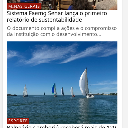
MINAS GERAIS
Sistema Faemg Senar lança o primeiro
relatório de sustentabilidade
O documento compila ações e o compromisso
da instituição com o desenvolvimento...
ESPORTE
Balneário Camboriú receberá mais de 120