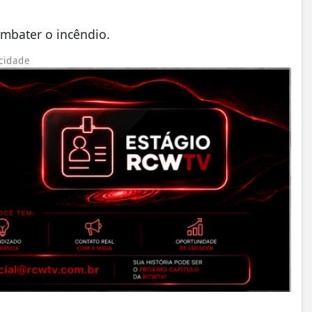
ombater o incêndio.
cidade