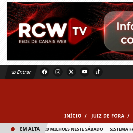
Entrar
/
/
INÍCIO
JUIZ DE FORA
EM ALTA
A PRÊMIO DE R$ 20 MILHÕES NESTE SÁBADO
SISTEMA FAEM