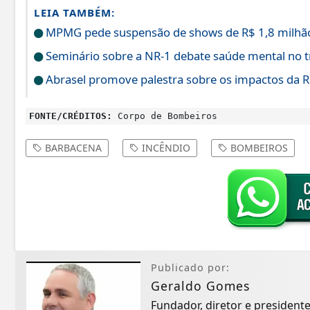
LEIA TAMBÉM:
MPMG pede suspensão de shows de R$ 1,8 milhão
Seminário sobre a NR-1 debate saúde mental no 
Abrasel promove palestra sobre os impactos da Re
FONTE/CRÉDITOS:
Corpo de Bombeiros
BARBACENA
INCÊNDIO
BOMBEIROS
Publicado por:
Geraldo Gomes
Fundador, diretor e president