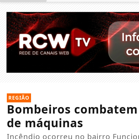
REGIÃO
Bombeiros combatem 
de máquinas
Incêndio ocorreu no bairro Funci