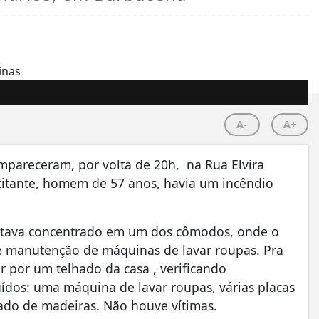
A-
A+
pareceram, por volta de 20h, na Rua Elvira
icitante, homem de 57 anos, havia um incêndio
 estava concentrado em um dos cômodos, onde o
de manutenção de máquinas de lavar roupas. Pra
r por um telhado da casa , verificando
ídos: uma máquina de lavar roupas, várias placas
oado de madeiras. Não houve vítimas.