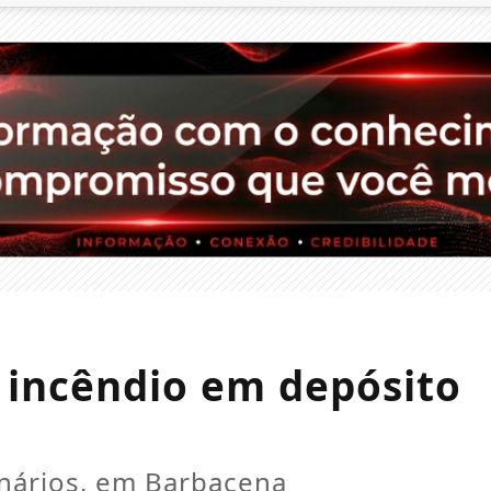
incêndio em depósito
onários, em Barbacena