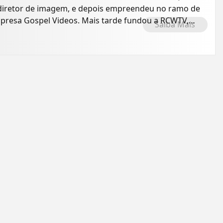
o diretor de imagem, e depois empreendeu no ramo de
presa Gospel Videos. Mais tarde fundou a RCWTV,
Saiba Mais