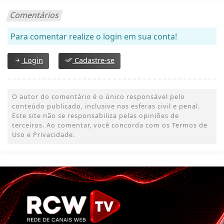
Comentários
Para comentar realize o login em sua conta!
Login
Cadastre-se
O autor do comentário é o único responsável pelo
conteúdo publicado, inclusive nas esferas civil e penal.
Este site não se responsabiliza pelas opiniões de
terceiros. Ao comentar, você concorda com os Termos de
Uso e Privacidade.