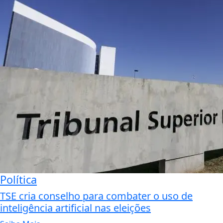
Política
TSE cria conselho para combater o uso de
inteligência artificial nas eleições