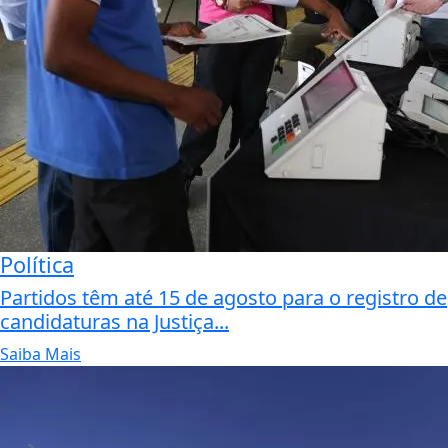
Política
Partidos têm até 15 de agosto para o registro de
candidaturas na Justiça...
Saiba Mais