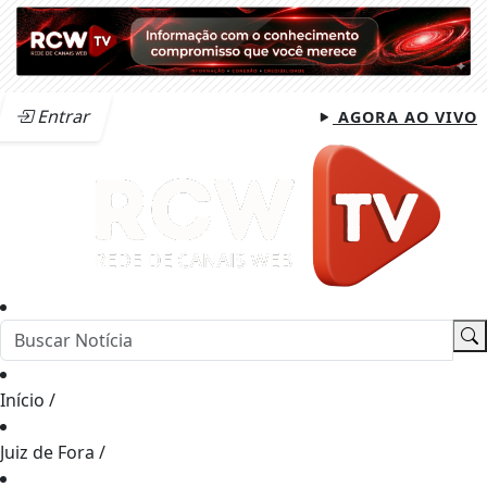
Entrar
AGORA AO VIVO
Início
/
Juiz de Fora
/