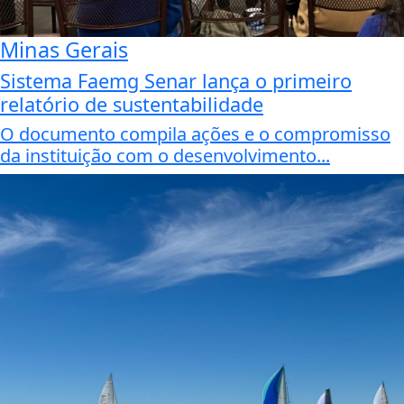
Minas Gerais
Sistema Faemg Senar lança o primeiro
relatório de sustentabilidade
O documento compila ações e o compromisso
da instituição com o desenvolvimento...