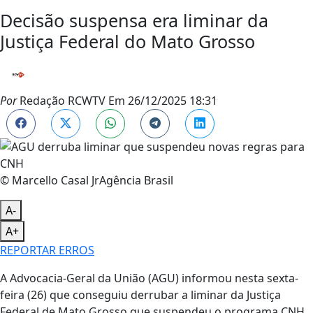
Decisão suspensa era liminar da
Justiça Federal do Mato Grosso
Por
Redação RCWTV
Em
26/12/2025 18:31
© Marcello Casal JrAgência Brasil
A-
A+
REPORTAR ERROS
A Advocacia-Geral da União (AGU) informou nesta sexta-
feira (26) que conseguiu derrubar a liminar da Justiça
Federal de Mato Grosso que suspendeu o programa CNH