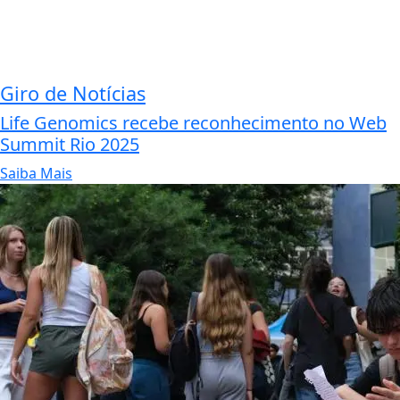
Giro de Notícias
Life Genomics recebe reconhecimento no Web
Summit Rio 2025
Saiba Mais