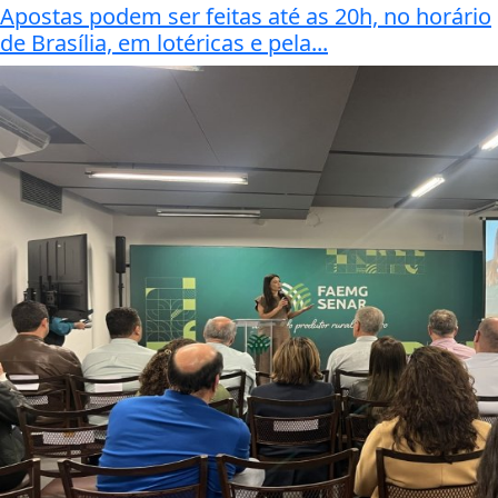
Apostas podem ser feitas até as 20h, no horário
de Brasília, em lotéricas e pela...