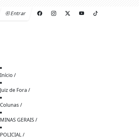
Entrar
Início
/
Juiz de Fora
/
Colunas
/
MINAS GERAIS
/
POLICIAL
/