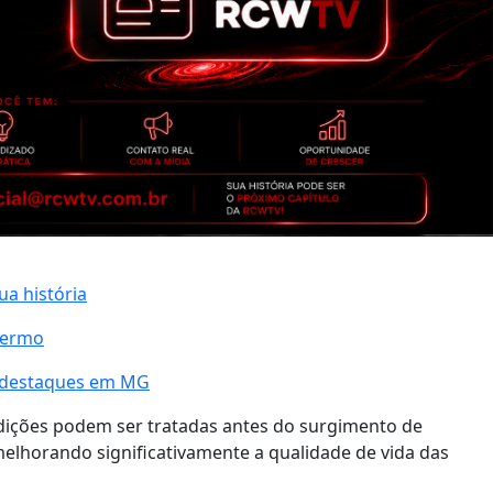
ua história
termo
a destaques em MG
ições podem ser tratadas antes do surgimento de
elhorando significativamente a qualidade de vida das