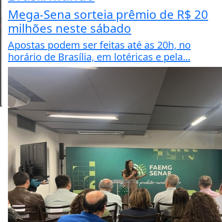
Mega-Sena sorteia prêmio de R$ 20
milhões neste sábado
Apostas podem ser feitas até as 20h, no
horário de Brasília, em lotéricas e pela...