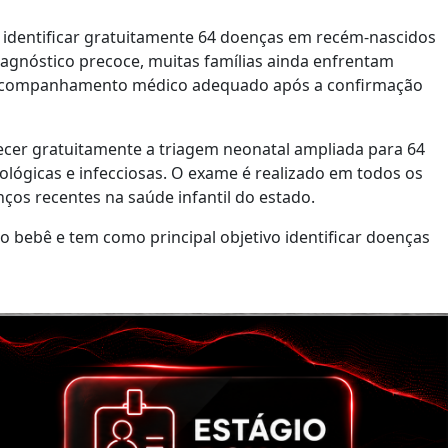
 identificar gratuitamente 64 doenças em recém-nascidos
iagnóstico precoce, muitas famílias ainda enfrentam
e acompanhamento médico adequado após a confirmação
recer gratuitamente a triagem neonatal ampliada para 64
ológicas e infecciosas. O exame é realizado em todos os
ços recentes na saúde infantil do estado.
do bebê e tem como principal objetivo identificar doenças