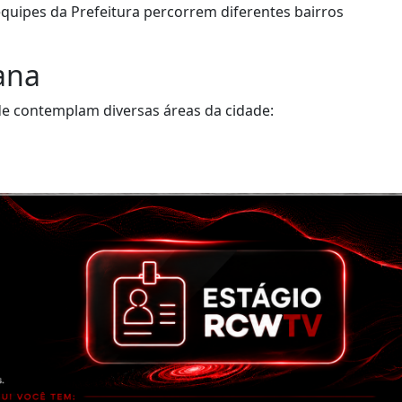
, equipes da Prefeitura percorrem diferentes bairros
ana
úde contemplam diversas áreas da cidade: