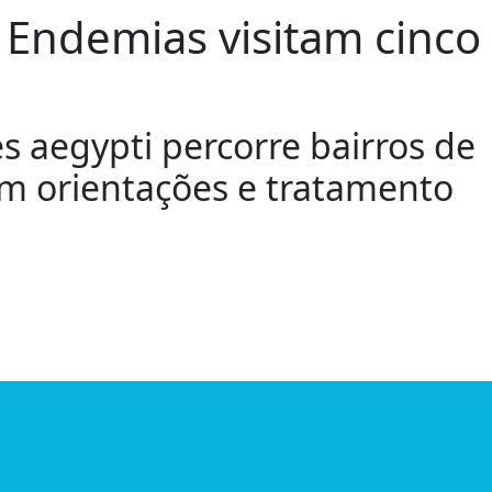
Endemias visitam cinco
s aegypti percorre bairros de
com orientações e tratamento