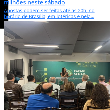
milhões neste sábado
Apostas podem ser feitas até as 20h, no
horário de Brasília, em lotéricas e pela...