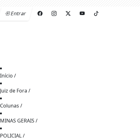
Entrar
Início
/
Juiz de Fora
/
Colunas
/
MINAS GERAIS
/
POLICIAL
/