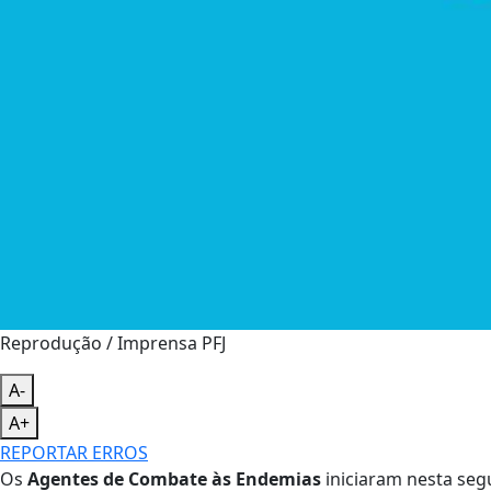
Reprodução / Imprensa PFJ
A-
A+
REPORTAR ERROS
Os
Agentes de Combate às Endemias
iniciaram nesta seg