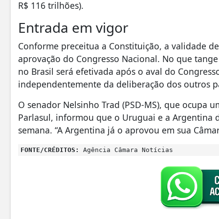
R$ 116 trilhões).
Entrada em vigor
Conforme preceitua a Constituição, a validade de
aprovação do Congresso Nacional. No que tange 
no Brasil será efetivada após o aval do Congre
independentemente da deliberação dos outros 
O senador Nelsinho Trad (PSD-MS), que ocupa um
Parlasul, informou que o Uruguai e a Argentina d
semana. “A Argentina já o aprovou em sua Câma
FONTE/CRÉDITOS:
Agência Câmara Notícias