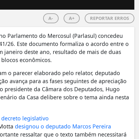
A-
A+
REPORTAR ERROS
ra no Parlamento do Mercosul (Parlasul) concedeu
 41/26. Este documento formaliza o acordo entre o
 janeiro deste ano, resultado de mais de duas
s blocos econômicos.
am o parecer elaborado pelo relator, deputado
ição avança para as fases seguintes de apreciação
lo presidente da Câmara dos Deputados, Hugo
lenário da Casa delibere sobre o tema ainda nesta
decreto legislativo
 Motta
designou o deputado Marcos Pereira
portante ressaltar que o texto também necessitará