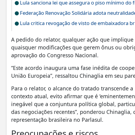
Lula sanciona lei que assegura o piso mínimo do f
Federação Renovação Solidária adota neutralidade 
Lula critica revogação de visto de embaixadora br
A pedido do relator, qualquer ação que implique
quaisquer modificações que gerem ônus ou obrig
aprovação do Congresso Nacional.
“Este acordo inaugura uma fase inédita de coope
União Europeia”, ressaltou Chinaglia em seu pare
Para o relator, o alcance do tratado transcende
contexto atual, evito afirmar que é ‘eminentemen
inegável que a conjuntura política global, parti
das negociações recentes”, ponderou Chinaglia,
representação brasileira no Parlasul.
Preocupações e riscos