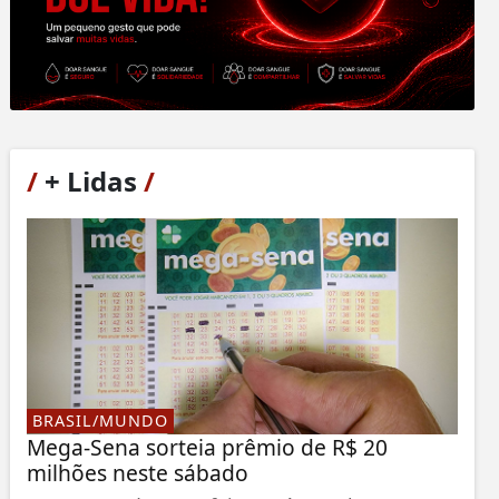
/
+ Lidas
/
BRASIL/MUNDO
Mega-Sena sorteia prêmio de R$ 20
milhões neste sábado