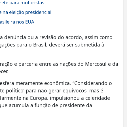
rete para motoristas
na eleição presidencial
asileira nos EUA
 a denúncia ou a revisão do acordo, assim como
ações para o Brasil, deverá ser submetida à
ração e parceria entre as nações do Mercosul e da
cer.
 a esfera meramente econômica. “Considerando o
te político’ para não gerar equívocos, mas é
cularmente na Europa, impulsionou a celeridade
 que acumula a função de presidente da