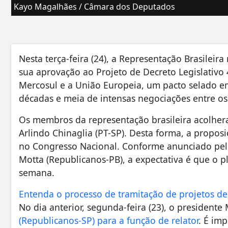
Kayo Magalhães / Câmara dos Deputados
Nesta terça-feira (24), a Representação Brasilei
sua aprovação ao Projeto de Decreto Legislativo
Mercosul e a União Europeia, um pacto selado em
décadas e meia de intensas negociações entre o
Os membros da representação brasileira acolher
Arlindo Chinaglia (PT-SP). Desta forma, a propos
no Congresso Nacional. Conforme anunciado pe
Motta (Republicanos-PB), a expectativa é que o p
semana.
Entenda o processo de tramitação de projetos de 
No dia anterior, segunda-feira (23), o presidente
(Republicanos-SP) para a função de relator
. É im