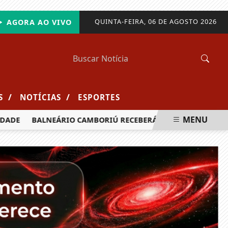
QUINTA-FEIRA, 06 DE AGOSTO 2026
AGORA AO VIVO
/
/
S
NOTÍCIAS
ESPORTES
MENU
DE
BALNEÁRIO CAMBORIÚ RECEBERÁ MAIS DE 120 VELEJADO