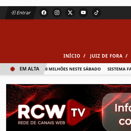
Entrar
/
/
INÍCIO
JUIZ DE FORA
EM ALTA
A PRÊMIO DE R$ 20 MILHÕES NESTE SÁBADO
SISTEMA FAE