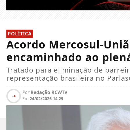
POLÍTICA
Acordo Mercosul-Uniã
encaminhado ao plen
Tratado para eliminação de barreira
representação brasileira no Parlas
Por
Redação RCWTV
Em
24/02/2026 14:29