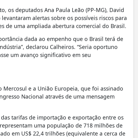
to, os deputados Ana Paula Leão (PP-MG), David
 levantaram alertas sobre os possíveis riscos para
 de uma ampliada abertura comercial do Brasil.
mportância dada ao empenho que o Brasil terá de
ndústria”, declarou Calheiros. “Seria oportuno
asse um avanço significativo em seu
o Mercosul e a União Europeia, que foi assinado
ongresso Nacional através de uma mensagem
das tarifas de importação e exportação entre os
a representam uma população de 718 milhões de
iado em US$ 22,4 trilhões (equivalente a cerca de