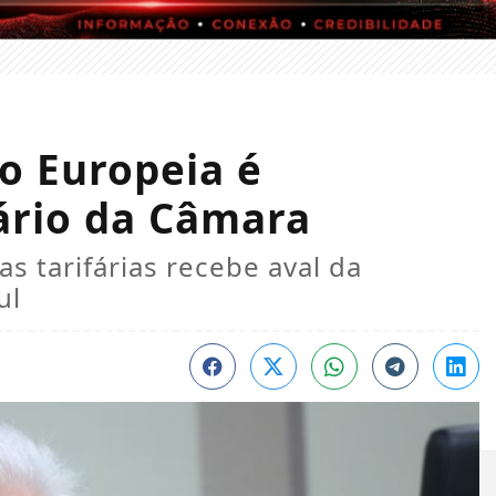
o Europeia é
ário da Câmara
s tarifárias recebe aval da
ul