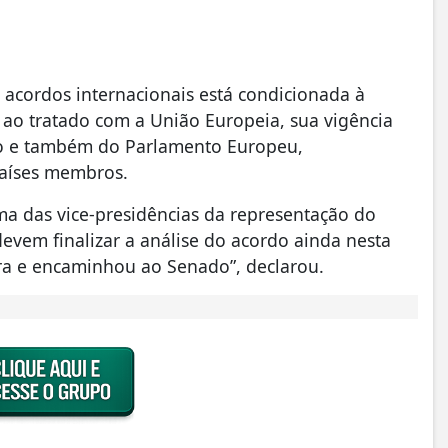
 acordos internacionais está condicionada à
ao tratado com a União Europeia, sua vigência
sso e também do Parlamento Europeu,
países membros.
a das vice-presidências da representação do
evem finalizar a análise do acordo ainda nesta
ra e encaminhou ao Senado”, declarou.