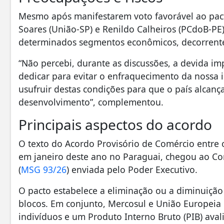
Mesmo após manifestarem voto favorável ao pac
Soares (União-SP) e Renildo Calheiros (PCdoB-PE)
determinados segmentos econômicos, decorrentes
“Não percebi, durante as discussões, a devida i
dedicar para evitar o enfraquecimento da nossa i
usufruir destas condições para que o país alcanç
desenvolvimento”, complementou.
Principais aspectos do acordo
O texto do Acordo Provisório de Comércio entre 
em janeiro deste ano no Paraguai, chegou ao C
(
MSG 93/26
) enviada pelo Poder Executivo.
O pacto estabelece a eliminação ou a diminuição 
blocos. Em conjunto, Mercosul e União Europei
indivíduos e um Produto Interno Bruto (PIB) aval