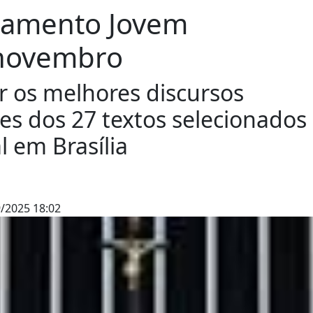
rlamento Jovem
e novembro
r os melhores discursos
res dos 27 textos selecionados
l em Brasília
/2025 18:02