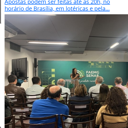
Apostas podem ser feitas até as 20h, no
horário de Brasília, em lotéricas e pela...
e