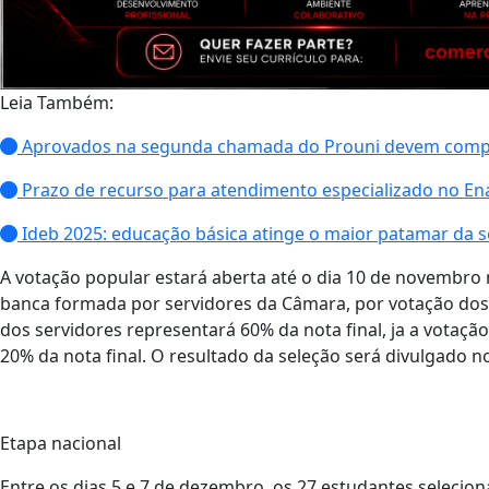
Leia Também:
Aprovados na segunda chamada do Prouni devem compro
Prazo de recurso para atendimento especializado no En
Ideb 2025: educação básica atinge o maior patamar da sé
A votação popular estará aberta até o dia 10 de novembro 
banca formada por servidores da Câmara, por votação dos 
dos servidores representará 60% da nota final, ja a votaç
20% da nota final. O resultado da seleção será divulgado 
Etapa nacional
Entre os dias 5 e 7 de dezembro, os 27 estudantes selecion