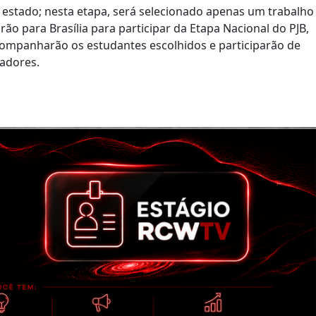
 estado; nesta etapa, será selecionado apenas um trabalho
rão para Brasília para participar da Etapa Nacional do PJB,
ompanharão os estudantes escolhidos e participarão de
cadores.