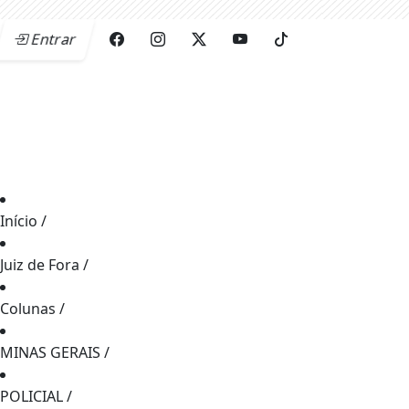
Entrar
Início
/
Juiz de Fora
/
Colunas
/
MINAS GERAIS
/
POLICIAL
/