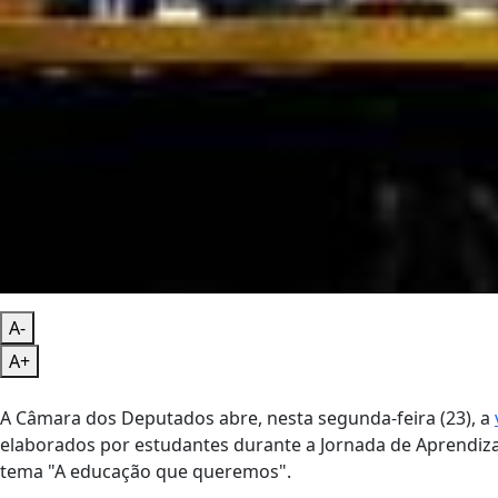
A-
A+
A Câmara dos Deputados abre, nesta segunda-feira (23), a
elaborados por estudantes durante a Jornada de Aprendiza
tema "A educação que queremos".