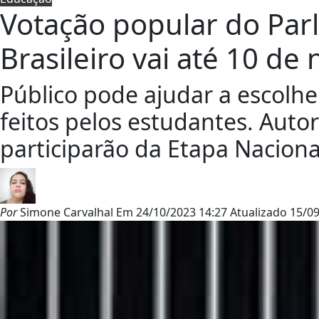
Votação popular do Pa
Brasileiro vai até 10 d
Público pode ajudar a escolhe
feitos pelos estudantes. Auto
participarão da Etapa Naciona
Por
Simone Carvalhal
Em
24/10/2023 14:27
Atualizado
15/09