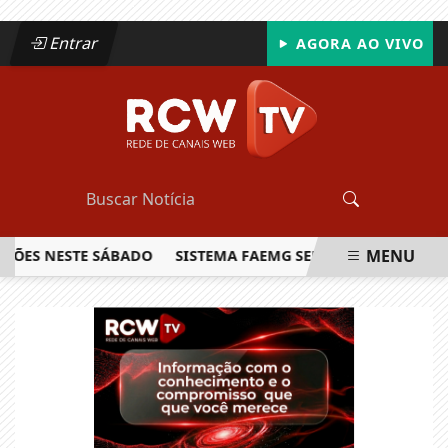
Entrar
AGORA AO VIVO
MENU
S NESTE SÁBADO
SISTEMA FAEMG SENAR LANÇA O PRIMEIRO
EM ALTA