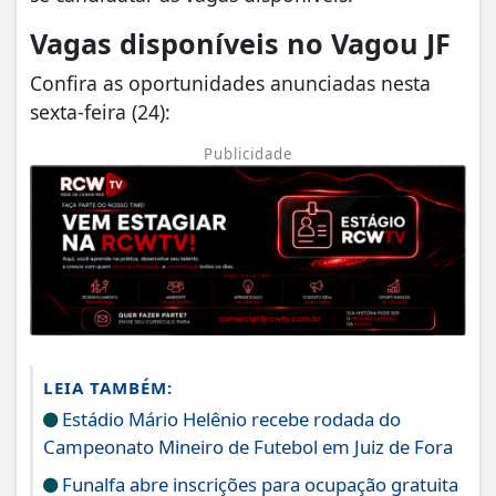
Vagas disponíveis no Vagou JF
Confira as oportunidades anunciadas nesta
sexta-feira (24):
Publicidade
LEIA TAMBÉM:
Estádio Mário Helênio recebe rodada do
Campeonato Mineiro de Futebol em Juiz de Fora
Funalfa abre inscrições para ocupação gratuita