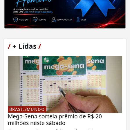
/
+ Lidas
/
BRASIL/MUNDO
Mega-Sena sorteia prêmio de R$ 20
milhões neste sábado