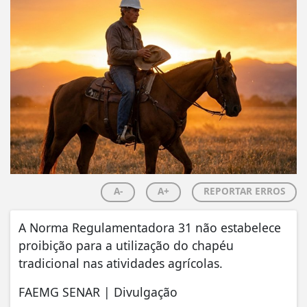
A-
A+
REPORTAR ERROS
A Norma Regulamentadora 31 não estabelece
proibição para a utilização do chapéu
tradicional nas atividades agrícolas.
FAEMG SENAR | Divulgação