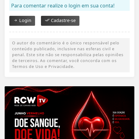
Para comentar realize o login em sua conta!
Login
Cadastre-se
O autor do comentário é o único responsável pelo
conteúdo publicado, inclusive nas esferas civil e
penal. Este site não se responsabiliza pelas opiniões
de terceiros. Ao comentar, você concorda com os
Termos de Uso e Privacidade.