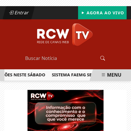
Entrar
AGORA AO VIVO
MENU
S NESTE SÁBADO
SISTEMA FAEMG SENAR LANÇA O PRIMEIR
EM ALTA