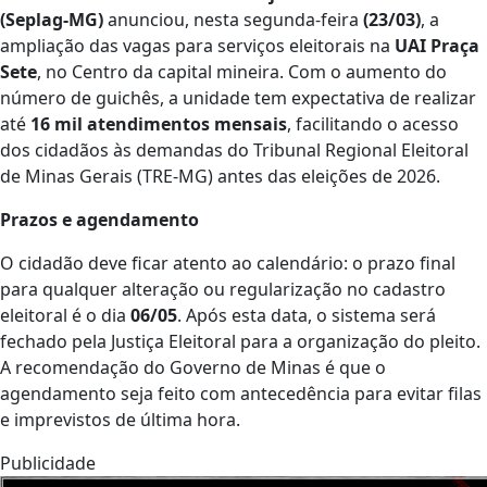
(Seplag-MG)
anunciou, nesta segunda-feira
(23/03)
, a
ampliação das vagas para serviços eleitorais na
UAI Praça
Sete
, no Centro da capital mineira. Com o aumento do
número de guichês, a unidade tem expectativa de realizar
até
16 mil atendimentos mensais
, facilitando o acesso
dos cidadãos às demandas do Tribunal Regional Eleitoral
de Minas Gerais (TRE-MG) antes das eleições de 2026.
Prazos e agendamento
O cidadão deve ficar atento ao calendário: o prazo final
para qualquer alteração ou regularização no cadastro
eleitoral é o dia
06/05
. Após esta data, o sistema será
fechado pela Justiça Eleitoral para a organização do pleito.
A recomendação do Governo de Minas é que o
agendamento seja feito com antecedência para evitar filas
e imprevistos de última hora.
Publicidade