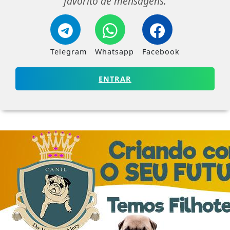
favorito de mensagens.
Telegram
Whatsapp
Facebook
ENTRAR