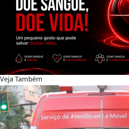
Veja Também