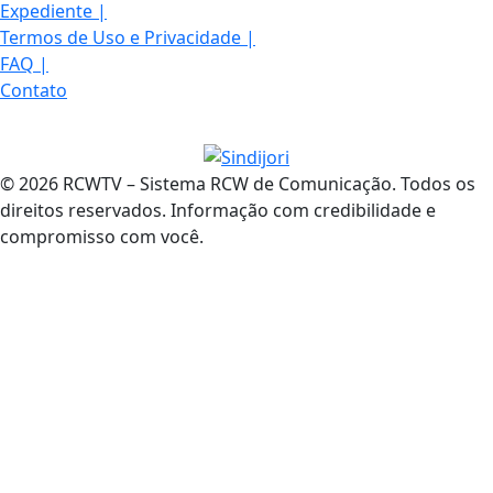
Expediente
|
Termos de Uso e Privacidade
|
FAQ
|
Contato
© 2026 RCWTV – Sistema RCW de Comunicação. Todos os
direitos reservados. Informação com credibilidade e
compromisso com você.