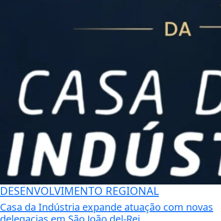
DESENVOLVIMENTO REGIONAL
Casa da Indústria expande atuação com novas
delegacias em São João del-Rei