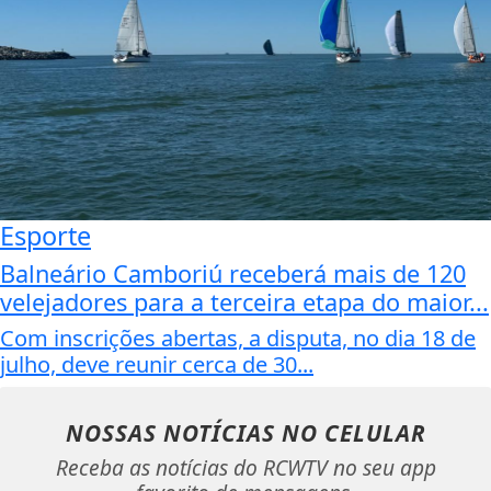
Esporte
Balneário Camboriú receberá mais de 120
velejadores para a terceira etapa do maior...
Com inscrições abertas, a disputa, no dia 18 de
julho, deve reunir cerca de 30...
NOSSAS NOTÍCIAS
NO CELULAR
Receba as notícias do RCWTV no seu app