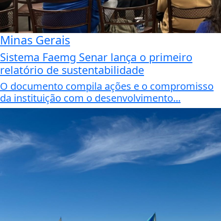
Minas Gerais
Sistema Faemg Senar lança o primeiro
relatório de sustentabilidade
O documento compila ações e o compromisso
da instituição com o desenvolvimento...