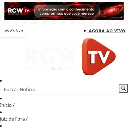
Entrar
AGORA AO VIVO
Início
/
Juiz de Fora
/