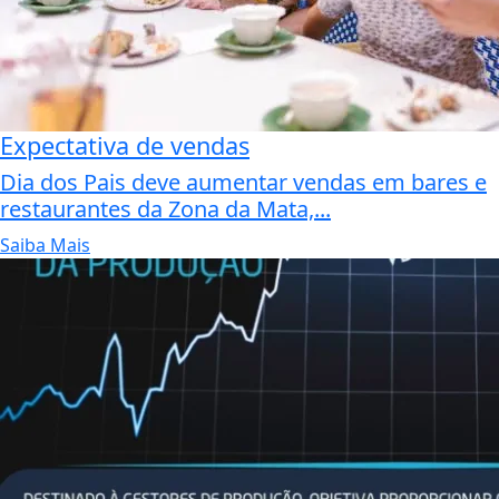
Expectativa de vendas
Dia dos Pais deve aumentar vendas em bares e
restaurantes da Zona da Mata,...
Saiba Mais