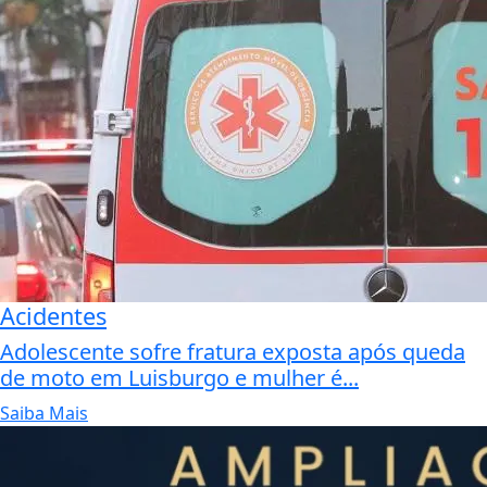
Acidentes
Adolescente sofre fratura exposta após queda
de moto em Luisburgo e mulher é...
Saiba Mais