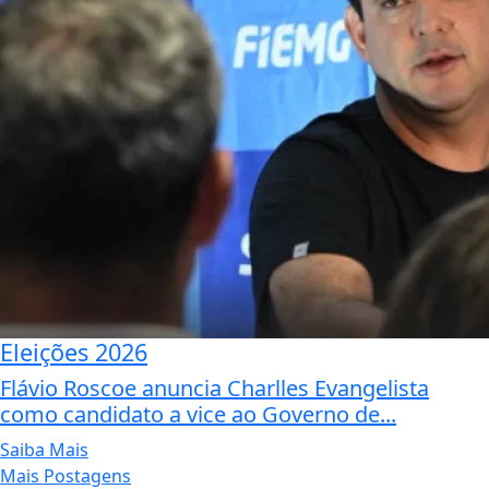
Eleições 2026
Flávio Roscoe anuncia Charlles Evangelista
como candidato a vice ao Governo de...
Saiba Mais
Mais Postagens