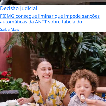
Decisão judicial
FIEMG consegue liminar que impede sanções
automáticas da ANTT sobre tabela do...
Saiba Mais