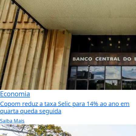
Economia
Copom reduz a taxa Selic para 14% ao ano em
quarta queda seguida
Saiba Mais