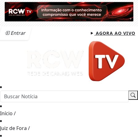
Entrar
AGORA AO VIVO
Início
/
Juiz de Fora
/