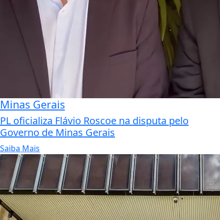
Minas Gerais
PL oficializa Flávio Roscoe na disputa pelo
Governo de Minas Gerais
Saiba Mais