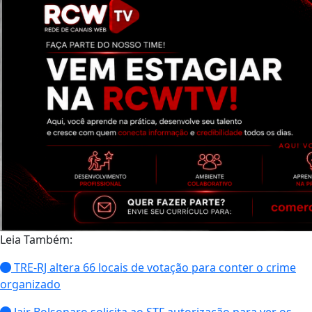
Leia Também:
TRE-RJ altera 66 locais de votação para conter o crime
organizado
Jair Bolsonaro solicita ao STF autorização para ver os