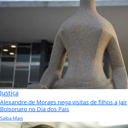
Justiça
Alexandre de Moraes nega visitas de filhos a Jair
Bolsonaro no Dia dos Pais
Saiba Mais