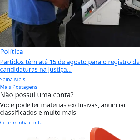
Política
Partidos têm até 15 de agosto para o registro de
candidaturas na Justiça...
Saiba Mais
Mais Postagens
Não possui uma conta?
Você pode ler matérias exclusivas, anunciar
classificados e muito mais!
Criar minha conta