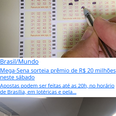
Brasil/Mundo
Mega-Sena sorteia prêmio de R$ 20 milhões
neste sábado
Apostas podem ser feitas até as 20h, no horário
de Brasília, em lotéricas e pela...