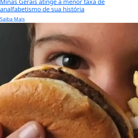
Minas Gerais atinge a menor taxa de
analfabetismo de sua história
Saiba Mais