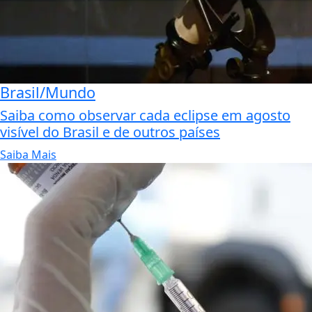
Brasil/Mundo
Saiba como observar cada eclipse em agosto
visível do Brasil e de outros países
Saiba Mais