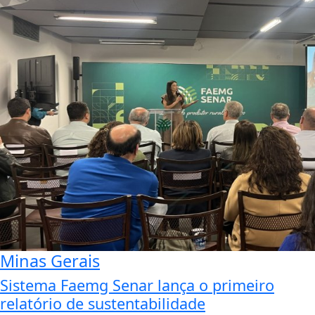
Minas Gerais
Sistema Faemg Senar lança o primeiro
relatório de sustentabilidade