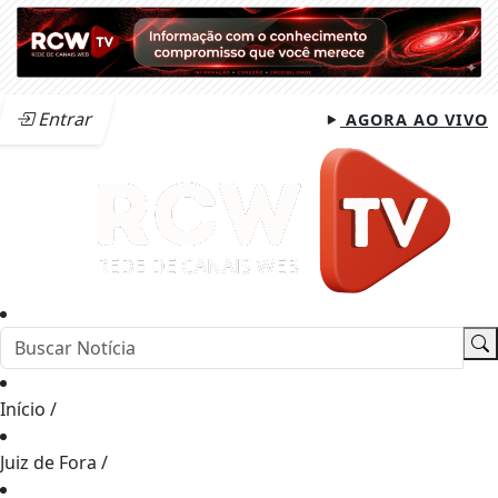
Entrar
AGORA AO VIVO
Início
/
Juiz de Fora
/