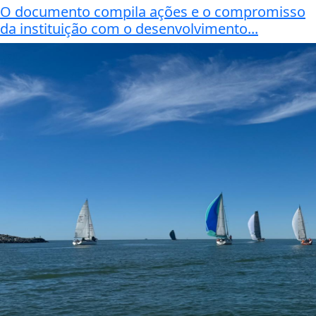
O documento compila ações e o compromisso
da instituição com o desenvolvimento...