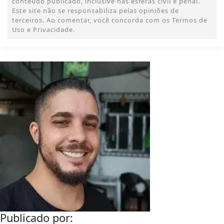
conteúdo publicado, inclusive nas esferas civil e penal.
Este site não se responsabiliza pelas opiniões de
terceiros. Ao comentar, você concorda com os Termos de
Uso e Privacidade.
Publicado por: