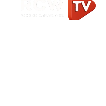
Início
|
Sobre
|
Painel do Leitor
|
Expediente
|
Termos de Uso e Privacidade
|
FAQ
|
Contato