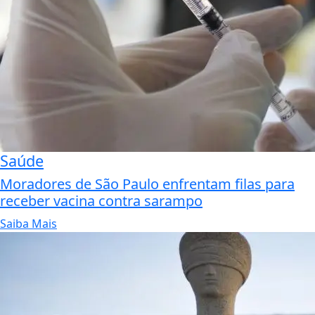
Saúde
Moradores de São Paulo enfrentam filas para
receber vacina contra sarampo
Saiba Mais