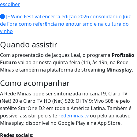
escolher
JF Wine Festival encerra edição 2026 consolidando Juiz
de Fora como referência no enoturismo e na cultura do
vinho
Quando assistir
Com apresentação de Jacques Leal, o programa
Profissão
Futuro
vai ao ar nesta quinta-feira (11), às 19h, na Rede
Minas e também na plataforma de streaming
Minasplay
.
Como acompanhar
A Rede Minas pode ser sintonizada no canal 9; Claro TV
(Net) 20 e Claro TV HD (Net) 520; Oi TV 9; Vivo 508; e pelo
satélite StarOne D2 em toda a América Latina. Também é
possível assistir pelo site
redeminas.tv
ou pelo aplicativo
Minasplay, disponível no Google Play e na App Store.
Redes sociais: