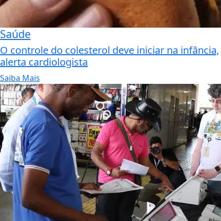
Saúde
O controle do colesterol deve iniciar na infância,
alerta cardiologista
Saiba Mais