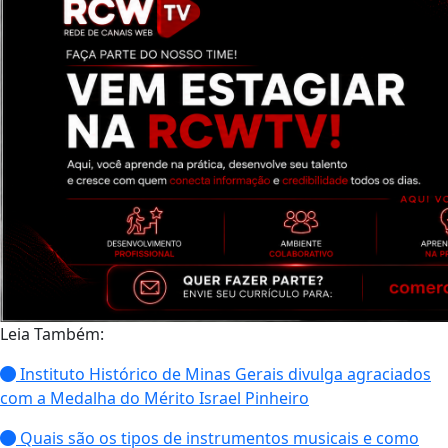
Leia Também:
Instituto Histórico de Minas Gerais divulga agraciados
com a Medalha do Mérito Israel Pinheiro
Quais são os tipos de instrumentos musicais e como