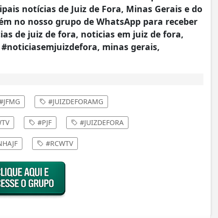
pais notícias de Juiz de Fora, Minas Gerais e do
ém no nosso grupo de WhatsApp para receber
as de juiz de fora, noticias em juiz de fora,
, #noticiasemjuizdefora, minas gerais,
#JFMG
#JUIZDEFORAMG
TV
#PJF
#JUIZDEFORA
HAJF
#RCWTV