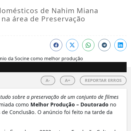
 domésticos de Nahim Miana
 na área de Preservação
A-
A+
REPORTAR ERROS
tudo sobre a preservação de um conjunto de filmes
remiada como
Melhor Produção – Doutorado
no
 de Conclusão. O anúncio foi feito na tarde da