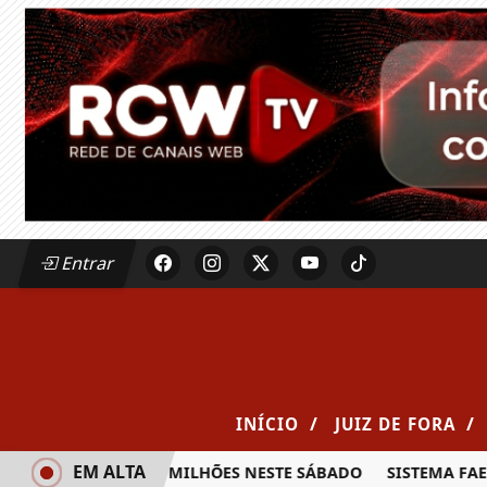
Entrar
/
/
INÍCIO
JUIZ DE FORA
EM ALTA
RÊMIO DE R$ 20 MILHÕES NESTE SÁBADO
SISTEMA FAEMG 