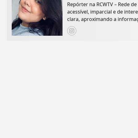
Repórter na RCWTV – Rede de
acessível, imparcial e de inte
clara, aproximando a informa
como Social...