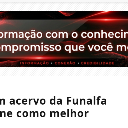
m acervo da Funalfa
ine como melhor