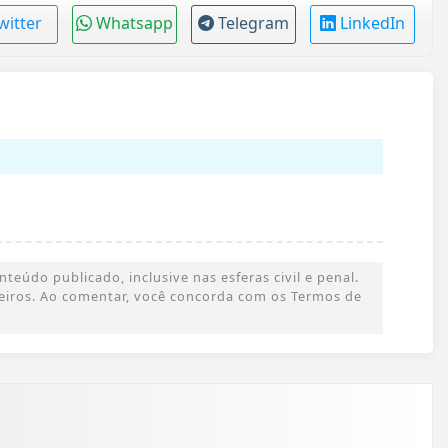
witter
Whatsapp
Telegram
LinkedIn
eúdo publicado, inclusive nas esferas civil e penal.
rceiros. Ao comentar, você concorda com os Termos de