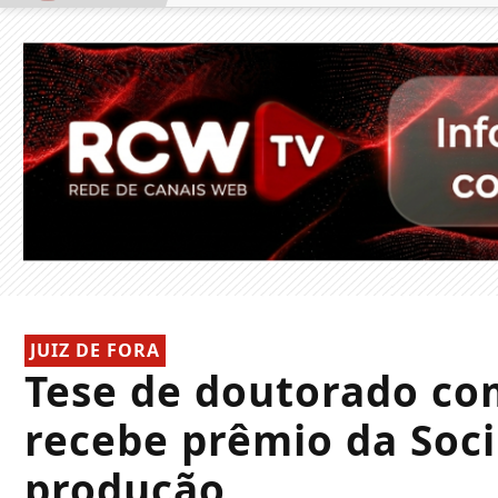
JUIZ DE FORA
Tese de doutorado co
recebe prêmio da Soc
produção