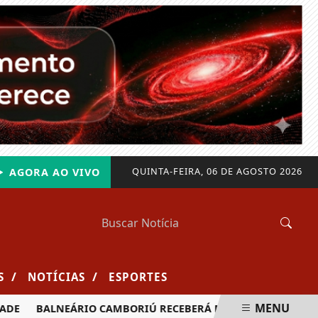
QUINTA-FEIRA, 06 DE AGOSTO 2026
AGORA AO VIVO
/
/
S
NOTÍCIAS
ESPORTES
MENU
BALNEÁRIO CAMBORIÚ RECEBERÁ MAIS DE 120 VELEJADORES