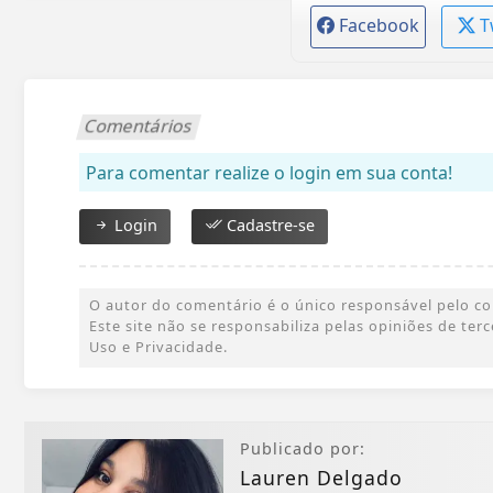
Facebook
T
Comentários
Para comentar realize o login em sua conta!
Login
Cadastre-se
O autor do comentário é o único responsável pelo cont
Este site não se responsabiliza pelas opiniões de te
Uso e Privacidade.
Publicado por:
Lauren Delgado