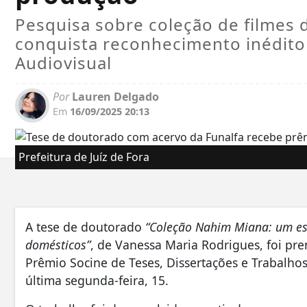
Pesquisa sobre coleção de filmes
conquista reconhecimento inédito
Audiovisual
Por
Lauren Delgado
Em
16/09/2025 20:13
Prefeitura de Juíz de Fora
A tese de doutorado
“Coleção Nahim Miana: um es
domésticos”
, de Vanessa Maria Rodrigues, foi p
Prêmio Socine de Teses, Dissertações e Trabalhos
última segunda-feira, 15.