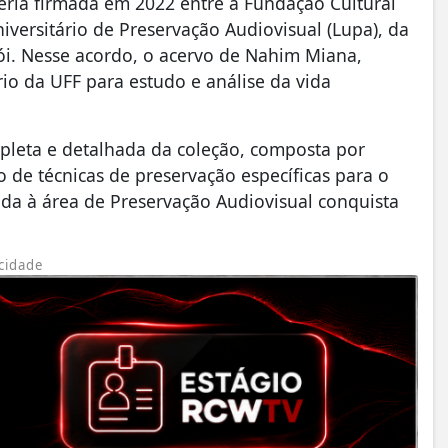
ceria firmada em 2022 entre a Fundação Cultural
niversitário de Preservação Audiovisual (Lupa), da
ói. Nesse acordo, o acervo de Nahim Miana,
io da UFF para estudo e análise da vida
pleta e detalhada da coleção, composta por
de técnicas de preservação específicas para o
ada à área de Preservação Audiovisual conquista
cidade