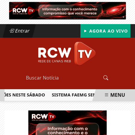
Entrar
AGORA AO VIVO
MENU
ES NESTE SÁBADO
SISTEMA FAEMG SENAR LANÇA O PRIMEI
EM ALTA