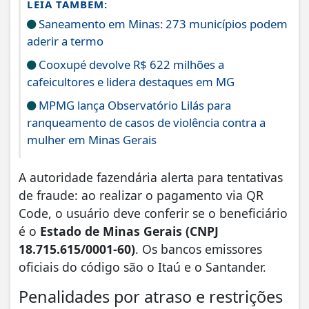
LEIA TAMBÉM:
Saneamento em Minas: 273 municípios podem
aderir a termo
Cooxupé devolve R$ 622 milhões a
cafeicultores e lidera destaques em MG
MPMG lança Observatório Lilás para
ranqueamento de casos de violência contra a
mulher em Minas Gerais
​A autoridade fazendária alerta para tentativas
de fraude: ao realizar o pagamento via QR
Code, o usuário deve conferir se o beneficiário
é o
Estado de Minas Gerais (CNPJ
18.715.615/0001-60)
. Os bancos emissores
oficiais do código são o Itaú e o Santander.
​Penalidades por atraso e restrições