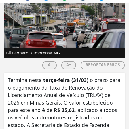
Gil Leonardi / Imprensa MG
A-
A+
REPORTAR ERROS
Termina nesta
terça-feira (31/03)
o prazo para
o pagamento da Taxa de Renovação do
Licenciamento Anual de Veículo (TRLAV) de
2026 em Minas Gerais. O valor estabelecido
para este ano é de
R$ 35,62
, aplicado a todos
os veículos automotores registrados no
estado. A Secretaria de Estado de Fazenda